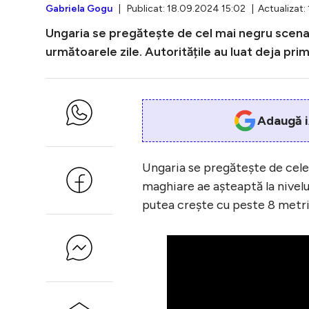
Gabriela Gogu
| Publicat: 18.09.2024 15:02 | Actualizat:
Ungaria se pregătește de cel mai negru scenari
următoarele zile. Autoritățile au luat deja pri
Adaugă i
Ungaria se pregătește de cele m
maghiare ae așteaptă la nivelur
putea crește cu peste 8 metri