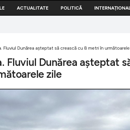
LE
ACTUALITATE
POLITICĂ
INTERNAȚIONA
a. Fluviul Dunărea așteptat să crească cu 8 metri în următoarele 
a. Fluviul Dunărea așteptat s
mătoarele zile