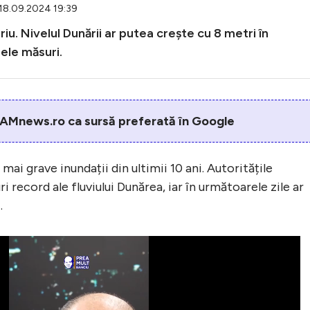
 18.09.2024 19:39
u. Nivelul Dunării ar putea crește cu 8 metri în
mele măsuri.
AMnews.ro ca sursă preferată în Google
ai grave inundații din ultimii 10 ani. Autoritățile
i record ale fluviului Dunărea, iar în următoarele zile ar
.