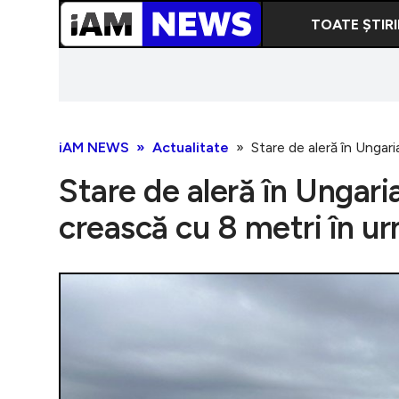
TOATE ȘTIRI
iAM NEWS
Actualitate
Stare de aleră în Ungari
Stare de aleră în Ungari
crească cu 8 metri în ur