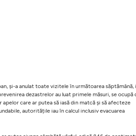
n, și-a anulat toate vizitele în următoarea săptămână, 
prevenirea dezastrelor au luat primele măsuri, se ocupă 
lor apelor care ar putea să iasă din matcă și să afecteze
undabile, autoritățile iau în calcul inclusiv evacuarea