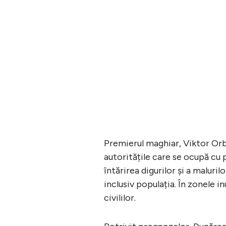
Premierul maghiar, Viktor Orba
autoritățile care se ocupă cu 
întărirea digurilor și a maluri
inclusiv populația. În zonele in
civililor.