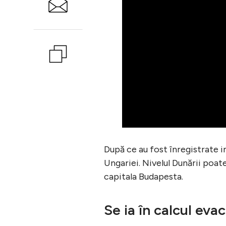
După ce au fost înregistrate in
Ungariei. Nivelul Dunării poat
capitala Budapesta.
Se ia în calcul eva