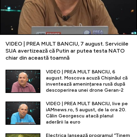
VIDEO | PREA MULT BANCIU, 7 august. Serviciile
SUA avertizează că Putin ar putea testa NATO
chiar din această toamnă
VIDEO | PREA MULT BANCIU, 6
august. Moscova acuză Chișinăul că
inventează amenințarea rusă după
descoperirea unei drone Geran-2
VIDEO | PREA MULT BANCIU, live pe
iAMnews.ro, 5 august, de la ora 20.
Călin Georgescu atacă planul
aderării la euro
Electrica lansează programul ”Ținem