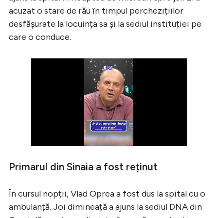
acuzat o stare de rău în timpul perchezițiilor
desfășurate la locuința sa și la sediul instituției pe
care o conduce.
Primarul din Sinaia a fost reținut
În cursul nopții, Vlad Oprea a fost dus la spital cu o
ambulanță. Joi dimineață a ajuns la sediul DNA din