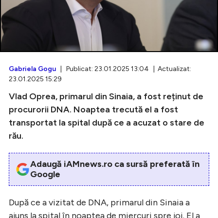
Intră în cont
Creează cont
Gabriela Gogu
| Publicat: 23.01.2025 13:04 | Actualizat:
23.01.2025 15:29
Vlad Oprea, primarul din Sinaia, a fost reținut de
procurorii DNA. Noaptea trecută el a fost
transportat la spital după ce a acuzat o stare de
rău.
Adaugă iAMnews.ro ca sursă preferată în
Google
După ce a vizitat de DNA, primarul din Sinaia a
ajuns la spital în noaptea de miercuri spre joi. El a