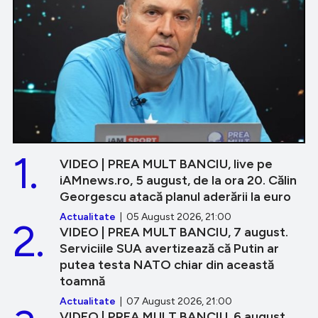
1.
VIDEO | PREA MULT BANCIU, live pe
iAMnews.ro, 5 august, de la ora 20. Călin
Georgescu atacă planul aderării la euro
Actualitate
| 05 August 2026, 21:00
2.
VIDEO | PREA MULT BANCIU, 7 august.
Serviciile SUA avertizează că Putin ar
putea testa NATO chiar din această
toamnă
Actualitate
| 07 August 2026, 21:00
VIDEO | PREA MULT BANCIU, 6 august.