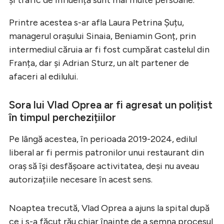
Printre acestea s-ar afla Laura Petrina Șuțu,
managerul orașului Sinaia, Beniamin Gonț, prin
intermediul căruia ar fi fost cumpărat castelul din
Franța, dar și Adrian Sturz, un alt partener de
afaceri al edilului.
Sora lui Vlad Oprea ar fi agresat un polițist
în timpul perchezițiilor
Pe lângă acestea, în perioada 2019-2024, edilul
liberal ar fi permis patronilor unui restaurant din
oraș să își desfășoare activitatea, deși nu aveau
autorizațiile necesare în acest sens.
Noaptea trecută, Vlad Oprea a ajuns la spital după
ce i s-a făcut rău chiar înainte de a semna procesul