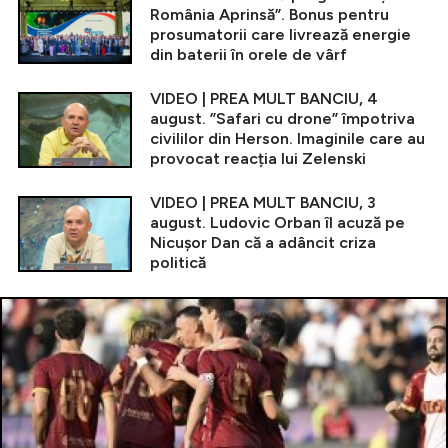
România Aprinsă”. Bonus pentru
prosumatorii care livrează energie
din baterii în orele de vârf
VIDEO | PREA MULT BANCIU, 4
august. ”Safari cu drone” împotriva
civililor din Herson. Imaginile care au
provocat reacția lui Zelenski
VIDEO | PREA MULT BANCIU, 3
august. Ludovic Orban îl acuză pe
Nicușor Dan că a adâncit criza
politică