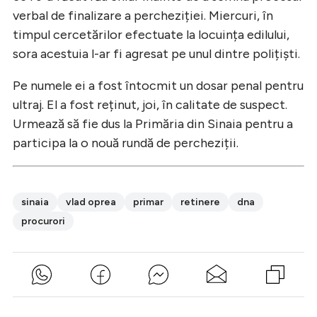
verbal de finalizare a percheziției. Miercuri, în
timpul cercetărilor efectuate la locuința edilului,
sora acestuia l-ar fi agresat pe unul dintre polițiști.
Pe numele ei a fost întocmit un dosar penal pentru
ultraj. El a fost reținut, joi, în calitate de suspect.
Urmează să fie dus la Primăria din Sinaia pentru a
participa la o nouă rundă de percheziții.
sinaia
vlad oprea
primar
retinere
dna
procurori