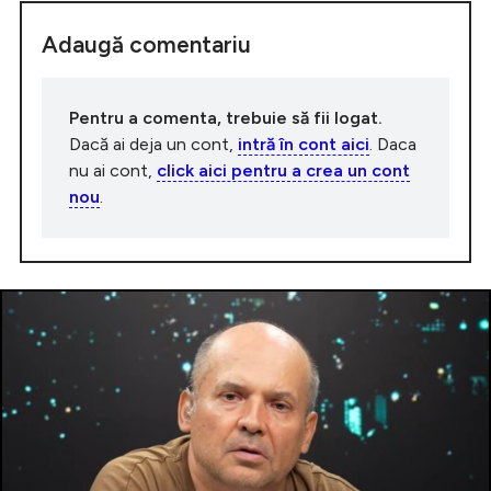
Adaugă comentariu
Pentru a comenta, trebuie să fii logat.
Dacă ai deja un cont,
intră în cont aici
. Daca
nu ai cont,
click aici pentru a crea un cont
nou
.