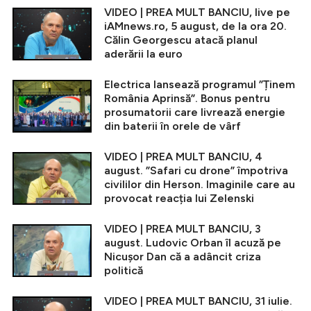
VIDEO | PREA MULT BANCIU, live pe
iAMnews.ro, 5 august, de la ora 20.
Călin Georgescu atacă planul
aderării la euro
Electrica lansează programul ”Ținem
România Aprinsă”. Bonus pentru
prosumatorii care livrează energie
din baterii în orele de vârf
VIDEO | PREA MULT BANCIU, 4
august. ”Safari cu drone” împotriva
civililor din Herson. Imaginile care au
provocat reacția lui Zelenski
VIDEO | PREA MULT BANCIU, 3
august. Ludovic Orban îl acuză pe
Nicușor Dan că a adâncit criza
politică
VIDEO | PREA MULT BANCIU, 31 iulie.