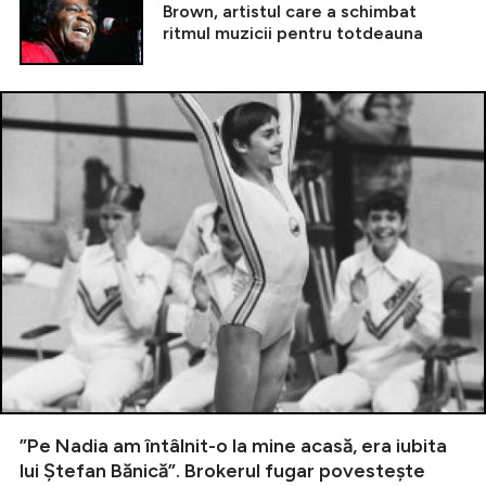
Brown, artistul care a schimbat
ritmul muzicii pentru totdeauna
”Pe Nadia am întâlnit-o la mine acasă, era iubita
lui Ștefan Bănică”. Brokerul fugar povestește