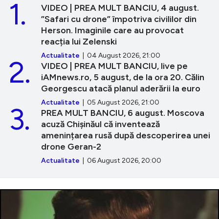
1.
VIDEO | PREA MULT BANCIU, 4 august.
”Safari cu drone” împotriva civililor din
Herson. Imaginile care au provocat
reacția lui Zelenski
Actualitate
| 04 August 2026, 21:00
2.
VIDEO | PREA MULT BANCIU, live pe
iAMnews.ro, 5 august, de la ora 20. Călin
Georgescu atacă planul aderării la euro
Actualitate
| 05 August 2026, 21:00
3.
PREA MULT BANCIU, 6 august. Moscova
acuză Chișinăul că inventează
amenințarea rusă după descoperirea unei
drone Geran-2
Actualitate
| 06 August 2026, 20:00