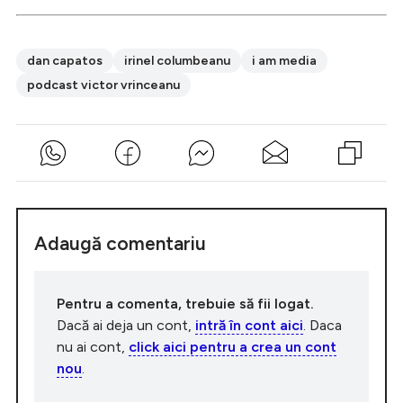
dan capatos
irinel columbeanu
i am media
podcast victor vrinceanu
Adaugă comentariu
Pentru a comenta, trebuie să fii logat.
Dacă ai deja un cont,
intră în cont aici
. Daca
nu ai cont,
click aici pentru a crea un cont
nou
.