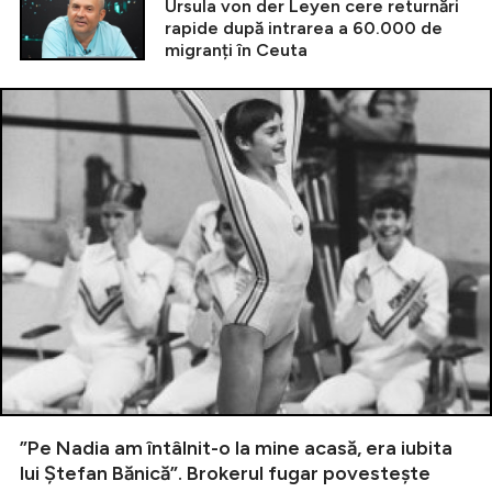
Ursula von der Leyen cere returnări
rapide după intrarea a 60.000 de
migranți în Ceuta
”Pe Nadia am întâlnit-o la mine acasă, era iubita
lui Ștefan Bănică”. Brokerul fugar povestește