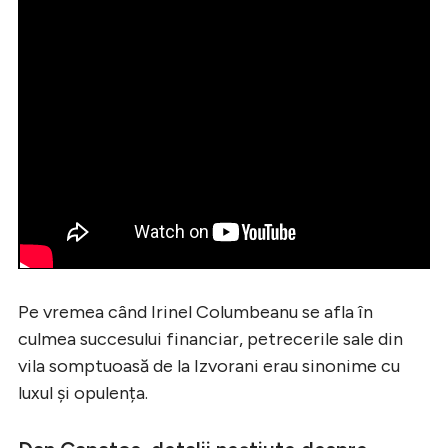
Pe vremea când Irinel Columbeanu se afla în
culmea succesului financiar, petrecerile sale din
vila somptuoasă de la Izvorani erau sinonime cu
luxul și opulența.