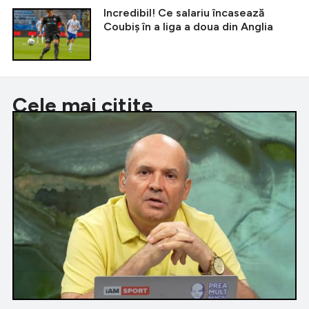
Incredibil! Ce salariu încasează
Coubiș în a liga a doua din Anglia
Cele mai citite