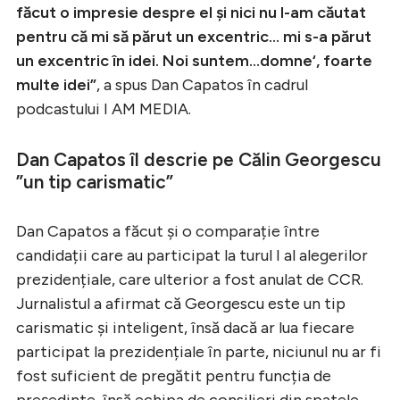
făcut o impresie despre el și nici nu l-am căutat
pentru că mi să părut un excentric… mi s-a părut
un excentric în idei. Noi suntem…domne‘, foarte
multe idei”
, a spus Dan Capatos în cadrul
podcastului I AM MEDIA.
Dan Capatos îl descrie pe Călin Georgescu
”un tip carismatic”
Dan Capatos a făcut și o comparație între
candidații care au participat la turul I al alegerilor
prezidențiale, care ulterior a fost anulat de CCR.
Jurnalistul a afirmat că Georgescu este un tip
carismatic și inteligent, însă dacă ar lua fiecare
participat la prezidențiale în parte, niciunul nu ar fi
fost suficient de pregătit pentru funcția de