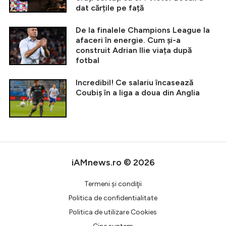
dat cărțile pe față
De la finalele Champions League la
afaceri în energie. Cum și-a
construit Adrian Ilie viața după
fotbal
Incredibil! Ce salariu încasează
Coubiș în a liga a doua din Anglia
iAMnews.ro © 2026
Termeni şi condiţii
Politica de confidentialitate
Politica de utilizare Cookies