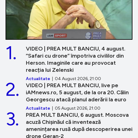
1.
VIDEO | PREA MULT BANCIU, 4 august.
”Safari cu drone” împotriva civililor din
Herson. Imaginile care au provocat
reacția lui Zelenski
Actualitate
| 04 August 2026, 21:00
2.
VIDEO | PREA MULT BANCIU, live pe
iAMnews.ro, 5 august, de la ora 20. Călin
Georgescu atacă planul aderării la euro
Actualitate
| 05 August 2026, 21:00
3.
PREA MULT BANCIU, 6 august. Moscova
acuză Chișinăul că inventează
amenințarea rusă după descoperirea unei
drone Geran-2