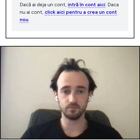
Dacă ai deja un cont,
intră în cont aici
. Daca
nu ai cont,
click aici pentru a crea un cont
nou
.