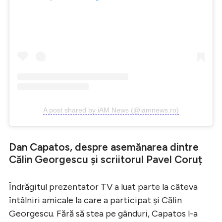
A post shared by iAM News (@iamnews.ro)
Dan Capatos, despre asemănarea dintre
Călin Georgescu și scriitorul Pavel Coruț
Îndrăgitul prezentator TV a luat parte la câteva
întâlniri amicale la care a participat și Călin
Georgescu. Fără să stea pe gânduri, Capatos l-a