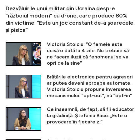
Dezvăluirile unui militar din Ucraina despre
”războiul modern” cu drone, care produce 80%
din victime. ”Este un joc constant de-a șoarecele
și pisica”
Victoria Stoiciu: ”O femeie este
ucisă o dată la 4 zile. Nu trebuie să
ne facem iluzii că fenomenul se va
opri de la sine”
Brățările electronice pentru agresori
ar putea deveni aproape automate.
Victoria Stoiciu propune inversarea
mecanismului: ”opt-out”, nu ”opt-in”
Ce înseamnă, de fapt, să fii educator
la grădiniță. Ștefania Bacu: „Este o
provocare în fiecare zi”