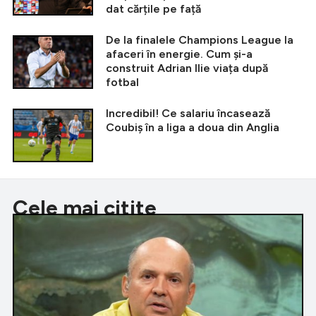
dat cărțile pe față
De la finalele Champions League la
afaceri în energie. Cum și-a
construit Adrian Ilie viața după
fotbal
Incredibil! Ce salariu încasează
Coubiș în a liga a doua din Anglia
Cele mai citite