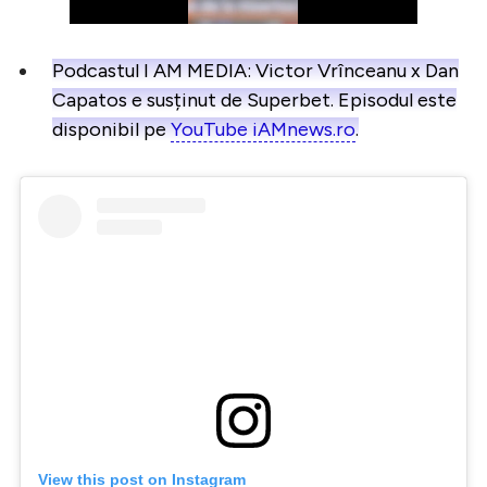
Podcastul I AM MEDIA: Victor Vrînceanu x Dan
Capatos e susținut de Superbet. Episodul este
disponibil pe
YouTube iAMnews.ro
.
View this post on Instagram