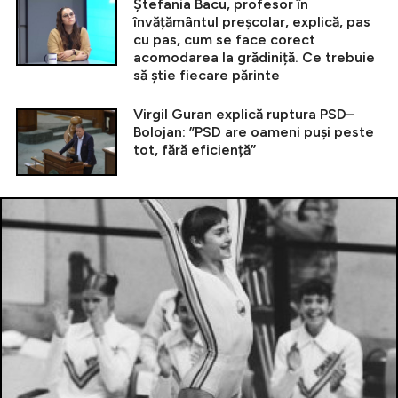
Ștefania Bacu, profesor în
învățământul preșcolar, explică, pas
cu pas, cum se face corect
acomodarea la grădiniță. Ce trebuie
să știe fiecare părinte
Virgil Guran explică ruptura PSD–
Bolojan: ”PSD are oameni puși peste
tot, fără eficiență”