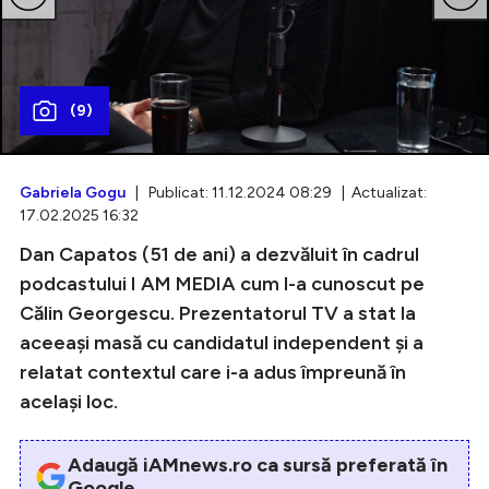
Intră în cont
(9)
Creează cont
Gabriela Gogu
| Publicat: 11.12.2024 08:29 | Actualizat:
17.02.2025 16:32
Dan Capatos (51 de ani) a dezvăluit în cadrul
podcastului I AM MEDIA cum l-a cunoscut pe
Călin Georgescu. Prezentatorul TV a stat la
aceeași masă cu candidatul independent și a
relatat contextul care i-a adus împreună în
același loc.
Adaugă iAMnews.ro ca sursă preferată în
Google