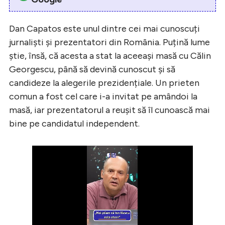
Dan Capatos este unul dintre cei mai cunoscuți
jurnaliști și prezentatori din România. Puțină lume
știe, însă, că acesta a stat la aceeași masă cu Călin
Georgescu, până să devină cunoscut și să
candideze la alegerile prezidențiale. Un prieten
comun a fost cel care i-a invitat pe amândoi la
masă, iar prezentatorul a reușit să îl cunoască mai
bine pe candidatul independent.