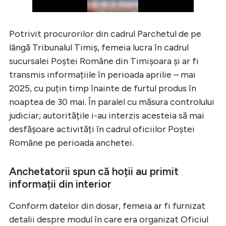
Potrivit procurorilor din cadrul Parchetul de pe
lângă Tribunalul Timiș, femeia lucra în cadrul
sucursalei Poștei Române din Timișoara și ar fi
transmis informațiile în perioada aprilie – mai
2025, cu puțin timp înainte de furtul produs în
noaptea de 30 mai. În paralel cu măsura controlului
judiciar, autoritățile i-au interzis acesteia să mai
desfășoare activități în cadrul oficiilor Poștei
Române pe perioada anchetei.
Anchetatorii spun că hoții au primit
informații din interior
Conform datelor din dosar, femeia ar fi furnizat
detalii despre modul în care era organizat Oficiul