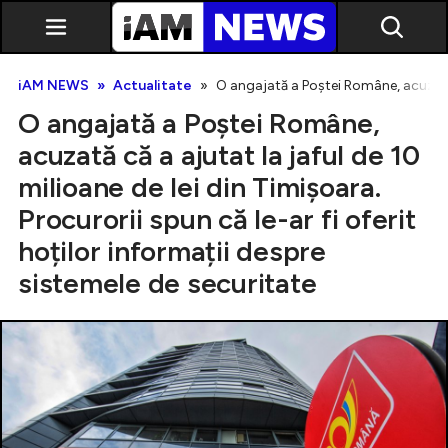
iAM NEWS
Actualitate
O angajată a Poștei Române, acuzată că
O angajată a Poștei Române,
acuzată că a ajutat la jaful de 10
milioane de lei din Timișoara.
Procurorii spun că le-ar fi oferit
Exclusiv
hoților informații despre
sistemele de securitate