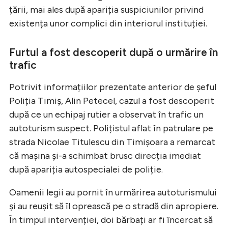
țării, mai ales după apariția suspiciunilor privind
existența unor complici din interiorul instituției.
Furtul a fost descoperit după o urmărire în
trafic
Potrivit informațiilor prezentate anterior de șeful
Poliția Timiș, Alin Petecel, cazul a fost descoperit
după ce un echipaj rutier a observat în trafic un
autoturism suspect. Polițistul aflat în patrulare pe
strada Nicolae Titulescu din Timișoara a remarcat
că mașina și-a schimbat brusc direcția imediat
după apariția autospecialei de poliție.
Oamenii legii au pornit în urmărirea autoturismului
și au reușit să îl oprească pe o stradă din apropiere.
În timpul intervenției, doi bărbați ar fi încercat să