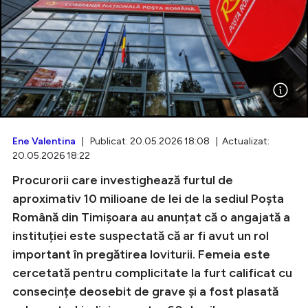
Intră în cont
Creează cont
Ene Valentina
| Publicat: 20.05.2026 18:08 | Actualizat:
20.05.2026 18:22
Procurorii care investighează furtul de
aproximativ 10 milioane de lei de la sediul Poșta
Română din Timișoara au anunțat că o angajată a
instituției este suspectată că ar fi avut un rol
important în pregătirea loviturii. Femeia este
cercetată pentru complicitate la furt calificat cu
consecințe deosebit de grave și a fost plasată