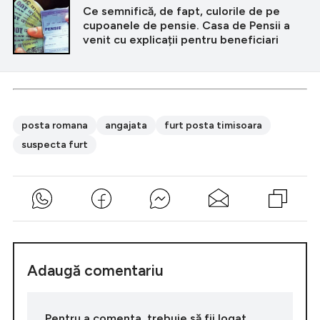
Ce semnifică, de fapt, culorile de pe
cupoanele de pensie. Casa de Pensii a
venit cu explicații pentru beneficiari
posta romana
angajata
furt posta timisoara
suspecta furt
Adaugă comentariu
Pentru a comenta, trebuie să fii logat.