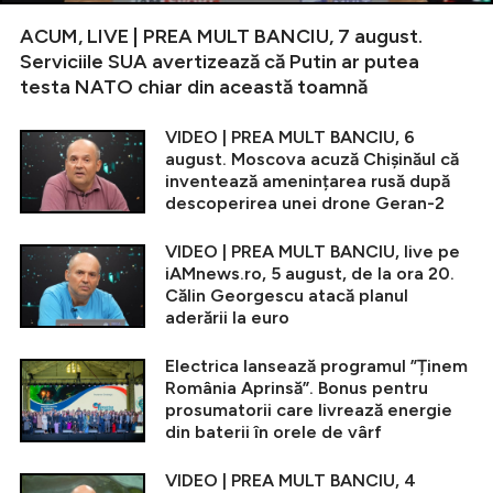
ACUM, LIVE | PREA MULT BANCIU, 7 august.
Serviciile SUA avertizează că Putin ar putea
testa NATO chiar din această toamnă
VIDEO | PREA MULT BANCIU, 6
august. Moscova acuză Chișinăul că
inventează amenințarea rusă după
descoperirea unei drone Geran-2
VIDEO | PREA MULT BANCIU, live pe
iAMnews.ro, 5 august, de la ora 20.
Călin Georgescu atacă planul
aderării la euro
Electrica lansează programul ”Ținem
România Aprinsă”. Bonus pentru
prosumatorii care livrează energie
din baterii în orele de vârf
VIDEO | PREA MULT BANCIU, 4