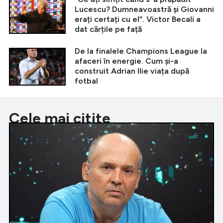
Lucescu? Dumneavoastră și Giovanni
erați certați cu el”. Victor Becali a
dat cărțile pe față
De la finalele Champions League la
afaceri în energie. Cum și-a
construit Adrian Ilie viața după
fotbal
Cele mai citite