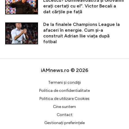
Lucescu? Dumneavoastră și Giovanni
erați certați cu el”. Victor Becali a
dat cărțile pe față
De la finalele Champions League la
afaceri în energie. Cum și-a
construit Adrian Ilie viața după
fotbal
iAMnews.ro © 2026
Termeni şi condiţii
Politica de confidentialitate
Politica de utilizare Cookies
Cine suntem
Contact
Gestionați preferințele