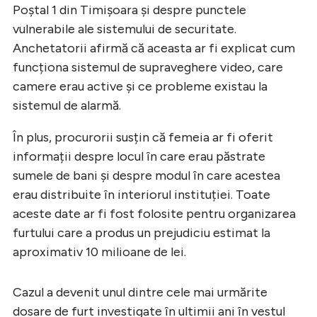
Poștal 1 din Timișoara și despre punctele
vulnerabile ale sistemului de securitate.
Anchetatorii afirmă că aceasta ar fi explicat cum
funcționa sistemul de supraveghere video, care
camere erau active și ce probleme existau la
sistemul de alarmă.
În plus, procurorii susțin că femeia ar fi oferit
informații despre locul în care erau păstrate
sumele de bani și despre modul în care acestea
erau distribuite în interiorul instituției. Toate
aceste date ar fi fost folosite pentru organizarea
furtului care a produs un prejudiciu estimat la
aproximativ 10 milioane de lei.
Cazul a devenit unul dintre cele mai urmărite
dosare de furt investigate în ultimii ani în vestul