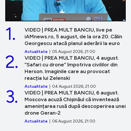
1.
VIDEO | PREA MULT BANCIU, live pe
iAMnews.ro, 5 august, de la ora 20. Călin
Georgescu atacă planul aderării la euro
Actualitate
| 05 August 2026, 21:00
2.
VIDEO | PREA MULT BANCIU, 4 august.
”Safari cu drone” împotriva civililor din
Herson. Imaginile care au provocat
reacția lui Zelenski
Actualitate
| 04 August 2026, 21:00
3.
VIDEO | PREA MULT BANCIU, 6 august.
Moscova acuză Chișinăul că inventează
amenințarea rusă după descoperirea unei
drone Geran-2
Actualitate
| 06 August 2026, 21:00