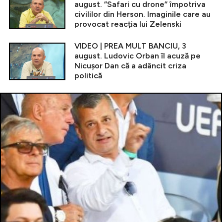
august. ”Safari cu drone” împotriva
civililor din Herson. Imaginile care au
provocat reacția lui Zelenski
VIDEO | PREA MULT BANCIU, 3
august. Ludovic Orban îl acuză pe
Nicușor Dan că a adâncit criza
politică