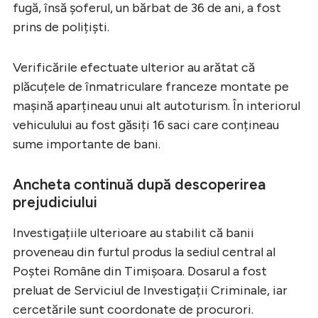
fugă, însă șoferul, un bărbat de 36 de ani, a fost
prins de polițiști.
Verificările efectuate ulterior au arătat că
plăcuțele de înmatriculare franceze montate pe
mașină aparțineau unui alt autoturism. În interiorul
vehiculului au fost găsiți 16 saci care conțineau
sume importante de bani.
Ancheta continuă după descoperirea
prejudiciului
Investigațiile ulterioare au stabilit că banii
proveneau din furtul produs la sediul central al
Poștei Române din Timișoara. Dosarul a fost
preluat de Serviciul de Investigații Criminale, iar
cercetările sunt coordonate de procurori.