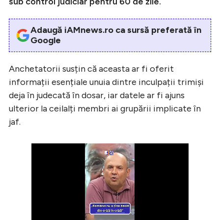
sub control judiciar pentru 60 de zile.
Adaugă iAMnews.ro ca sursă preferată în
Google
Anchetatorii susțin că aceasta ar fi oferit
informații esențiale unuia dintre inculpații trimiși
deja în judecată în dosar, iar datele ar fi ajuns
ulterior la ceilalți membri ai grupării implicate în
jaf.