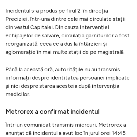
Incidentul s-a produs pe firul 2, în direcția
Preciziei, într-una dintre cele mai circulate stații
din vestul Capitalei. Din cauza intervenției
echipajelor de salvare, circulația garniturilor a fost
reorganizată, ceea ce a dus la întârzieri și
aglomerație în mai multe stații de pe magistrală.
Până la această oră, autoritățile nu au transmis
informații despre identitatea persoanei implicate
și nici despre starea acesteia după intervenția
medicilor.
Metrorex a confirmat incidentul
Într-un comunicat transmis miercuri, Metrorex a
anunțat că incidentul a avut loc în jurul orei 14:45.