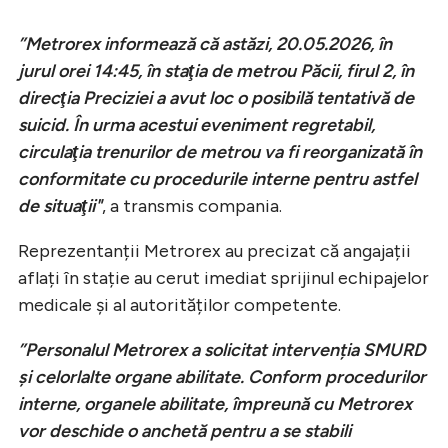
”Metrorex informează că astăzi, 20.05.2026, în
jurul orei 14:45, în staţia de metrou Păcii, firul 2, în
direcţia Preciziei a avut loc o posibilă tentativă de
suicid. În urma acestui eveniment regretabil,
circulaţia trenurilor de metrou va fi reorganizată în
conformitate cu procedurile interne pentru astfel
de situaţii"
, a transmis compania.
Reprezentanții Metrorex au precizat că angajații
aflați în stație au cerut imediat sprijinul echipajelor
medicale și al autorităților competente.
”Personalul Metrorex a solicitat intervenția SMURD
și celorlalte organe abilitate. Conform procedurilor
interne, organele abilitate, împreună cu Metrorex
vor deschide o anchetă pentru a se stabili