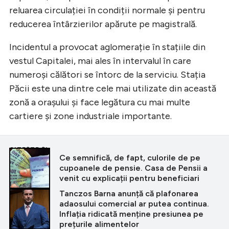
reluarea circulației în condiții normale și pentru
reducerea întârzierilor apărute pe magistrală.
Incidentul a provocat aglomerație în stațiile din
vestul Capitalei, mai ales în intervalul în care
numeroși călători se întorc de la serviciu. Stația
Păcii este una dintre cele mai utilizate din această
zonă a orașului și face legătura cu mai multe
cartiere și zone industriale importante.
CITEȘTE ȘI
Ce semnifică, de fapt, culorile de pe
cupoanele de pensie. Casa de Pensii a
venit cu explicații pentru beneficiari
Tanczos Barna anunță că plafonarea
adaosului comercial ar putea continua.
Inflația ridicată menține presiunea pe
prețurile alimentelor