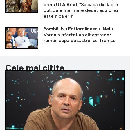
preia UTA Arad: ”Să cadă din lac în
puț. Jale mai mare decât acolo nu
este nicăieri!”
Bombă! Nu Edi Iordănescu! Nelu
Varga a ofertat un alt antrenor
român după dezastrul cu Tromso
Cele mai citite