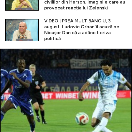
civililor din Herson. Imaginile care au
provocat reacția lui Zelenski
VIDEO | PREA MULT BANCIU, 3
august. Ludovic Orban îl acuză pe
Nicușor Dan că a adâncit criza
politică