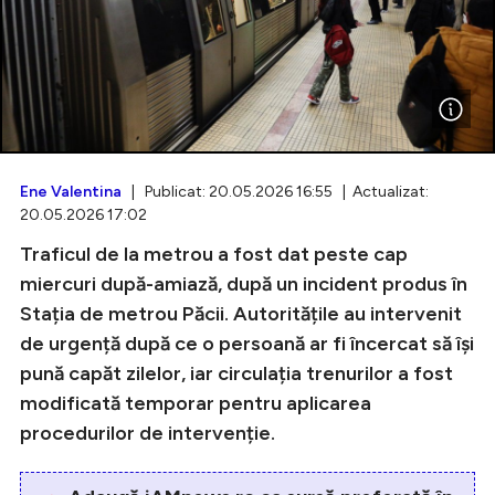
Intră în cont
Creează cont
Ene Valentina
| Publicat: 20.05.2026 16:55 | Actualizat:
20.05.2026 17:02
Traficul de la metrou a fost dat peste cap
miercuri după-amiază, după un incident produs în
Stația de metrou Păcii. Autoritățile au intervenit
de urgență după ce o persoană ar fi încercat să își
pună capăt zilelor, iar circulația trenurilor a fost
modificată temporar pentru aplicarea
procedurilor de intervenție.