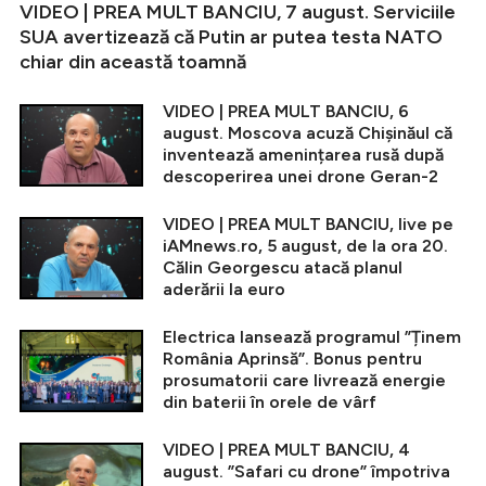
VIDEO | PREA MULT BANCIU, 7 august. Serviciile
SUA avertizează că Putin ar putea testa NATO
chiar din această toamnă
VIDEO | PREA MULT BANCIU, 6
august. Moscova acuză Chișinăul că
inventează amenințarea rusă după
descoperirea unei drone Geran-2
VIDEO | PREA MULT BANCIU, live pe
iAMnews.ro, 5 august, de la ora 20.
Călin Georgescu atacă planul
aderării la euro
Electrica lansează programul ”Ținem
România Aprinsă”. Bonus pentru
prosumatorii care livrează energie
din baterii în orele de vârf
VIDEO | PREA MULT BANCIU, 4
august. ”Safari cu drone” împotriva