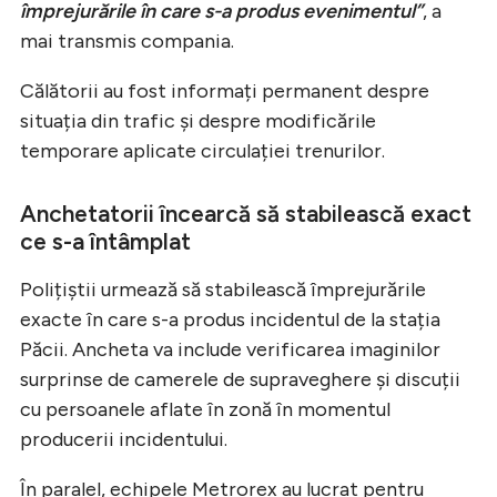
împrejurările în care s-a produs evenimentul”
, a
mai transmis compania.
Călătorii au fost informați permanent despre
situația din trafic și despre modificările
temporare aplicate circulației trenurilor.
Anchetatorii încearcă să stabilească exact
ce s-a întâmplat
Polițiștii urmează să stabilească împrejurările
exacte în care s-a produs incidentul de la stația
Păcii. Ancheta va include verificarea imaginilor
surprinse de camerele de supraveghere și discuții
cu persoanele aflate în zonă în momentul
producerii incidentului.
În paralel, echipele Metrorex au lucrat pentru