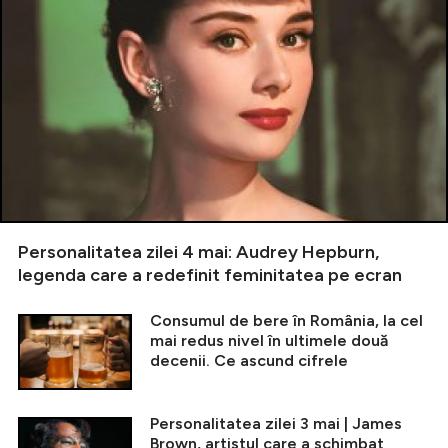
Personalitatea zilei 4 mai: Audrey Hepburn,
legenda care a redefinit feminitatea pe ecran
Consumul de bere în România, la cel
mai redus nivel în ultimele două
decenii. Ce ascund cifrele
Personalitatea zilei 3 mai | James
Brown, artistul care a schimbat