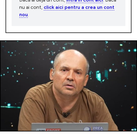
nu ai cont,
click aici pentru a crea un cont
nou
.