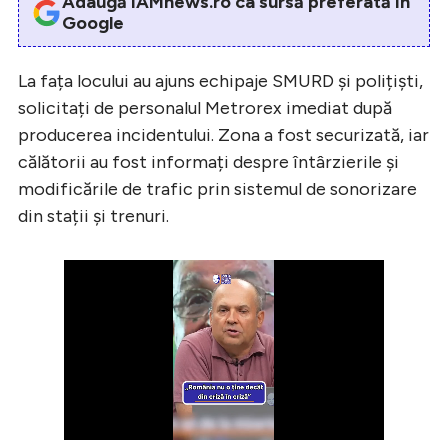
Adaugă iAMnews.ro ca sursă preferată în
Google
La fața locului au ajuns echipaje SMURD și polițiști,
solicitați de personalul Metrorex imediat după
producerea incidentului. Zona a fost securizată, iar
călătorii au fost informați despre întârzierile și
modificările de trafic prin sistemul de sonorizare
din stații și trenuri.