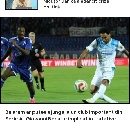
Nicușor Dan că a adâncit criza
politică
Baiaram ar putea ajunge la un club important din
Serie A! Giovanni Becali e implicat în tratative