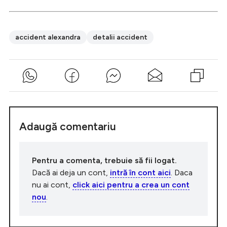
accident alexandra
detalii accident
Adaugă comentariu
Pentru a comenta, trebuie să fii logat.
Dacă ai deja un cont,
intră în cont aici
. Daca
nu ai cont,
click aici pentru a crea un cont
nou
.