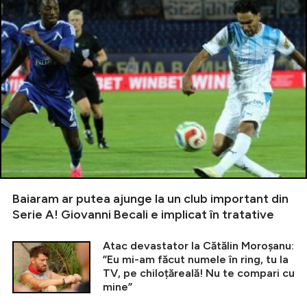
Baiaram ar putea ajunge la un club important din
Serie A! Giovanni Becali e implicat în tratative
Atac devastator la Cătălin Moroșanu:
”Eu mi-am făcut numele în ring, tu la
TV, pe chiloțăreală! Nu te compari cu
mine”