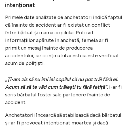
intenționat
Primele date analizate de anchetatori indică faptul
că înainte de accident ar fi existat un conflict
între bărbat și mama copilului. Potrivit
informațiilor apărute în anchetă, femeia ar fi
primit un mesaj înainte de producerea
accidentului, iar conținutul acestuia este verificat
acum de polițiști.
„Ți-am zis să nu îmi iei copilul că nu pot trăi fără el.
Acum să să te văd cum trăiești tu fără fetiță”
, i-ar fi
scris bărbatul fostei sale partenere înainte de
accident.
Anchetatorii încearcă să stabilească dacă bărbatul
și-ar fi provocat intenționat moartea și dacă