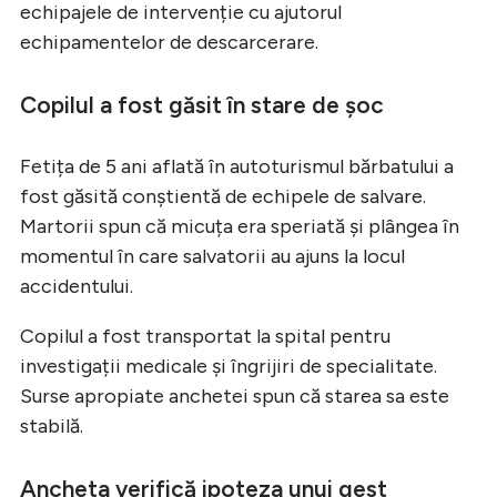
echipajele de intervenție cu ajutorul
echipamentelor de descarcerare.
Copilul a fost găsit în stare de șoc
Fetița de 5 ani aflată în autoturismul bărbatului a
fost găsită conștientă de echipele de salvare.
Martorii spun că micuța era speriată și plângea în
momentul în care salvatorii au ajuns la locul
accidentului.
Copilul a fost transportat la spital pentru
investigații medicale și îngrijiri de specialitate.
Surse apropiate anchetei spun că starea sa este
stabilă.
Ancheta verifică ipoteza unui gest