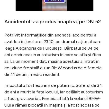
Accidentul s-a produs noaptea, pe DN 52
Potrivit informațiilor din anchetă, accidentul a
avut loc în jurul orei 23:10, pe drumul național care
leagă Alexandria de Furculești. Bărbatul de 34 de
ani conducea un autoturism în care se afla și fiica
sa. La un moment dat, mașina acestuia a intrat în
coliziune frontală cu un BMW condus de o femeie
de 41 de ani, medic rezident.
Impactul a fost extrem de puternic. Șoferul de 34
de ani a murit la fața locului, iar celălalt autoturism
a fost grav avariat. Femeia aflată la volanul BMW-
ului a rămas blocată în mașină și a fost scoasă de