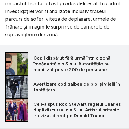
impactul frontal a fost produs deliberat. În cadrul
investigației vor fi analizate inclusiv traseul
parcurs de șofer, viteza de deplasare, urmele de
frânare și imaginile surprinse de camerele de
supraveghere din zonă.
CITEȘTE ȘI
Copil dispărut fără urmă într-o zonă
împădurită din Sibiu. Autoritățile au
mobilizat peste 200 de persoane
Avertizare cod galben de ploi și vijelii în
toată țara
Ce i-a spus Rod Stewart regelui Charles
după discursul din SUA. Artistul britanic
l-a vizat direct pe Donald Trump