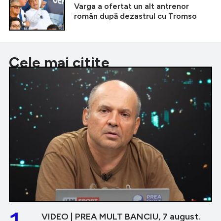
Varga a ofertat un alt antrenor
român după dezastrul cu Tromso
Cele mai citite
VIDEO | PREA MULT BANCIU, 7 august.