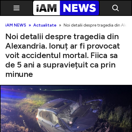
iAM NEWS
Actualitate
Noi detalii despre tragedia din Alexan
Noi detalii despre tragedia din
Alexandria. Ionuț ar fi provocat
voit accidentul mortal. Fiica sa
de 5 ani a supraviețuit ca prin
Exclusiv
minune