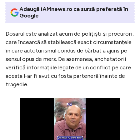
Adaugă iAMnews.ro ca sursă preferată în
Google
Dosarul este analizat acum de polițiști și procurori,
care încearcă să stabilească exact circumstanțele
în care autoturismul condus de bărbat a ajuns pe
sensul opus de mers. De asemenea, anchetatorii
verifică informațiile legate de un conflict pe care
acesta l-ar fi avut cu fosta parteneră înainte de
tragedie.