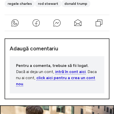
regele charles
rod stewart
donald trump
Adaugă comentariu
Pentru a comenta, trebuie să fii logat.
Dacă ai deja un cont,
intră în cont aici
. Daca
nu ai cont,
click aici pentru a crea un cont
nou
.