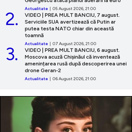
Georgescu atacă planul aderării la euro
Actualitate
| 05 August 2026, 21:00
2.
VIDEO | PREA MULT BANCIU, 7 august.
Serviciile SUA avertizează că Putin ar
putea testa NATO chiar din această
toamnă
Actualitate
| 07 August 2026, 21:00
3.
VIDEO | PREA MULT BANCIU, 6 august.
Moscova acuză Chișinăul că inventează
amenințarea rusă după descoperirea unei
drone Geran-2
Actualitate
| 06 August 2026, 21:00