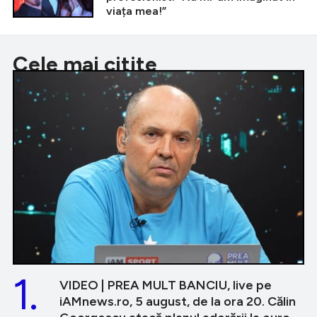
viața mea!”
Cele mai citite
1.
VIDEO | PREA MULT BANCIU, live pe
iAMnews.ro, 5 august, de la ora 20. Călin