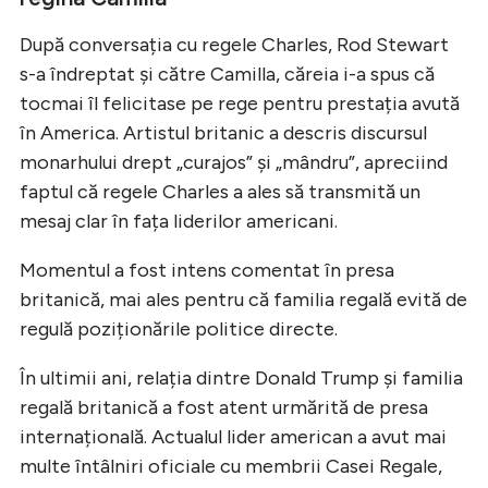
După conversația cu regele Charles, Rod Stewart
s-a îndreptat și către Camilla, căreia i-a spus că
tocmai îl felicitase pe rege pentru prestația avută
în America. Artistul britanic a descris discursul
monarhului drept „curajos” și „mândru”, apreciind
faptul că regele Charles a ales să transmită un
mesaj clar în fața liderilor americani.
Momentul a fost intens comentat în presa
britanică, mai ales pentru că familia regală evită de
regulă poziționările politice directe.
În ultimii ani, relația dintre Donald Trump și familia
regală britanică a fost atent urmărită de presa
internațională. Actualul lider american a avut mai
multe întâlniri oficiale cu membrii Casei Regale,