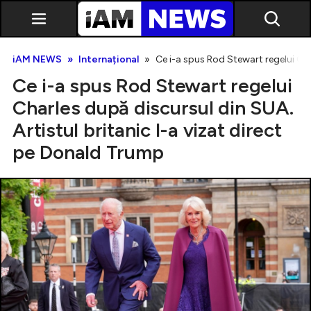
iAM NEWS
Internațional
Ce i-a spus Rod Stewart regelui Cha
Ce i-a spus Rod Stewart regelui
Charles după discursul din SUA.
Artistul britanic l-a vizat direct
pe Donald Trump
Exclusiv