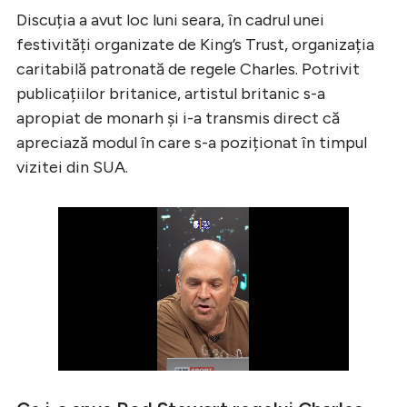
Discuția a avut loc luni seara, în cadrul unei
festivități organizate de King’s Trust, organizația
caritabilă patronată de regele Charles. Potrivit
publicațiilor britanice, artistul britanic s-a
apropiat de monarh și i-a transmis direct că
apreciază modul în care s-a poziționat în timpul
vizitei din SUA.