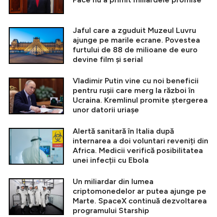
Jaful care a zguduit Muzeul Luvru
ajunge pe marile ecrane. Povestea
furtului de 88 de milioane de euro
devine film și serial
Vladimir Putin vine cu noi beneficii
pentru rușii care merg la război în
Ucraina. Kremlinul promite ștergerea
unor datorii uriașe
Alertă sanitară în Italia după
internarea a doi voluntari reveniți din
Africa. Medicii verifică posibilitatea
unei infecții cu Ebola
Un miliardar din lumea
criptomonedelor ar putea ajunge pe
Marte. SpaceX continuă dezvoltarea
programului Starship