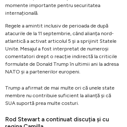
momente importante pentru securitatea
internațională.
Regele a amintit inclusiv de perioada de după
atacurile de la 11 septembrie, când alianța nord-
atlantică a activat articolul 5 și a sprijinit Statele
Unite. Mesajul a fost interpretat de numeroși
comentatori drept o reacție indirectă la criticile
formulate de Donald Trump în ultimii ani la adresa
NATO și a partenerilor europeni.
Trump a afirmat de mai multe ori că unele state
membre nu contribuie suficient la alianță și că
SUA suportă prea multe costuri.
Rod Stewart a continuat discuția și cu
regina Camilla