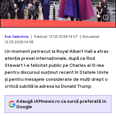
Intră în cont
Creează cont
Ene Valentina
| Publicat: 12.05.2026 14:57 | Actualizat:
12.05.2026 14:58
Un moment petrecut la Royal Albert Hall a atras
atenția presei internaționale, după ce Rod
Stewart l-a felicitat public pe Charles al III-lea
pentru discursul susținut recent în Statele Unite
și pentru mesajele considerate de mulți drept o
critică subtilă la adresa lui Donald Trump.
Adaugă iAMnews.ro ca sursă preferată în
Google