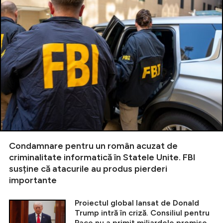
Condamnare pentru un român acuzat de
criminalitate informatică în Statele Unite. FBI
susține că atacurile au produs pierderi
importante
Proiectul global lansat de Donald
Trump intră în criză. Consiliul pentru
Pace nu a primit miliardele promise