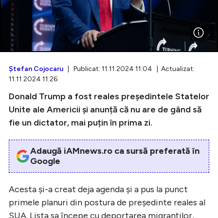
Intră în cont
Creează cont
Ştefan Cojocaru
| Publicat: 11.11.2024 11:04 | Actualizat:
11.11.2024 11:26
Donald Trump a fost reales președintele Statelor
Unite ale Americii și anunță că nu are de gând să
fie un dictator, mai puțin în prima zi.
Adaugă iAMnews.ro ca sursă preferată în
Google
Acesta și-a creat deja agenda și a pus la punct
primele planuri din postura de președinte reales al
SUA. Lista sa începe cu deportarea migranților,