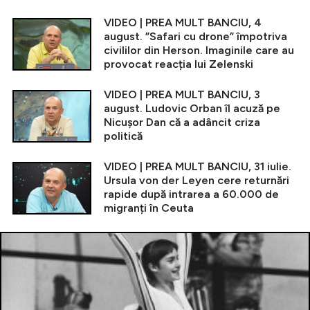
VIDEO | PREA MULT BANCIU, 4
august. ”Safari cu drone” împotriva
civililor din Herson. Imaginile care au
provocat reacția lui Zelenski
VIDEO | PREA MULT BANCIU, 3
august. Ludovic Orban îl acuză pe
Nicușor Dan că a adâncit criza
politică
VIDEO | PREA MULT BANCIU, 31 iulie.
Ursula von der Leyen cere returnări
rapide după intrarea a 60.000 de
migranți în Ceuta