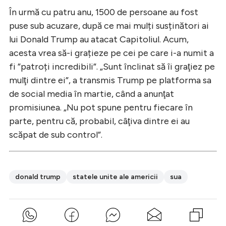
În urmă cu patru anu, 1500 de persoane au fost
puse sub acuzare, după ce mai mulți susținători ai
lui Donald Trump au atacat Capitoliul. Acum,
acesta vrea să-i grațieze pe cei pe care i-a numit a
fi ”patroți incredibili”. „Sunt înclinat să îi graţiez pe
mulţi dintre ei”, a transmis Trump pe platforma sa
de social media în martie, când a anunţat
promisiunea. „Nu pot spune pentru fiecare în
parte, pentru că, probabil, câţiva dintre ei au
scăpat de sub control”.
donald trump
statele unite ale americii
sua