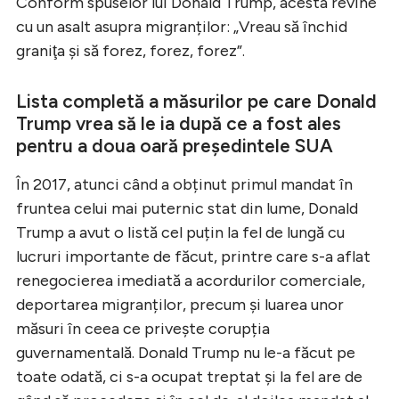
Conform spuselor lui Donald Trump, acesta revine
cu un asalt asupra migranților: „Vreau să închid
graniţa şi să forez, forez, forez”.
Lista completă a măsurilor pe care Donald
Trump vrea să le ia după ce a fost ales
pentru a doua oară președintele SUA
În 2017, atunci când a obținut primul mandat în
fruntea celui mai puternic stat din lume, Donald
Trump a avut o listă cel puțin la fel de lungă cu
lucruri importante de făcut, printre care s-a aflat
renegocierea imediată a acordurilor comerciale,
deportarea migranților, precum și luarea unor
măsuri în ceea ce privește corupția
guvernamentală. Donald Trump nu le-a făcut pe
toate odată, ci s-a ocupat treptat și la fel are de