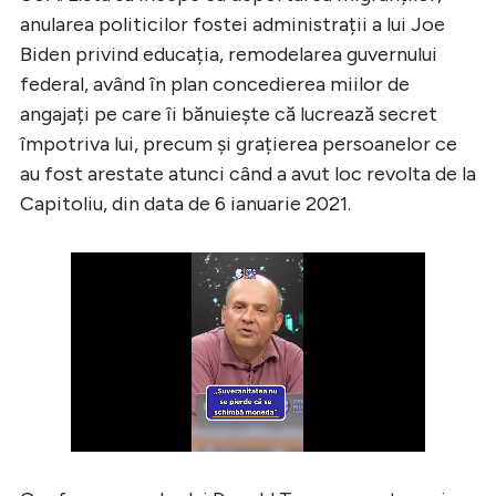
anularea politicilor fostei administrații a lui Joe
Biden privind educația, remodelarea guvernului
federal, având în plan concedierea miilor de
angajați pe care îi bănuiește că lucrează secret
împotriva lui, precum și grațierea persoanelor ce
au fost arestate atunci când a avut loc revolta de la
Capitoliu, din data de 6 ianuarie 2021.