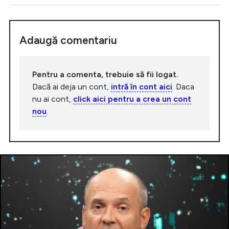
Adaugă comentariu
Pentru a comenta, trebuie să fii logat.
Dacă ai deja un cont,
intră în cont aici
. Daca
nu ai cont,
click aici pentru a crea un cont
nou
.