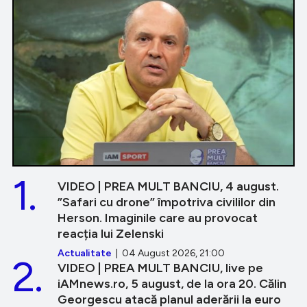
1.
VIDEO | PREA MULT BANCIU, 4 august.
”Safari cu drone” împotriva civililor din
Herson. Imaginile care au provocat
reacția lui Zelenski
Actualitate
| 04 August 2026, 21:00
2.
VIDEO | PREA MULT BANCIU, live pe
iAMnews.ro, 5 august, de la ora 20. Călin
Georgescu atacă planul aderării la euro