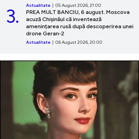
Actualitate
| 05 August 2026, 21:00
3.
PREA MULT BANCIU, 6 august. Moscova
acuză Chișinăul că inventează
amenințarea rusă după descoperirea unei
drone Geran-2
Actualitate
| 06 August 2026, 20:00