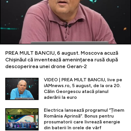
PREA MULT BANCIU, 6 august. Moscova acuză
Chișinăul că inventează amenințarea rusă după
descoperirea unei drone Geran-2
VIDEO | PREA MULT BANCIU, live pe
iAMnews.ro, 5 august, de la ora 20.
Călin Georgescu atacă planul
aderării la euro
Electrica lansează programul ”Ținem
România Aprinsă”. Bonus pentru
prosumatorii care livrează energie
din baterii în orele de vârf