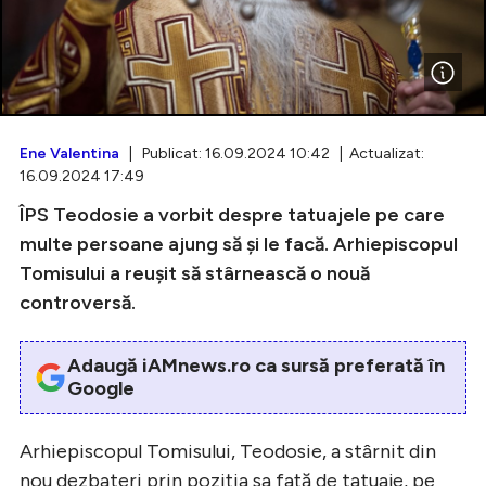
Intră în cont
Creează cont
Ene Valentina
| Publicat: 16.09.2024 10:42 | Actualizat:
16.09.2024 17:49
ÎPS Teodosie a vorbit despre tatuajele pe care
multe persoane ajung să și le facă. Arhiepiscopul
Tomisului a reușit să stârnească o nouă
controversă.
Adaugă iAMnews.ro ca sursă preferată în
Google
Arhiepiscopul Tomisului, Teodosie, a stârnit din
nou dezbateri prin poziția sa față de tatuaje, pe