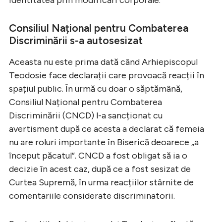
Consiliul Național pentru Combaterea
Discriminării s-a autosesizat
Aceasta nu este prima dată când Arhiepiscopul
Teodosie face declarații care provoacă reacții în
spațiul public. În urmă cu doar o săptămână,
Consiliul Național pentru Combaterea
Discriminării (CNCD) l-a sancționat cu
avertisment după ce acesta a declarat că femeia
nu are roluri importante în Biserică deoarece „a
început păcatul”. CNCD a fost obligat să ia o
decizie în acest caz, după ce a fost sesizat de
Curtea Supremă, în urma reacțiilor stârnite de
comentariile considerate discriminatorii.