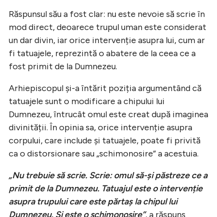
Răspunsul său a fost clar: nu este nevoie să scrie în
mod direct, deoarece trupul uman este considerat
un dar divin, iar orice intervenție asupra lui, cum ar
fi tatuajele, reprezintă o abatere de la ceea ce a
fost primit de la Dumnezeu.
Arhiepiscopul și-a întărit poziția argumentând că
tatuajele sunt o modificare a chipului lui
Dumnezeu, întrucât omul este creat după imaginea
divinității. În opinia sa, orice intervenție asupra
corpului, care include și tatuajele, poate fi privită
ca o distorsionare sau „schimonosire” a acestuia.
„Nu trebuie să scrie. Scrie: omul să-şi păstreze ce a
primit de la Dumnezeu. Tatuajul este o intervenție
asupra trupului care este părtaş la chipul lui
Dumnezeu. Şi este o schimonosire”
, a răspuns