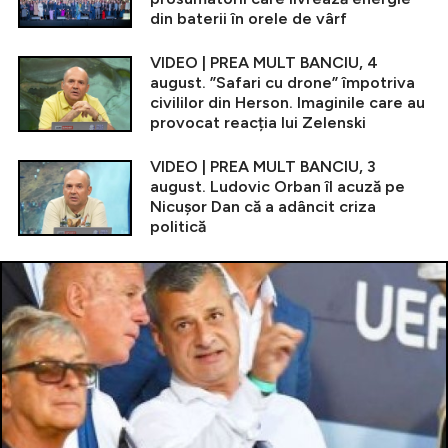
din baterii în orele de vârf
VIDEO | PREA MULT BANCIU, 4
august. ”Safari cu drone” împotriva
civililor din Herson. Imaginile care au
provocat reacția lui Zelenski
VIDEO | PREA MULT BANCIU, 3
august. Ludovic Orban îl acuză pe
Nicușor Dan că a adâncit criza
politică