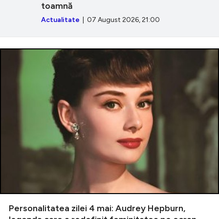
toamnă
Actualitate
| 07 August 2026, 21:00
Personalitatea zilei 4 mai: Audrey Hepburn,