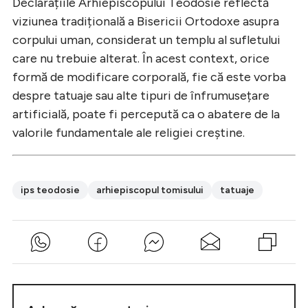
Declarațiile Arhiepiscopului Teodosie reflectă
viziunea tradițională a Bisericii Ortodoxe asupra
corpului uman, considerat un templu al sufletului
care nu trebuie alterat. În acest context, orice
formă de modificare corporală, fie că este vorba
despre tatuaje sau alte tipuri de înfrumusețare
artificială, poate fi percepută ca o abatere de la
valorile fundamentale ale religiei creștine.
ips teodosie
arhiepiscopul tomisului
tatuaje