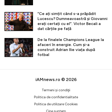
”Ce ați simțit când s-a prăpădit
Lucescu? Dumneavoastră și Giovanni
erați certați cu el”. Victor Becali a
dat cărțile pe față
De la finalele Champions League la
afaceri în energie. Cum și-a
construit Adrian Ilie viața după
fotbal
iAMnews.ro © 2026
Termeni şi condiţii
Politica de confidentialitate
Politica de utilizare Cookies
Cine suntem