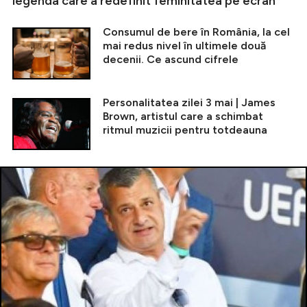
legenda care a redefinit feminitatea pe ecran
Consumul de bere în România, la cel
mai redus nivel în ultimele două
decenii. Ce ascund cifrele
Personalitatea zilei 3 mai | James
Brown, artistul care a schimbat
ritmul muzicii pentru totdeauna