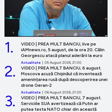
1.
VIDEO | PREA MULT BANCIU, live pe
iAMnews.ro, 5 august, de la ora 20. Călin
Georgescu atacă planul aderării la euro
Actualitate
| 05 August 2026, 21:00
2.
VIDEO | PREA MULT BANCIU, 6 august.
Moscova acuză Chișinăul că inventează
amenințarea rusă după descoperirea unei
drone Geran-2
Actualitate
| 06 August 2026, 21:00
3.
VIDEO | PREA MULT BANCIU, 7 august.
Serviciile SUA avertizează că Putin ar
putea testa NATO chiar din această