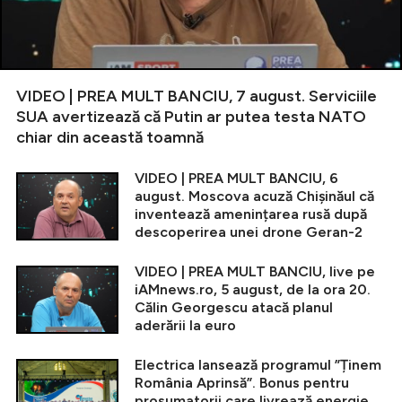
VIDEO | PREA MULT BANCIU, 7 august. Serviciile
SUA avertizează că Putin ar putea testa NATO
chiar din această toamnă
VIDEO | PREA MULT BANCIU, 6
august. Moscova acuză Chișinăul că
inventează amenințarea rusă după
descoperirea unei drone Geran-2
VIDEO | PREA MULT BANCIU, live pe
iAMnews.ro, 5 august, de la ora 20.
Călin Georgescu atacă planul
aderării la euro
Electrica lansează programul ”Ținem
România Aprinsă”. Bonus pentru
prosumatorii care livrează energie