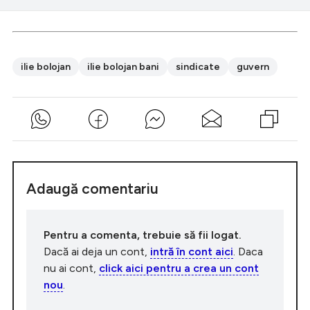
ilie bolojan
ilie bolojan bani
sindicate
guvern
Adaugă comentariu
Pentru a comenta, trebuie să fii logat.
Dacă ai deja un cont,
intră în cont aici
. Daca
nu ai cont,
click aici pentru a crea un cont
nou
.