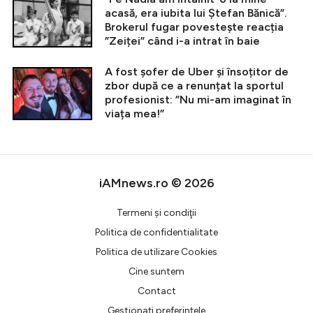
acasă, era iubita lui Ștefan Bănică”.
Brokerul fugar povestește reacția
”Zeiței” când i-a intrat în baie
A fost șofer de Uber și însoțitor de
zbor după ce a renunțat la sportul
profesionist: ”Nu mi-am imaginat în
viața mea!”
iAMnews.ro © 2026
Termeni şi condiţii
Politica de confidentialitate
Politica de utilizare Cookies
Cine suntem
Contact
Gestionați preferințele