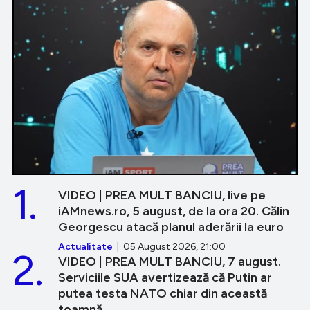
1.
VIDEO | PREA MULT BANCIU, live pe
iAMnews.ro, 5 august, de la ora 20. Călin
Georgescu atacă planul aderării la euro
Actualitate
| 05 August 2026, 21:00
2.
VIDEO | PREA MULT BANCIU, 7 august.
Serviciile SUA avertizează că Putin ar
putea testa NATO chiar din această
toamnă