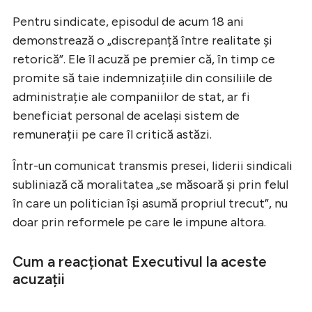
Pentru sindicate, episodul de acum 18 ani
demonstrează o „discrepanță între realitate și
retorică”. Ele îl acuză pe premier că, în timp ce
promite să taie indemnizațiile din consiliile de
administrație ale companiilor de stat, ar fi
beneficiat personal de același sistem de
remunerații pe care îl critică astăzi.
Într-un comunicat transmis presei, liderii sindicali
subliniază că moralitatea „se măsoară și prin felul
în care un politician își asumă propriul trecut”, nu
doar prin reformele pe care le impune altora.
Cum a reacționat Executivul la aceste
acuzații