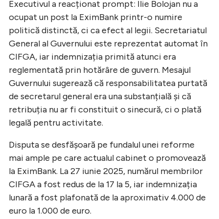
Executivul a reacționat prompt: Ilie Bolojan nu a
ocupat un post la EximBank printr-o numire
politică distinctă, ci ca efect al legii. Secretariatul
General al Guvernului este reprezentat automat în
CIFGA, iar indemnizația primită atunci era
reglementată prin hotărâre de guvern. Mesajul
Guvernului sugerează că responsabilitatea purtată
de secretarul general era una substanțială și că
retribuția nu ar fi constituit o sinecură, ci o plată
legală pentru activitate.
Disputa se desfășoară pe fundalul unei reforme
mai ample pe care actualul cabinet o promovează
la EximBank. La 27 iunie 2025, numărul membrilor
CIFGA a fost redus de la 17 la 5, iar indemnizația
lunară a fost plafonată de la aproximativ 4.000 de
euro la 1.000 de euro.