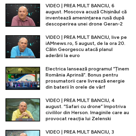
VIDEO | PREA MULT BANCIU, 6
august. Moscova acuză Chișinăul că
inventează amenințarea rusă după
descoperirea unei drone Geran-2
VIDEO | PREA MULT BANCIU, live pe
iAMnews.ro, 5 august, de la ora 20.
Călin Georgescu atacă planul
aderării la euro
Electrica lansează programul ”Ținem
România Aprinsă”. Bonus pentru
prosumatorii care livrează energie
din baterii în orele de vârf
VIDEO | PREA MULT BANCIU, 4
august. ”Safari cu drone” împotriva
civililor din Herson. Imaginile care au
provocat reacția lui Zelenski
VIDEO | PREA MULT BANCIU, 3