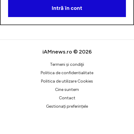
Intră în cont
Creează cont
iAMnews.ro © 2026
Termeni şi condiţii
Politica de confidentialitate
Politica de utilizare Cookies
Cine suntem
Contact
Gestionați preferințele