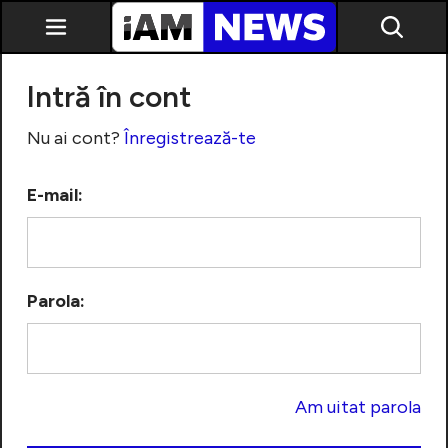
Intră în cont
Nu ai cont?
Înregistrează-te
E-mail:
Exclusiv
Parola:
Am uitat parola