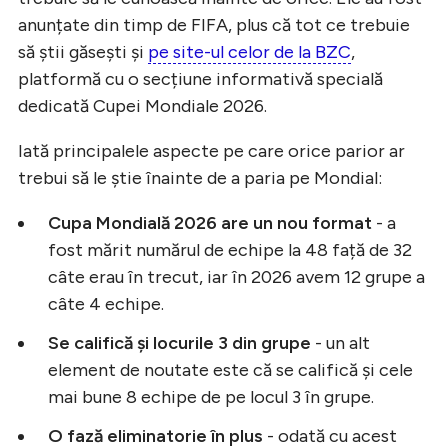
anunțate din timp de FIFA, plus că tot ce trebuie
să știi găsești și
pe site-ul celor de la BZC
,
platformă cu o secțiune informativă specială
dedicată Cupei Mondiale 2026.
Iată principalele aspecte pe care orice parior ar
trebui să le știe înainte de a paria pe Mondial:
Cupa Mondială 2026 are un nou format
- a
fost mărit numărul de echipe la 48 față de 32
câte erau în trecut, iar în 2026 avem 12 grupe a
câte 4 echipe.
Se califică și locurile 3 din grupe
- un alt
element de noutate este că se califică și cele
mai bune 8 echipe de pe locul 3 în grupe.
O fază eliminatorie în plus
- odată cu acest