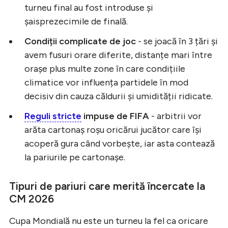
turneu final au fost introduse și
șaisprezecimile de finală.
Condiții complicate de joc
- se joacă în 3 țări și
avem fusuri orare diferite, distanțe mari între
orașe plus multe zone în care condițiile
climatice vor influența partidele în mod
decisiv din cauza căldurii și umidității ridicate.
Reguli stricte
impuse de FIFA
- arbitrii vor
arăta cartonaș roșu oricărui jucător care își
acoperă gura când vorbește, iar asta contează
la pariurile pe cartonașe.
Tipuri de pariuri care merită încercate la
CM 2026
Cupa Mondială nu este un turneu la fel ca oricare