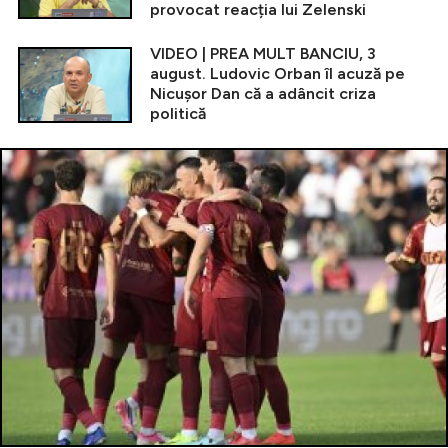
provocat reacția lui Zelenski
VIDEO | PREA MULT BANCIU, 3
august. Ludovic Orban îl acuză pe
Nicușor Dan că a adâncit criza
politică