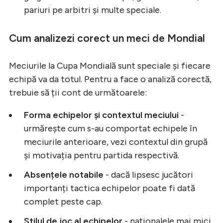
pariuri pe arbitri și multe speciale.
Cum analizezi corect un meci de Mondial
Meciurile la Cupa Mondială sunt speciale și fiecare
echipă va da totul. Pentru a face o analiză corectă,
trebuie să ții cont de următoarele:
Forma echipelor și contextul meciului
-
urmărește cum s-au comportat echipele în
meciurile anterioare, vezi contextul din grupă
și motivația pentru partida respectivă.
Absențele notabile
- dacă lipsesc jucători
importanți tactica echipelor poate fi dată
complet peste cap.
Stilul de joc al echipelor
- naționalele mai mici