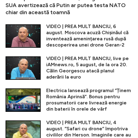
SUA avertizează că Putin ar putea testa NATO
chiar din această toamnă
VIDEO | PREA MULT BANCIU, 6
august. Moscova acuză Chișinăul că
inventează amenințarea rusă după
descoperirea unei drone Geran-2
VIDEO | PREA MULT BANCIU, live pe
iAMnews.ro, 5 august, de la ora 20.
Călin Georgescu atacă planul
aderării la euro
Electrica lansează programul ”Ținem
România Aprinsă”. Bonus pentru
prosumatorii care livrează energie
din baterii în orele de vârf
VIDEO | PREA MULT BANCIU, 4
august. ”Safari cu drone” împotriva
civililor din Herson. Imaginile care au