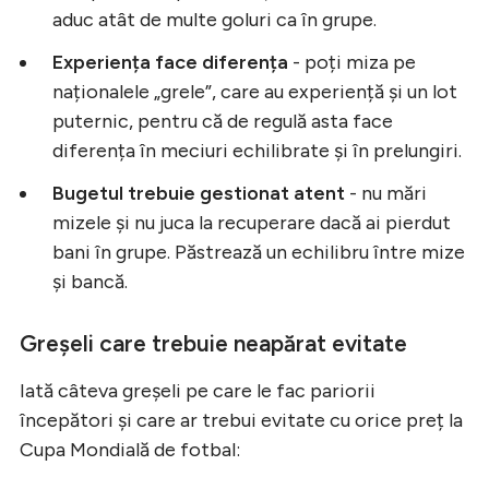
aduc atât de multe goluri ca în grupe.
Experiența face diferența
- poți miza pe
naționalele „grele”, care au experiență și un lot
puternic, pentru că de regulă asta face
diferența în meciuri echilibrate și în prelungiri.
Bugetul trebuie gestionat atent
- nu mări
mizele și nu juca la recuperare dacă ai pierdut
bani în grupe. Păstrează un echilibru între mize
și bancă.
Greșeli care trebuie neapărat evitate
Iată câteva greșeli pe care le fac pariorii
începători și care ar trebui evitate cu orice preț la
Cupa Mondială de fotbal: