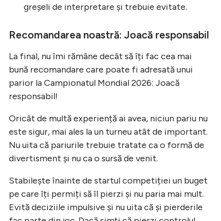
greșeli de interpretare și trebuie evitate.
Recomandarea noastră: Joacă responsabil
La final, nu îmi rămâne decât să îți fac cea mai
bună recomandare care poate fi adresată unui
parior la Campionatul Mondial 2026: Joacă
responsabil!
Oricât de multă experiență ai avea, niciun pariu nu
este sigur, mai ales la un turneu atât de important.
Nu uita că pariurile trebuie tratate ca o formă de
divertisment și nu ca o sursă de venit.
Stabilește înainte de startul competiției un buget
pe care îți permiți să îl pierzi și nu paria mai mult.
Evită deciziile impulsive și nu uita că și pierderile
fac parte din joc. Dacă simți că pierzi controlul,