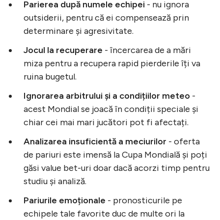
Parierea după numele echipei
- nu ignora
outsiderii, pentru că ei compensează prin
determinare și agresivitate.
Jocul la recuperare
- încercarea de a mări
miza pentru a recupera rapid pierderile îți va
ruina bugetul.
Ignorarea arbitrului și a condițiilor meteo
-
acest Mondial se joacă în condiții speciale și
chiar cei mai mari jucători pot fi afectați.
Analizarea insuficientă a meciurilor
- oferta
de pariuri este imensă la Cupa Mondială și poți
găsi value bet-uri doar dacă acorzi timp pentru
studiu și analiză.
Pariurile emoționale
- pronosticurile pe
echipele tale favorite duc de multe ori la