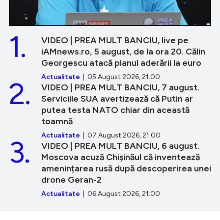
1.
VIDEO | PREA MULT BANCIU, live pe
iAMnews.ro, 5 august, de la ora 20. Călin
Georgescu atacă planul aderării la euro
Actualitate
| 05 August 2026, 21:00
2.
VIDEO | PREA MULT BANCIU, 7 august.
Serviciile SUA avertizează că Putin ar
putea testa NATO chiar din această
toamnă
Actualitate
| 07 August 2026, 21:00
3.
VIDEO | PREA MULT BANCIU, 6 august.
Moscova acuză Chișinăul că inventează
amenințarea rusă după descoperirea unei
drone Geran-2
Actualitate
| 06 August 2026, 21:00