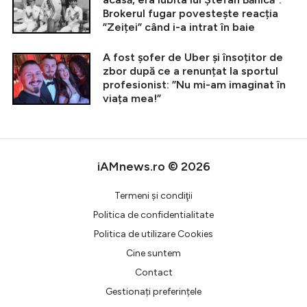
Brokerul fugar povestește reacția
”Zeiței” când i-a intrat în baie
A fost șofer de Uber și însoțitor de
zbor după ce a renunțat la sportul
profesionist: ”Nu mi-am imaginat în
viața mea!”
iAMnews.ro © 2026
Termeni şi condiţii
Politica de confidentialitate
Politica de utilizare Cookies
Cine suntem
Contact
Gestionați preferințele