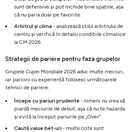
sunt defensive și pot închide bine spațiile, așa
că nu paria doar pe favorite.
Arbitrul și clima
- analizează stilul arbitrului de
centru și verifică în detaliu condițiile climatice
la CM 2026.
Strategii de pariere pentru faza grupelor
Grupele Cupei Mondiale 2026 aduc multe meciuri,
iar pariorii cu experiență folosesc următoarele
tehnici de pariere:
Începe cu pariuri prudente
- nimeni nu vrea să
piardă meciurile de debut, așa că nu te hazarda
și evită la început pariurile pe „Over”
Caută value bet-uri
- multe cote sunt