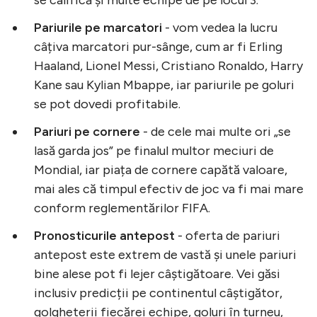
Pariurile pe marcatori
- vom vedea la lucru
câțiva marcatori pur-sânge, cum ar fi Erling
Haaland, Lionel Messi, Cristiano Ronaldo, Harry
Kane sau Kylian Mbappe, iar pariurile pe goluri
se pot dovedi profitabile.
Pariuri pe cornere
- de cele mai multe ori „se
lasă garda jos” pe finalul multor meciuri de
Mondial, iar piața de cornere capătă valoare,
mai ales că timpul efectiv de joc va fi mai mare
conform reglementărilor FIFA.
Pronosticurile antepost
- oferta de pariuri
antepost este extrem de vastă și unele pariuri
bine alese pot fi lejer câștigătoare. Vei găsi
inclusiv predicții pe continentul câștigător,
golgheterii fiecărei echipe, goluri în turneu,