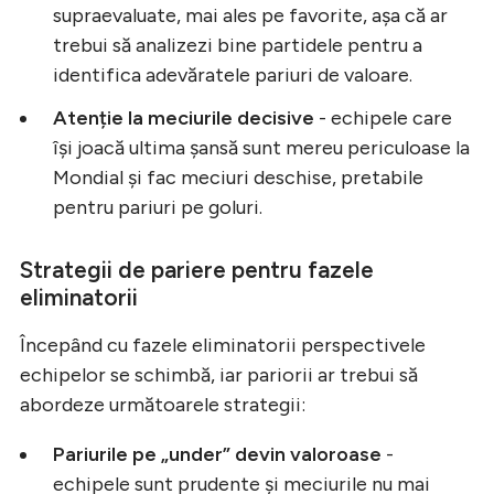
supraevaluate, mai ales pe favorite, așa că ar
trebui să analizezi bine partidele pentru a
identifica adevăratele pariuri de valoare.
Atenție la meciurile decisive
- echipele care
își joacă ultima șansă sunt mereu periculoase la
Mondial și fac meciuri deschise, pretabile
pentru pariuri pe goluri.
Strategii de pariere pentru fazele
eliminatorii
Începând cu fazele eliminatorii perspectivele
echipelor se schimbă, iar pariorii ar trebui să
abordeze următoarele strategii:
Pariurile pe „under” devin valoroase
-
echipele sunt prudente și meciurile nu mai