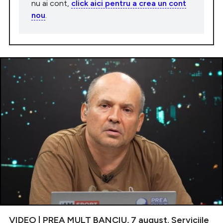
nu ai cont,
click aici pentru a crea un cont
nou
.
VIDEO | PREA MULT BANCIU, 7 august. Serviciile