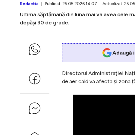
Redactia
| Publicat: 25.05.2026 14:07 | Actualizat: 25.0
Ultima săptămână din luna mai va avea cele ma
depăși 30 de grade.
Adaugă i
Directorul Administrației Na
de aer cald va afecta și zona ț