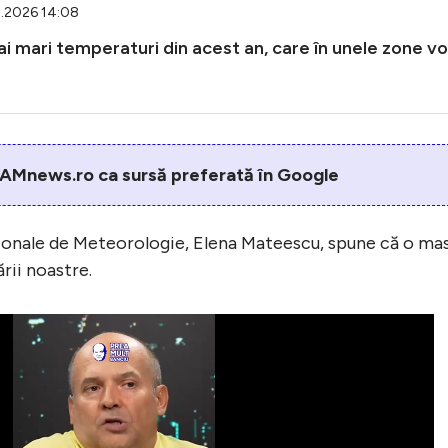
5.2026 14:08
i mari temperaturi din acest an, care în unele zone vo
AMnews.ro ca sursă preferată în Google
ționale de Meteorologie, Elena Mateescu, spune că o ma
ării noastre.