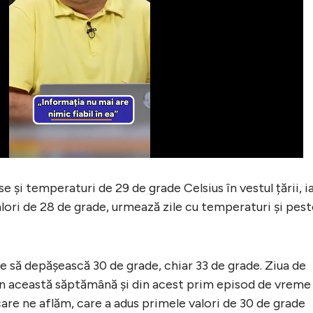
 și temperaturi de 29 de grade Celsius în vestul țării, i
valori de 28 de grade, urmează zile cu temperaturi și pes
e să depășească 30 de grade, chiar 33 de grade. Ziua de
din această săptămână și din acest prim episod de vreme
are ne aflăm, care a adus primele valori de 30 de grade