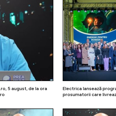
, 5 august, de la ora
Electrica lansează prog
uro
prosumatorii care livreaz
VIDEO | PREA MULT BANCIU, 4 august