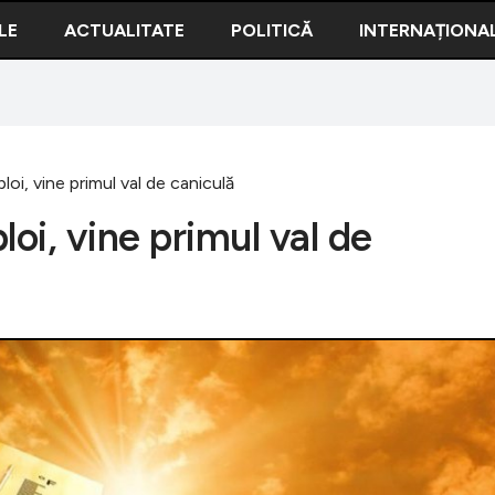
LE
ACTUALITATE
POLITICĂ
INTERNAȚIONA
loi, vine primul val de caniculă
loi, vine primul val de