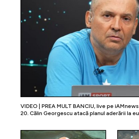
VIDEO | PREA MULT BANCIU, live pe iAMnews.ro
20. Călin Georgescu atacă planul aderării la e