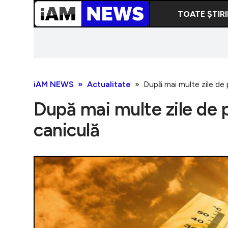
TOATE ȘTIRI
iAM NEWS
Actualitate
După mai multe zile de p
După mai multe zile de p
caniculă