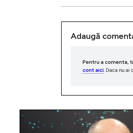
Adaugă comenta
Pentru a comenta, tre
cont aici
. Daca nu ai