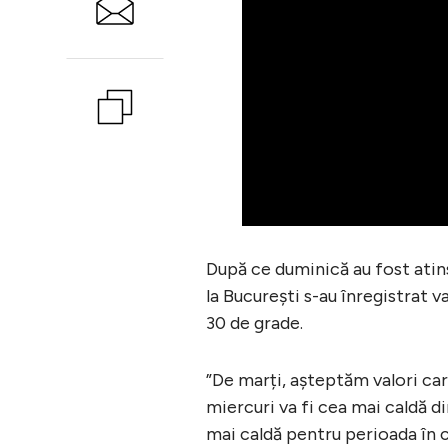
După ce duminică au fost atinse
la București s-au înregistrat 
30 de grade.
”De marți, așteptăm valori car
miercuri va fi cea mai caldă 
mai caldă pentru perioada în c