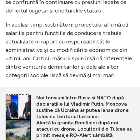
se confruntă în continuare cu presiuni legate de
deficitul bugetar și cheltuielile statului.
În același timp, susținătorii proiectului afirmă că
salariile pentru funcțiile de conducere trebuie
actualizate în raport cu responsabilitățile
administrative și cu modificările economice din
ultimii ani. Criticii măsurii spun însă că diferențele
dintre veniturile demnitarilor și cele ale altor
categorii sociale riscă să devină și mai mari.
CITEȘTE ȘI
Noi tensiuni între Rusia și NATO după
declarațiile lui Vladimir Putin. Moscova
susține că Ucraina ar putea lansa drone
folosind teritoriul Letoniei
Alertă la granița României după noi
atacuri cu drone. Locuitorii din Tulcea au
primit mesaje RO-Alert sâmbătă