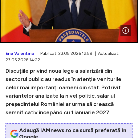
Intră în cont
Creează cont
Ene Valentina
| Publicat: 23.05.2026 12:59 | Actualizat:
23.05.2026 14:22
Discuțiile privind noua lege a salarizării din
sectorul public au readus în atenție veniturile
celor mai importanți oameni din stat. Potrivit
variantelor analizate la nivel politic, salariul
președintelui României ar urma să crească
semnificativ începând cu 1 ianuarie 2027.
Adaugă iAMnews.ro ca sursă preferată în
Google