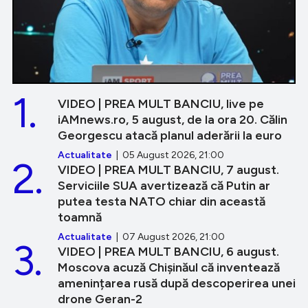
1.
VIDEO | PREA MULT BANCIU, live pe
iAMnews.ro, 5 august, de la ora 20. Călin
Georgescu atacă planul aderării la euro
Actualitate
| 05 August 2026, 21:00
2.
VIDEO | PREA MULT BANCIU, 7 august.
Serviciile SUA avertizează că Putin ar
putea testa NATO chiar din această
toamnă
Actualitate
| 07 August 2026, 21:00
3.
VIDEO | PREA MULT BANCIU, 6 august.
Moscova acuză Chișinăul că inventează
amenințarea rusă după descoperirea unei
drone Geran-2