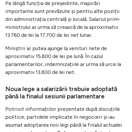
Pe lângă funcția de președinte, majorări
importante sunt prevăzute și pentru alte poziții
din administrația centrală și locală. Salariul prim-
ministrului ar urma să crească de la aproximativ
13.760 de lei la 17.700 de lei net lunar.
Miniștrii ar putea ajunge la venituri nete de
aproximativ 15.800 de lei pe lună. În cazul
parlamentarilor, indemnizațiile ar urma să urce la
aproximativ 13.800 de lei net.
Noua lege a salarizării trebuie adoptată
până la finalul sesiunii parlamentare
Potrivit informațiilor prezentate după discuțiile
politice, partidele implicate în negocieri și-au
asumat adoptarea noii legi până la finalul actualei