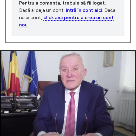
Pentru a comenta, trebuie să fii logat.
Dacă ai deja un cont,
intră în cont aici
. Daca
nu ai cont,
click aici pentru a crea un cont
nou
.