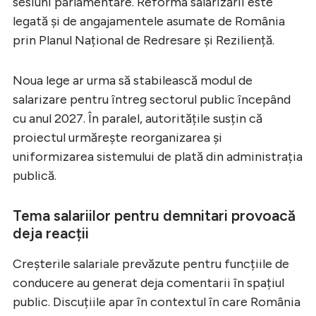
sesiuni parlamentare. Reforma salarizării este
legată și de angajamentele asumate de România
prin Planul Național de Redresare și Reziliență.
Noua lege ar urma să stabilească modul de
salarizare pentru întreg sectorul public începând
cu anul 2027. În paralel, autoritățile susțin că
proiectul urmărește reorganizarea și
uniformizarea sistemului de plată din administrația
publică.
Tema salariilor pentru demnitari provoacă
deja reacții
Creșterile salariale prevăzute pentru funcțiile de
conducere au generat deja comentarii în spațiul
public. Discuțiile apar în contextul în care România