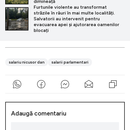
dimineață
Furtunile violente au transformat
străzile în râuri în mai multe localități.
Salvatorii au intervenit pentru
evacuarea apei și ajutorarea oamenilor
blocați
salariu nicusor dan
salarii parlamentari
Adaugă comentariu