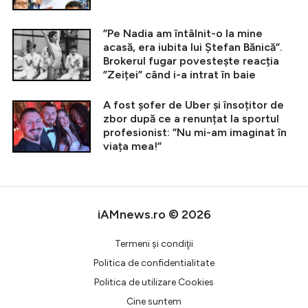
”Pe Nadia am întâlnit-o la mine
acasă, era iubita lui Ștefan Bănică”.
Brokerul fugar povestește reacția
”Zeiței” când i-a intrat în baie
A fost șofer de Uber și însoțitor de
zbor după ce a renunțat la sportul
profesionist: ”Nu mi-am imaginat în
viața mea!”
iAMnews.ro © 2026
Termeni şi condiţii
Politica de confidentialitate
Politica de utilizare Cookies
Cine suntem