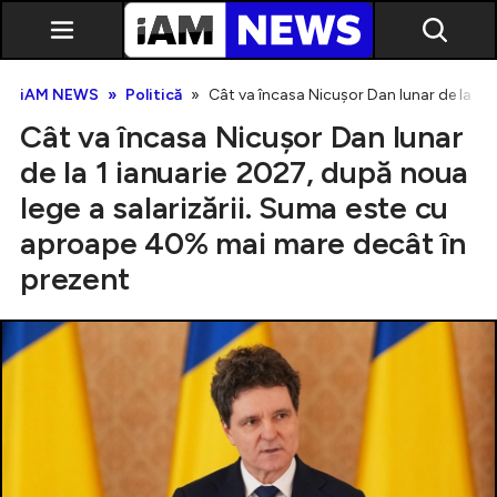
iAM NEWS
Politică
Cât va încasa Nicușor Dan lunar de la 1 
Cât va încasa Nicușor Dan lunar
de la 1 ianuarie 2027, după noua
lege a salarizării. Suma este cu
aproape 40% mai mare decât în
Exclusiv
prezent