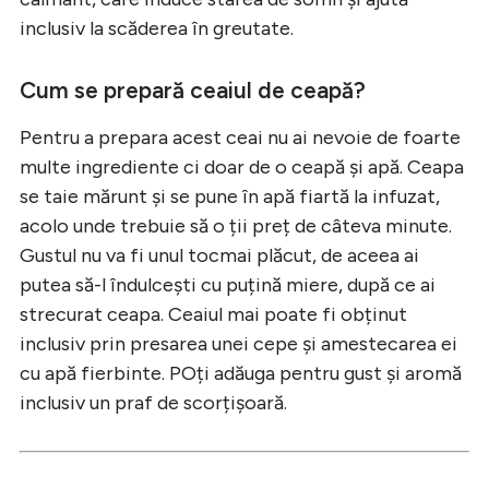
inclusiv la scăderea în greutate.
Cum se prepară ceaiul de ceapă?
Pentru a prepara acest ceai nu ai nevoie de foarte
multe ingrediente ci doar de o ceapă și apă. Ceapa
se taie mărunt și se pune în apă fiartă la infuzat,
acolo unde trebuie să o ții preț de câteva minute.
Gustul nu va fi unul tocmai plăcut, de aceea ai
putea să-l îndulcești cu puțină miere, după ce ai
strecurat ceapa. Ceaiul mai poate fi obținut
inclusiv prin presarea unei cepe și amestecarea ei
cu apă fierbinte. POți adăuga pentru gust și aromă
inclusiv un praf de scorțișoară.