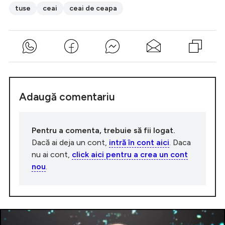
tuse
ceai
ceai de ceapa
Adaugă comentariu
Pentru a comenta, trebuie să fii logat.
Dacă ai deja un cont,
intră în cont aici
. Daca
nu ai cont,
click aici pentru a crea un cont
nou
.