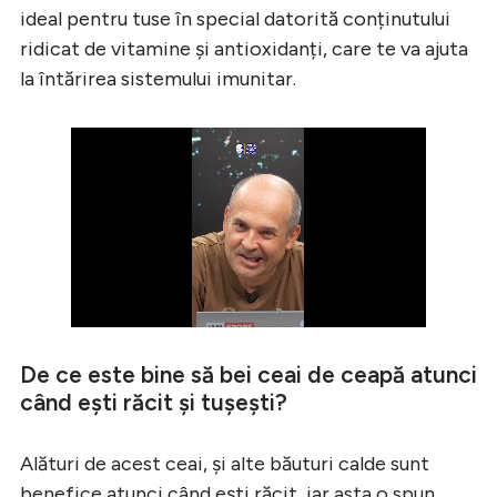
ideal pentru tuse în special datorită conținutului
ridicat de vitamine și antioxidanți, care te va ajuta
la întărirea sistemului imunitar.
De ce este bine să bei ceai de ceapă atunci
când ești răcit și tușești?
Alături de acest ceai, și alte băuturi calde sunt
benefice atunci când ești răcit, iar asta o spun