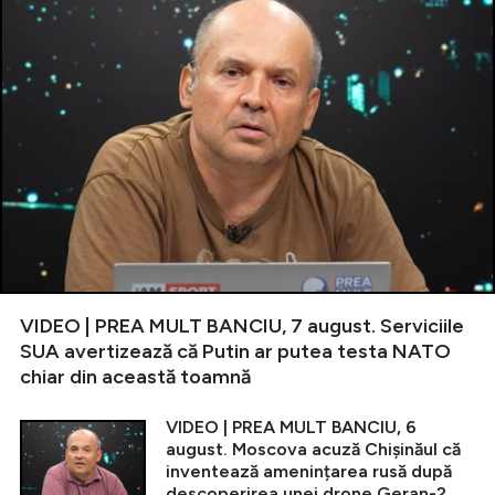
VIDEO | PREA MULT BANCIU, 7 august. Serviciile
SUA avertizează că Putin ar putea testa NATO
chiar din această toamnă
VIDEO | PREA MULT BANCIU, 6
august. Moscova acuză Chișinăul că
inventează amenințarea rusă după
descoperirea unei drone Geran-2