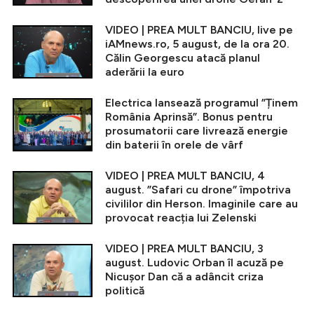
VIDEO | PREA MULT BANCIU, live pe
iAMnews.ro, 5 august, de la ora 20.
Călin Georgescu atacă planul
aderării la euro
Electrica lansează programul ”Ținem
România Aprinsă”. Bonus pentru
prosumatorii care livrează energie
din baterii în orele de vârf
VIDEO | PREA MULT BANCIU, 4
august. ”Safari cu drone” împotriva
civililor din Herson. Imaginile care au
provocat reacția lui Zelenski
VIDEO | PREA MULT BANCIU, 3
august. Ludovic Orban îl acuză pe
Nicușor Dan că a adâncit criza
politică