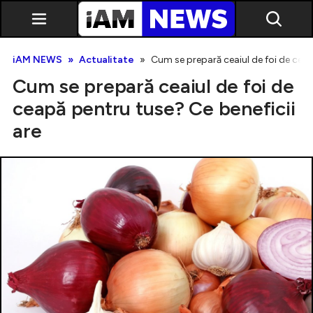
iAM NEWS
Actualitate
Cum se prepară ceaiul de foi de ceap
Cum se prepară ceaiul de foi de
ceapă pentru tuse? Ce beneficii
are
Exclusiv