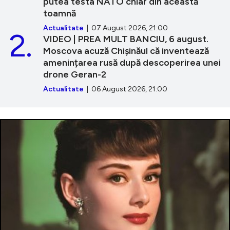
putea testa NATO chiar din această
toamnă
Actualitate
| 07 August 2026, 21:00
2.
VIDEO | PREA MULT BANCIU, 6 august.
Moscova acuză Chișinăul că inventează
amenințarea rusă după descoperirea unei
drone Geran-2
Actualitate
| 06 August 2026, 21:00