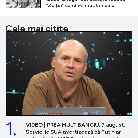
”Zeiței” când i-a intrat în baie
Cele mai citite
1.
VIDEO | PREA MULT BANCIU, 7 august.
Serviciile SUA avertizează că Putin ar