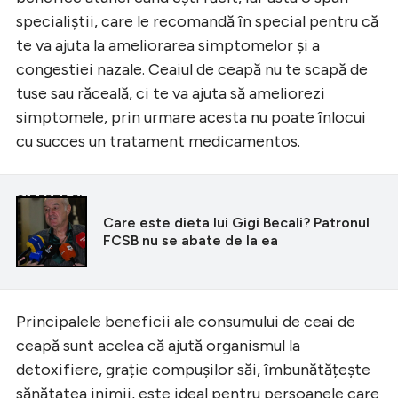
specialiștii, care le recomandă în special pentru că
te va ajuta la ameliorarea simptomelor și a
congestiei nazale. Ceaiul de ceapă nu te scapă de
tuse sau răceală, ci te va ajuta să ameliorezi
simptomele, prin urmare acesta nu poate înlocui
cu succes un tratament medicamentos.
CITEȘTE ȘI
Care este dieta lui Gigi Becali? Patronul
FCSB nu se abate de la ea
Principalele beneficii ale consumului de ceai de
ceapă sunt acelea că ajută organismul la
detoxifiere, grație compușilor săi, îmbunătățește
sănătatea inimii, este ideal pentru persoanele care