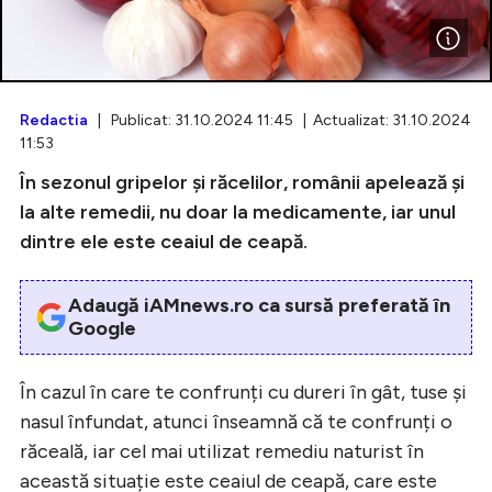
Intră în cont
Redactia
| Publicat: 31.10.2024 11:45 | Actualizat: 31.10.2024
11:53
Creează cont
În sezonul gripelor și răcelilor, românii apelează și
la alte remedii, nu doar la medicamente, iar unul
dintre ele este ceaiul de ceapă.
Adaugă iAMnews.ro ca sursă preferată în
Google
În cazul în care te confrunți cu dureri în gât, tuse și
nasul înfundat, atunci înseamnă că te confrunți o
răceală, iar cel mai utilizat remediu naturist în
această situație este ceaiul de ceapă, care este