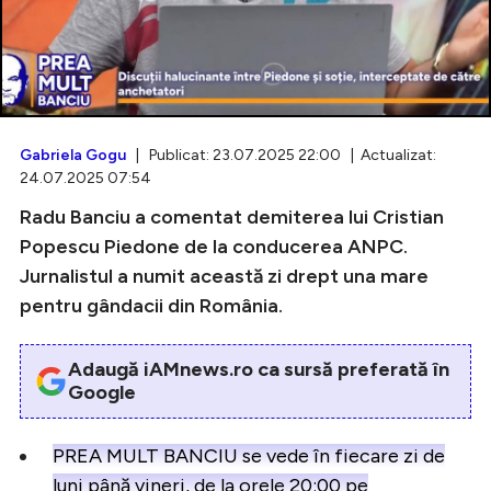
Intră în cont
Creează cont
Gabriela Gogu
| Publicat: 23.07.2025 22:00 | Actualizat:
24.07.2025 07:54
Radu Banciu a comentat demiterea lui Cristian
Popescu Piedone de la conducerea ANPC.
Jurnalistul a numit această zi drept una mare
pentru gândacii din România.
Adaugă iAMnews.ro ca sursă preferată în
Google
PREA MULT BANCIU se vede în fiecare zi de
luni până vineri, de la orele 20:00 pe