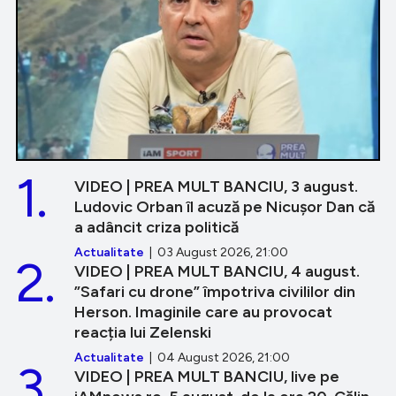
1.
VIDEO | PREA MULT BANCIU, 3 august.
Ludovic Orban îl acuză pe Nicușor Dan că
a adâncit criza politică
Actualitate
| 03 August 2026, 21:00
2.
VIDEO | PREA MULT BANCIU, 4 august.
”Safari cu drone” împotriva civililor din
Herson. Imaginile care au provocat
reacția lui Zelenski
Actualitate
| 04 August 2026, 21:00
3.
VIDEO | PREA MULT BANCIU, live pe