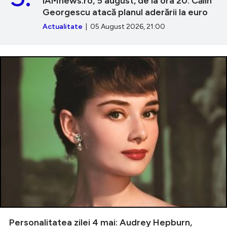
iAMnews.ro, 5 august, de la ora 20. Călin
Georgescu atacă planul aderării la euro
Actualitate
| 05 August 2026, 21:00
Personalitatea zilei 4 mai: Audrey Hepburn,