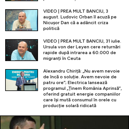
VIDEO | PREA MULT BANCIU, 3
august. Ludovic Orban îl acuză pe
Nicușor Dan că a adâncit criza
politică
VIDEO | PREA MULT BANCIU, 31 iulie.
Ursula von der Leyen cere returnări
rapide după intrarea a 60.000 de
migranți în Ceuta
Alexandru Chiriță: „Nu avem nevoie
de încă o soluție. Avem nevoie de
patru ore”; Electrica lansează
programul „Ținem România Aprinsă”,
oferind gratuit energie companiilor
care își mută consumul în orele cu
producție solară ridicată