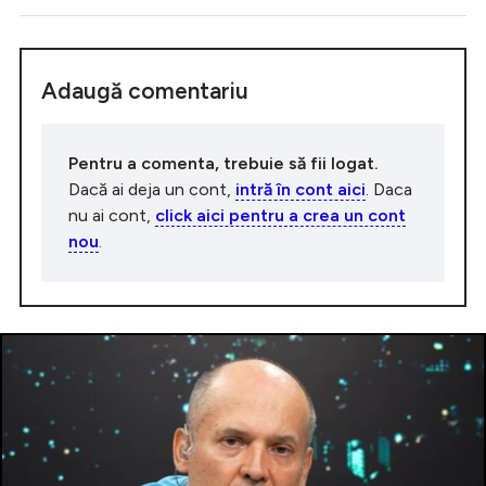
Adaugă comentariu
Pentru a comenta, trebuie să fii logat.
Dacă ai deja un cont,
intră în cont aici
. Daca
nu ai cont,
click aici pentru a crea un cont
nou
.