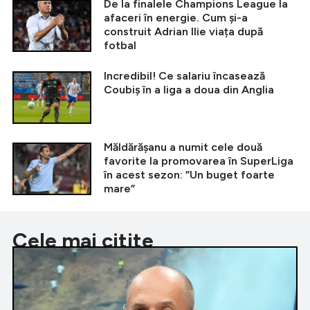
De la finalele Champions League la
afaceri în energie. Cum și-a
construit Adrian Ilie viața după
fotbal
Incredibil! Ce salariu încasează
Coubiș în a liga a doua din Anglia
Măldărășanu a numit cele două
favorite la promovarea în SuperLiga
în acest sezon: ”Un buget foarte
mare”
Cele mai citite