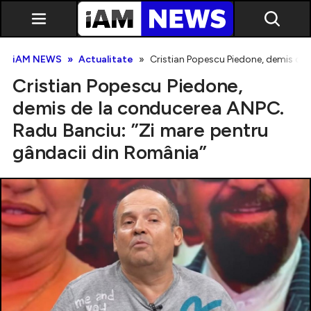
iAM NEWS
Actualitate
Cristian Popescu Piedone, demis de 
Cristian Popescu Piedone,
demis de la conducerea ANPC.
Radu Banciu: ”Zi mare pentru
gândacii din România”
Exclusiv