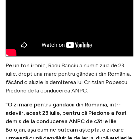
Pe un ton ironic, Radu Banciu a numit ziua de 23
iulie, drept una mare pentru gândacii din România,
făcând o aluzie la demiterea lui Critsian Popescu
Piedone de la conducerea ANPC.
”O zi mare pentru gândacii din România, într-
adevăr, acest 23 iulie, pentru că Piedone a fost
demis de la conducerea ANPC de către Ilie
Bolojan, așa cum ne puteam aștepta, o zi care
urmează după dezvăluirile de ieri și după audierile