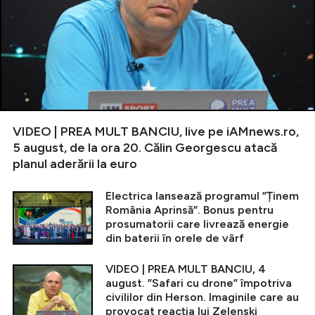
VIDEO | PREA MULT BANCIU, live pe iAMnews.ro,
5 august, de la ora 20. Călin Georgescu atacă
planul aderării la euro
Electrica lansează programul ”Ținem
România Aprinsă”. Bonus pentru
prosumatorii care livrează energie
din baterii în orele de vârf
VIDEO | PREA MULT BANCIU, 4
august. ”Safari cu drone” împotriva
civililor din Herson. Imaginile care au
provocat reacția lui Zelenski