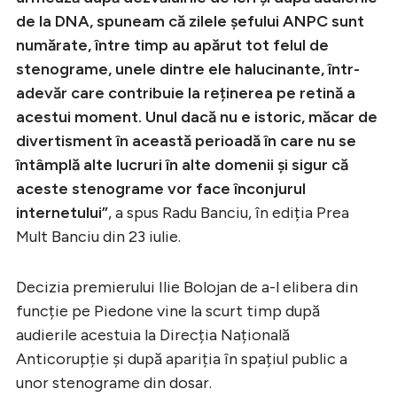
de la DNA, spuneam că zilele șefului ANPC sunt
numărate, între timp au apărut tot felul de
stenograme, unele dintre ele halucinante, într-
adevăr care contribuie la reținerea pe retină a
acestui moment. Unul dacă nu e istoric, măcar de
divertisment în această perioadă în care nu se
întâmplă alte lucruri în alte domenii și sigur că
aceste stenograme vor face înconjurul
internetului”
, a spus Radu Banciu, în ediția Prea
Mult Banciu din 23 iulie.
Decizia premierului Ilie Bolojan de a-l elibera din
funcție pe Piedone vine la scurt timp după
audierile acestuia la Direcția Națională
Anticorupție și după apariția în spațiul public a
unor stenograme din dosar.