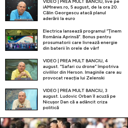
VIDEO | PREA MULT BANCIU, live pe
iAMnews.ro, 5 august, de la ora 20.
Călin Georgescu atacă planul
aderării la euro
Electrica lansează programul ”Ținem
România Aprinsă”. Bonus pentru
prosumatorii care livrează energie
din baterii în orele de vârf
VIDEO | PREA MULT BANCIU, 4
august. ”Safari cu drone” împotriva
civililor din Herson. Imaginile care au
provocat reacția lui Zelenski
VIDEO | PREA MULT BANCIU, 3
august. Ludovic Orban îl acuză pe
Nicușor Dan că a adâncit criza
politică