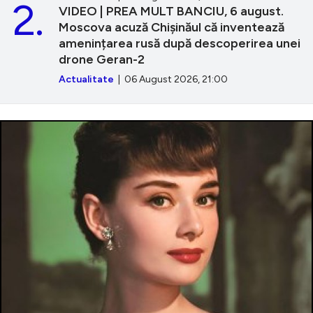
2.
VIDEO | PREA MULT BANCIU, 6 august.
Moscova acuză Chișinăul că inventează
amenințarea rusă după descoperirea unei
drone Geran-2
Actualitate
| 06 August 2026, 21:00