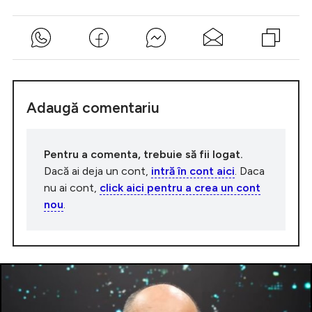
Adaugă comentariu
Pentru a comenta, trebuie să fii logat.
Dacă ai deja un cont,
intră în cont aici
. Daca
nu ai cont,
click aici pentru a crea un cont
nou
.