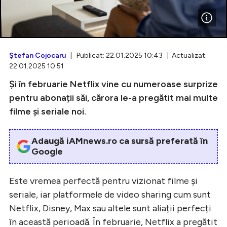
Intră în cont
Ştefan Cojocaru
| Publicat: 22.01.2025 10:43 | Actualizat:
22.01.2025 10:51
Creează cont
Și în februarie Netflix vine cu numeroase surprize
pentru abonații săi, cărora le-a pregătit mai multe
filme și seriale noi.
Adaugă iAMnews.ro ca sursă preferată în
Google
Este vremea perfectă pentru vizionat filme și
seriale, iar platformele de video sharing cum sunt
Netflix, Disney, Max sau altele sunt aliații perfecți
în această perioadă. În februarie, Netflix a pregătit