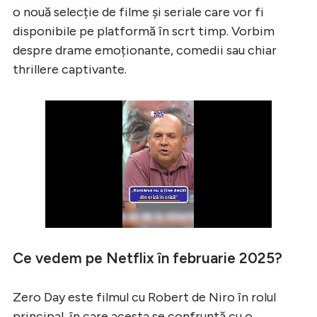
o nouă selecție de filme și seriale care vor fi
disponibile pe platformă în scrt timp. Vorbim
despre drame emoționante, comedii sau chiar
thrillere captivante.
Ce vedem pe Netflix în februarie 2025?
Zero Day este filmul cu Robert de Niro în rolul
principal, în care acesta se confruntă cu o