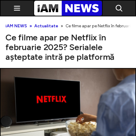
iAM NEWS
Actualitate
Ce filme apar pe Netflix în februarie
Ce filme apar pe Netflix în
februarie 2025? Serialele
așteptate intră pe platformă
Exclusiv