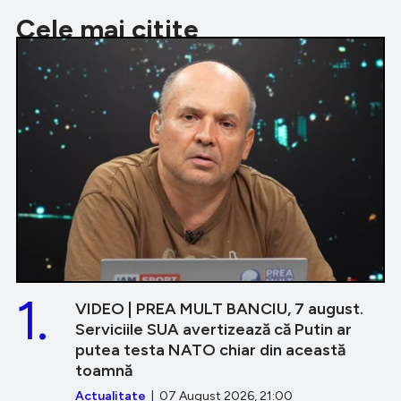
Cele mai citite
1.
VIDEO | PREA MULT BANCIU, 7 august.
Serviciile SUA avertizează că Putin ar
putea testa NATO chiar din această
toamnă
Actualitate
| 07 August 2026, 21:00