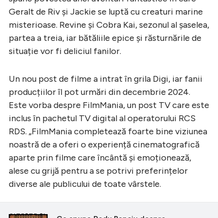
Geralt de Riv și Jackie se luptă cu creaturi marine
misterioase. Revine și Cobra Kai, sezonul al șaselea,
partea a treia, iar bătăliile epice și răsturnările de
situație vor fi deliciul fanilor.
Un nou post de filme a intrat în grila Digi, iar fanii
producțiilor îl pot urmări din decembrie 2024.
Este vorba despre FilmMania, un post TV care este
inclus în pachetul TV digital al operatorului RCS
RDS. „FilmMania completează foarte bine viziunea
noastră de a oferi o experiență cinematografică
aparte prin filme care încântă și emoționează,
alese cu grijă pentru a se potrivi preferințelor
diverse ale publicului de toate vârstele.
CITEȘTE ȘI