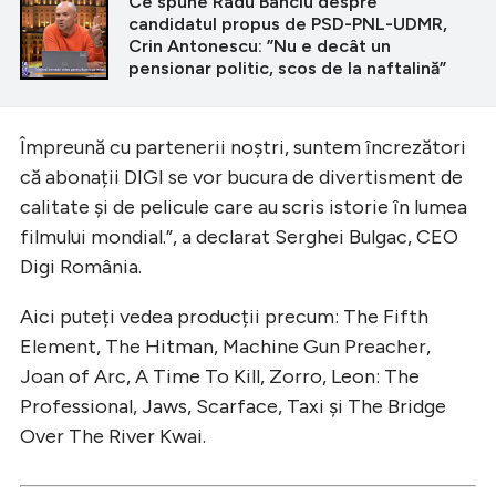
Ce spune Radu Banciu despre
candidatul propus de PSD-PNL-UDMR,
Crin Antonescu: ”Nu e decât un
pensionar politic, scos de la naftalină”
Împreună cu partenerii noștri, suntem încrezători
că abonații DIGI se vor bucura de divertisment de
calitate și de pelicule care au scris istorie în lumea
filmului mondial.”, a declarat Serghei Bulgac, CEO
Digi România.
Aici puteți vedea producții precum: The Fifth
Element, The Hitman, Machine Gun Preacher,
Joan of Arc, A Time To Kill, Zorro, Leon: The
Professional, Jaws, Scarface, Taxi și The Bridge
Over The River Kwai.