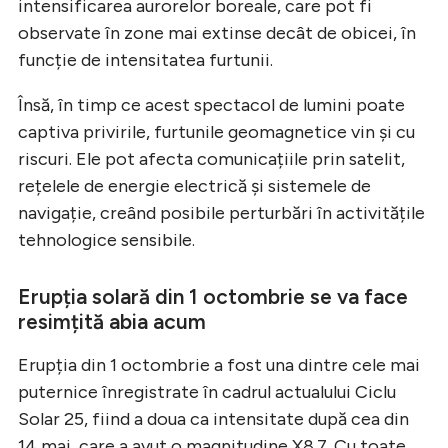
intensificarea aurorelor boreale, care pot fi
observate în zone mai extinse decât de obicei, în
funcție de intensitatea furtunii.
Însă, în timp ce acest spectacol de lumini poate
captiva privirile, furtunile geomagnetice vin și cu
riscuri. Ele pot afecta comunicațiile prin satelit,
rețelele de energie electrică și sistemele de
navigație, creând posibile perturbări în activitățile
tehnologice sensibile.
Erupția solară din 1 octombrie se va face
resimțită abia acum
Erupția din 1 octombrie a fost una dintre cele mai
puternice înregistrate în cadrul actualului Ciclu
Solar 25, fiind a doua ca intensitate după cea din
14 mai, care a avut o magnitudine X8.7. Cu toate