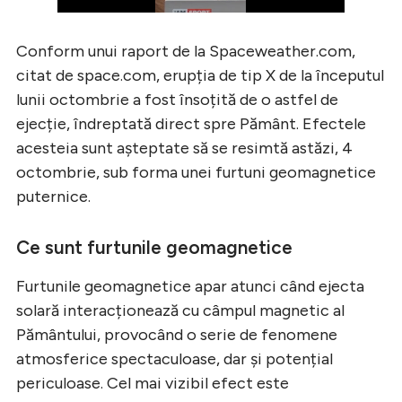
Conform unui raport de la Spaceweather.com,
citat de space.com, erupția de tip X de la începutul
lunii octombrie a fost însoțită de o astfel de
ejecție, îndreptată direct spre Pământ. Efectele
acesteia sunt așteptate să se resimtă astăzi, 4
octombrie, sub forma unei furtuni geomagnetice
puternice.
Ce sunt furtunile geomagnetice
Furtunile geomagnetice apar atunci când ejecta
solară interacționează cu câmpul magnetic al
Pământului, provocând o serie de fenomene
atmosferice spectaculoase, dar și potențial
periculoase. Cel mai vizibil efect este