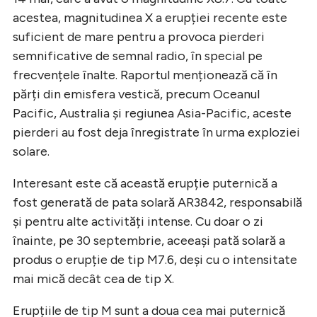
acestea, magnitudinea X a erupției recente este
suficient de mare pentru a provoca pierderi
semnificative de semnal radio, în special pe
frecvențele înalte. Raportul menționează că în
părți din emisfera vestică, precum Oceanul
Pacific, Australia și regiunea Asia-Pacific, aceste
pierderi au fost deja înregistrate în urma exploziei
solare.
Interesant este că această erupție puternică a
fost generată de pata solară AR3842, responsabilă
și pentru alte activități intense. Cu doar o zi
înainte, pe 30 septembrie, aceeași pată solară a
produs o erupție de tip M7.6, deși cu o intensitate
mai mică decât cea de tip X.
Erupțiile de tip M sunt a doua cea mai puternică