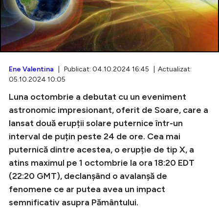
Intră în cont
Creează cont
Ene Valentina
| Publicat: 04.10.2024 16:45 | Actualizat:
05.10.2024 10:05
Luna octombrie a debutat cu un eveniment
astronomic impresionant, oferit de Soare, care a
lansat două erupții solare puternice într-un
interval de puțin peste 24 de ore. Cea mai
puternică dintre acestea, o erupție de tip X, a
atins maximul pe 1 octombrie la ora 18:20 EDT
(22:20 GMT), declanșând o avalanșă de
fenomene ce ar putea avea un impact
semnificativ asupra Pământului.