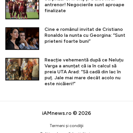
antrenor! Negocierile sunt aproape
finalizate
Cine e românul invitat de Cristiano
Ronaldo la nunta cu Georgina: ”Sunt
prieteni foarte buni”
Reacție vehementă după ce Neluțu
Varga a anunțat că ia în calcul să
preia UTA Arad: ”Să cadă din lac în
puț. Jale mai mare decât acolo nu
este nicăieri!”
iAMnews.ro © 2026
Termeni şi condiţii