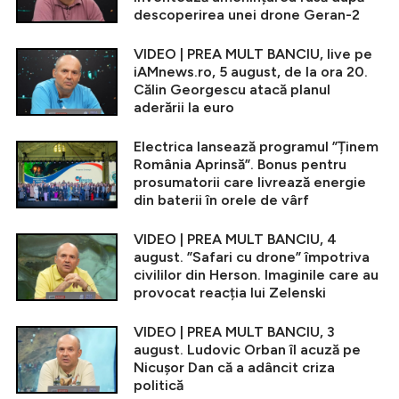
descoperirea unei drone Geran-2
VIDEO | PREA MULT BANCIU, live pe
iAMnews.ro, 5 august, de la ora 20.
Călin Georgescu atacă planul
aderării la euro
Electrica lansează programul ”Ținem
România Aprinsă”. Bonus pentru
prosumatorii care livrează energie
din baterii în orele de vârf
VIDEO | PREA MULT BANCIU, 4
august. ”Safari cu drone” împotriva
civililor din Herson. Imaginile care au
provocat reacția lui Zelenski
VIDEO | PREA MULT BANCIU, 3
august. Ludovic Orban îl acuză pe
Nicușor Dan că a adâncit criza
politică