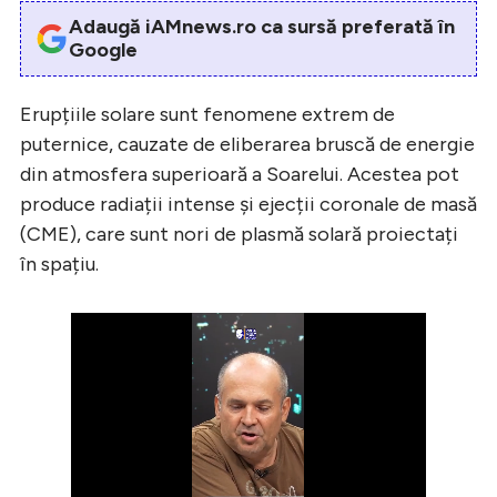
Adaugă iAMnews.ro ca sursă preferată în
Google
Erupțiile solare sunt fenomene extrem de
puternice, cauzate de eliberarea bruscă de energie
din atmosfera superioară a Soarelui. Acestea pot
produce radiații intense și ejecții coronale de masă
(CME), care sunt nori de plasmă solară proiectați
în spațiu.