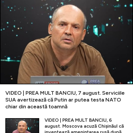
VIDEO | PREA MULT BANCIU, 7 august. Serviciile
SUA avertizează că Putin ar putea testa NATO
chiar din această toamnă
VIDEO | PREA MULT BANCIU, 6
august. Moscova acuză Chișinăul că
inventează amenințarea rusă după