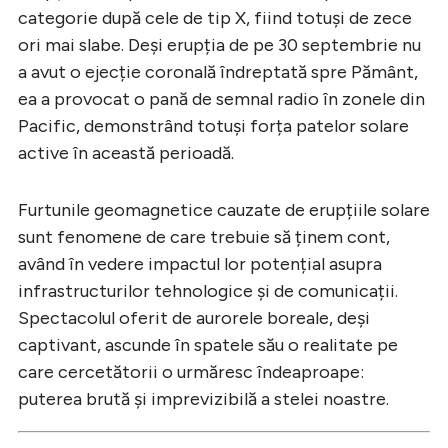
categorie după cele de tip X, fiind totuși de zece
ori mai slabe. Deși erupția de pe 30 septembrie nu
a avut o ejecție coronală îndreptată spre Pământ,
ea a provocat o pană de semnal radio în zonele din
Pacific, demonstrând totuși forța patelor solare
active în această perioadă.
Furtunile geomagnetice cauzate de erupțiile solare
sunt fenomene de care trebuie să ținem cont,
având în vedere impactul lor potențial asupra
infrastructurilor tehnologice și de comunicații.
Spectacolul oferit de aurorele boreale, deși
captivant, ascunde în spatele său o realitate pe
care cercetătorii o urmăresc îndeaproape:
puterea brută și imprevizibilă a stelei noastre.