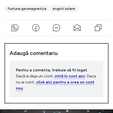
furtuna geomagnetica
eruptii solare
Adaugă comentariu
Pentru a comenta, trebuie să fii logat.
Dacă ai deja un cont,
intră în cont aici
. Daca
nu ai cont,
click aici pentru a crea un cont
nou
.