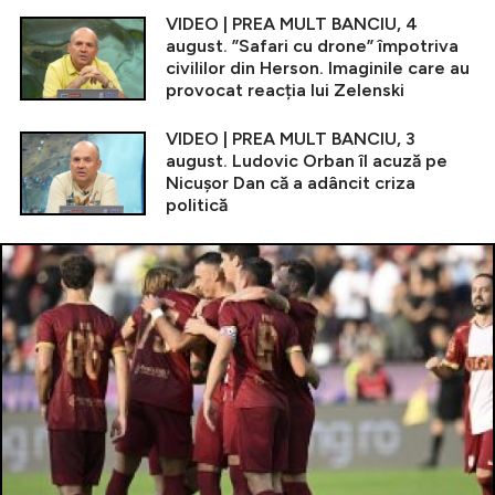
VIDEO | PREA MULT BANCIU, 4
august. ”Safari cu drone” împotriva
civililor din Herson. Imaginile care au
provocat reacția lui Zelenski
VIDEO | PREA MULT BANCIU, 3
august. Ludovic Orban îl acuză pe
Nicușor Dan că a adâncit criza
politică