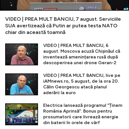
VIDEO | PREA MULT BANCIU, 7 august. Serviciile
SUA avertizează că Putin ar putea testa NATO
chiar din această toamnă
VIDEO | PREA MULT BANCIU, 6
august. Moscova acuză Chișinăul că
inventează amenințarea rusă după
descoperirea unei drone Geran-2
VIDEO | PREA MULT BANCIU, live pe
iAMnews.ro, 5 august, de la ora 20.
Călin Georgescu atacă planul
aderării la euro
Electrica lansează programul ”Ținem
România Aprinsă”. Bonus pentru
prosumatorii care livrează energie
din baterii în orele de vârf