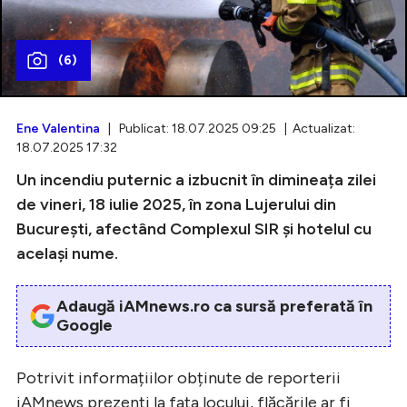
(6)
Intră în cont
Creează cont
Ene Valentina
| Publicat: 18.07.2025 09:25 | Actualizat:
18.07.2025 17:32
Un incendiu puternic a izbucnit în dimineața zilei
de vineri, 18 iulie 2025, în zona Lujerului din
București, afectând Complexul SIR și hotelul cu
același nume.
Adaugă iAMnews.ro ca sursă preferată în
Google
Potrivit informațiilor obținute de reporterii
iAMnews prezenți la fața locului, flăcările ar fi