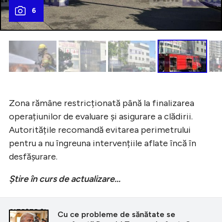
6
Zona rămâne restricționată până la finalizarea
operațiunilor de evaluare și asigurare a clădirii.
Autoritățile recomandă evitarea perimetrului
pentru a nu îngreuna intervențiile aflate încă în
desfășurare.
Știre în curs de actualizare...
CITEȘTE ȘI
Cu ce probleme de sănătate se