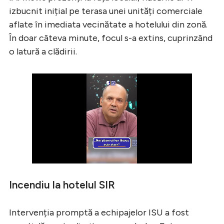
izbucnit inițial pe terasa unei unități comerciale
aflate în imediata vecinătate a hotelului din zonă.
În doar câteva minute, focul s-a extins, cuprinzând
o latură a clădirii.
Incendiu la hotelul SIR
Intervenția promptă a echipajelor ISU a fost