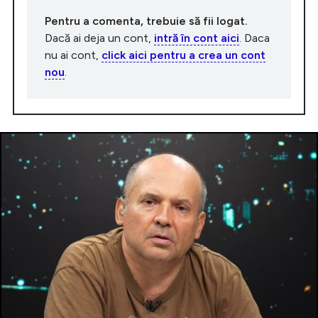
Pentru a comenta, trebuie să fii logat.
Dacă ai deja un cont,
intră în cont aici
. Daca
nu ai cont,
click aici pentru a crea un cont
nou
.