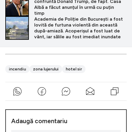
confruntă Donald Trump, de fapt. Casa
Albă a făcut anunțul în urmă cu puțin
timp
Academia de Poliție din București a fost
lovită de furtuna violentă din această
după-amiază. Acoperișul a fost luat de
vânt, iar sălile au fost imediat inundate
incendiu
zona lujerului
hotel sir
Adaugă comentariu