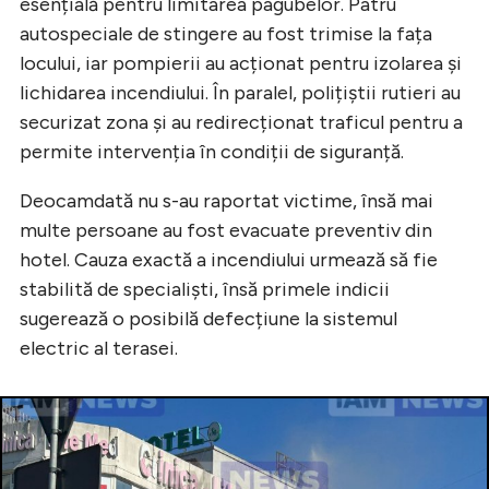
esențială pentru limitarea pagubelor. Patru
autospeciale de stingere au fost trimise la fața
locului, iar pompierii au acționat pentru izolarea și
lichidarea incendiului. În paralel, polițiștii rutieri au
securizat zona și au redirecționat traficul pentru a
permite intervenția în condiții de siguranță.
Deocamdată nu s-au raportat victime, însă mai
multe persoane au fost evacuate preventiv din
hotel. Cauza exactă a incendiului urmează să fie
stabilită de specialiști, însă primele indicii
sugerează o posibilă defecțiune la sistemul
electric al terasei.