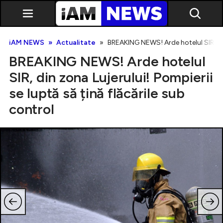
iAM NEWS
Actualitate
BREAKING NEWS! Arde hotelul SIR, din 
BREAKING NEWS! Arde hotelul
SIR, din zona Lujerului! Pompierii
se luptă să țină flăcările sub
control
Exclusiv