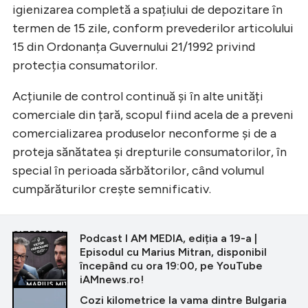
igienizarea completă a spațiului de depozitare în
termen de 15 zile, conform prevederilor articolului
15 din Ordonanța Guvernului 21/1992 privind
protecția consumatorilor.
Acțiunile de control continuă și în alte unități
comerciale din țară, scopul fiind acela de a preveni
comercializarea produselor neconforme și de a
proteja sănătatea și drepturile consumatorilor, în
special în perioada sărbătorilor, când volumul
cumpărăturilor crește semnificativ.
CITEȘTE ȘI
Podcast I AM MEDIA, ediția a 19-a |
Episodul cu Marius Mitran, disponibil
începând cu ora 19:00, pe YouTube
iAMnews.ro!
Cozi kilometrice la vama dintre Bulgaria