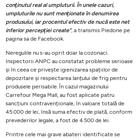
conţinutul real al umpluturii. În unele cazuri,
umpluturile nu sunt menţionate în denumirea
produsului, iar procentul efectiv de nucă este net
inferior percepţiei create”
, a transmis Piedone pe
pagina sa de Facebook.
Neregulile nu s-au oprit doar la cozonaci.
Inspectorii ANPC au constatat probleme serioase
și în ceea ce privește igienizarea spațiilor de
depozitare și respectarea lanțului de frig pentru
produsele perisabile. În cazul magazinului
Carrefour Mega Mall, au fost aplicate patru
sancțiuni contravenționale, în valoare totală de
45.000 de lei, însă suma efectiv de plată, conform
prevederilor legale, a fost de 4.500 de lei.
Printre cele mai grave abateri identificate se