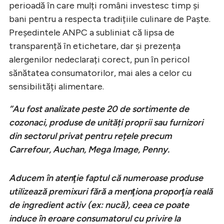
perioadă în care mulți români investesc timp și
bani pentru a respecta tradițiile culinare de Paște.
Președintele ANPC a subliniat că lipsa de
transparență în etichetare, dar și prezența
alergenilor nedeclarați corect, pun în pericol
sănătatea consumatorilor, mai ales a celor cu
sensibilități alimentare.
”Au fost analizate peste 20 de sortimente de
cozonaci, produse de unități proprii sau furnizori
din sectorul privat pentru rețele precum
Carrefour, Auchan, Mega Image, Penny.
Aducem în atenţie faptul că numeroase produse
utilizează premixuri fără a menţiona proporţia reală
de ingredient activ (ex: nucă), ceea ce poate
induce în eroare consumatorul cu privire la