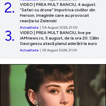
2.
VIDEO | PREA MULT BANCIU, 4 august.
”Safari cu drone” împotriva civililor din
Herson. Imaginile care au provocat
reacția lui Zelenski
Actualitate
| 04 August 2026, 21:00
3.
VIDEO | PREA MULT BANCIU, live pe
iAMnews.ro, 5 august, de la ora 20. Călin
Georgescu atacă planul aderării la euro
Actualitate
| 05 August 2026, 21:00