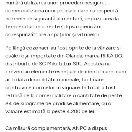
numără utilizarea unor proceduri nesigure,
comercializarea unor produse care nu respectă
normele de siguranță alimentară, depozitarea la
temperaturi incorecte și lipsa igienizării
corespunzătoare a spațiilor și vitrinelor.
Pe lângă cozonaci, au fost oprite de la vânzare și
ouăle roșii importate din Olanda, marca RI KA DO,
distribuite de SC Miketi Lux SRL. Acestea nu
prezentau elemente esențiale de identificare, cum
ar fi data durabilității minimale, fapt care
contravine normelor în vigoare. În total, a fost
retrasă de la comercializare o cantitate de peste
84 de kilograme de produse alimentare, cu o
valoare estimată la peste 4.200 de lei.
Ca măsură complementară, ANPC a dispus