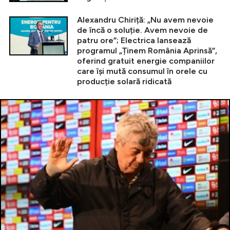
Alexandru Chiriță: „Nu avem nevoie
de încă o soluție. Avem nevoie de
patru ore”; Electrica lansează
programul „Ținem România Aprinsă”,
oferind gratuit energie companiilor
care își mută consumul în orele cu
producție solară ridicată