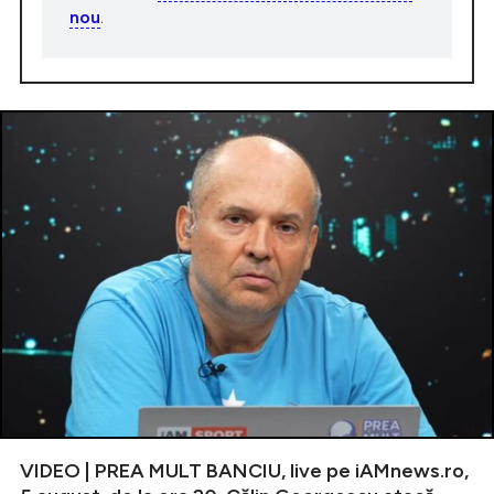
nou
.
VIDEO | PREA MULT BANCIU, live pe iAMnews.ro,