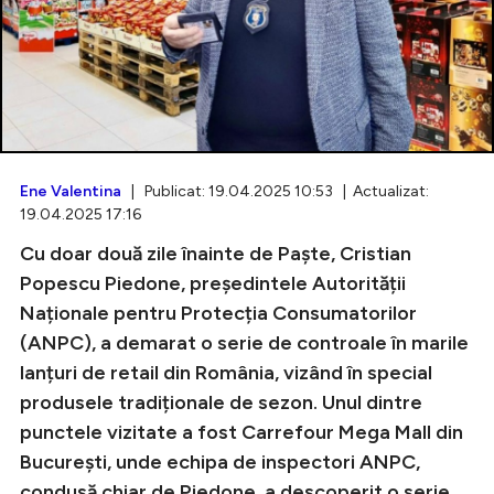
Intră în cont
Creează cont
Ene Valentina
| Publicat: 19.04.2025 10:53 | Actualizat:
19.04.2025 17:16
Cu doar două zile înainte de Paște, Cristian
Popescu Piedone, președintele Autorității
Naționale pentru Protecția Consumatorilor
(ANPC), a demarat o serie de controale în marile
lanțuri de retail din România, vizând în special
produsele tradiționale de sezon. Unul dintre
punctele vizitate a fost Carrefour Mega Mall din
București, unde echipa de inspectori ANPC,
condusă chiar de Piedone, a descoperit o serie