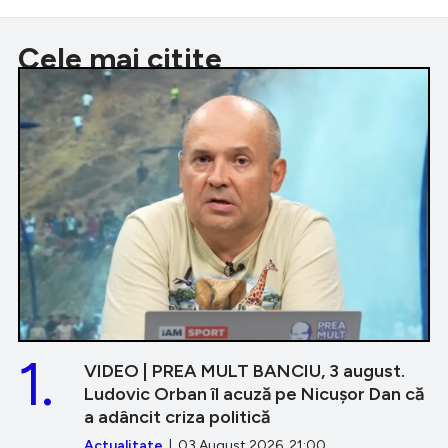
Cele mai citite
1.
VIDEO | PREA MULT BANCIU, 3 august.
Ludovic Orban îl acuză pe Nicușor Dan că
a adâncit criza politică
Actualitate
| 03 August 2026, 21:00