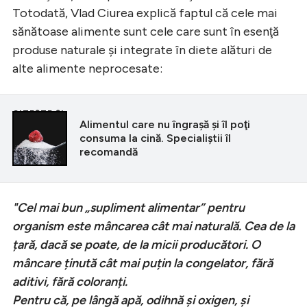
Totodată, Vlad Ciurea explică faptul că cele mai
sănătoase alimente sunt cele care sunt în esenţă
produse naturale şi integrate în diete alături de
alte alimente neprocesate:
CITEȘTE ȘI
Alimentul care nu îngraşă şi îl poţi
consuma la cină. Specialiştii îl
recomandă
"Cel mai bun „supliment alimentar” pentru
organism este mâncarea cât mai naturală. Cea de la
țară, dacă se poate, de la micii producători. O
mâncare ținută cât mai puțin la congelator, fără
aditivi, fără coloranți.
Pentru că, pe lângă apă, odihnă și oxigen, și