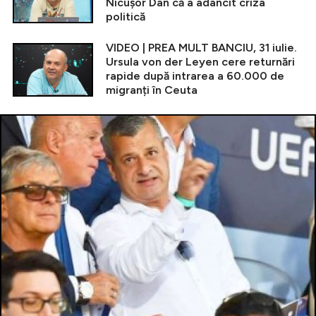
Nicușor Dan că a adâncit criza
politică
VIDEO | PREA MULT BANCIU, 31 iulie.
Ursula von der Leyen cere returnări
rapide după intrarea a 60.000 de
migranți în Ceuta