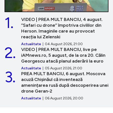
1.
VIDEO | PREA MULT BANCIU, 4 august.
”Safari cu drone” împotriva civililor din
Herson. Imaginile care au provocat
reacția lui Zelenski
Actualitate
| 04 August 2026, 21:00
2.
VIDEO | PREA MULT BANCIU, live pe
iAMnews.ro, 5 august, de la ora 20. Călin
Georgescu atacă planul aderării la euro
Actualitate
| 05 August 2026, 21:00
3.
PREA MULT BANCIU, 6 august. Moscova
acuză Chișinăul că inventează
amenințarea rusă după descoperirea unei
drone Geran-2
Actualitate
| 06 August 2026, 20:00