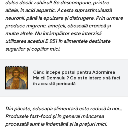
dulce decât zahărul! Se descompune, printre
altele, în acid aspartic. Acesta suprastimulează
neuronii, până la epuizare și distrugere. Prin urmare
produce migrene, amețeli, oboseală cronică și
multe altele. Nu întâmplător este interzisă
utilizarea acestui E 951 în alimentele destinate
sugarilor și copiilor mici.
CITEȘTE ȘI
Când începe postul pentru Adormirea
Maicii Domnului? Ce este interzis să faci
în această perioadă
Din păcate, educația alimentară este redusă la noi…
Produsele fast-food și în general mâncarea
procesată sunt la îndemână și la prețuri mici.