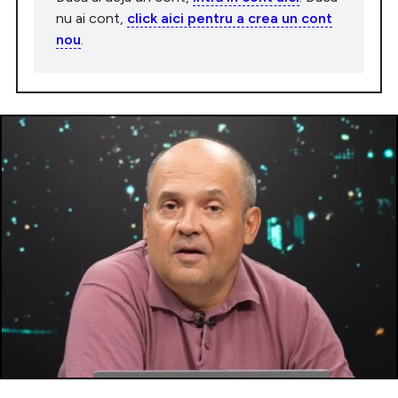
nu ai cont,
click aici pentru a crea un cont
nou
.