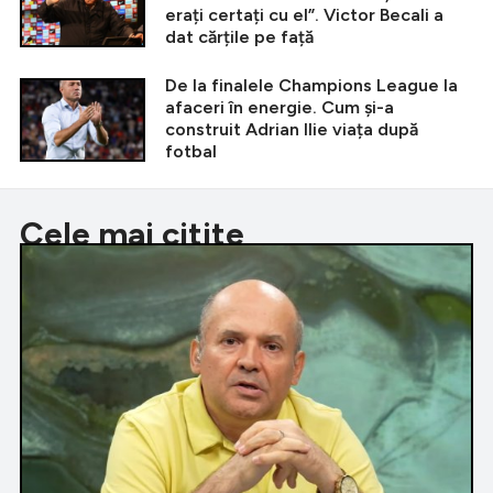
erați certați cu el”. Victor Becali a
dat cărțile pe față
De la finalele Champions League la
afaceri în energie. Cum și-a
construit Adrian Ilie viața după
fotbal
Cele mai citite