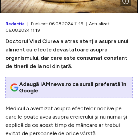
Redactia
| Publicat: 06.08.2024 11:19 | Actualizat:
Intră în cont
06.08.2024 11:19
Doctorul Vlad Ciurea a atras atenţia asupra unui
Creează cont
aliment cu efecte devastatoare asupra
organismului, dar care este consumat constant
de tinerii de la noi din ţară.
Adaugă iAMnews.ro ca sursă preferată în
Google
Medicul a avertizat asupra efectelor nocive pe
care le poate avea asupra creierului şi nu numai şi
explică de ce acest timp de mâncare ar trebui
evitat de persoanele de orice vârstă.