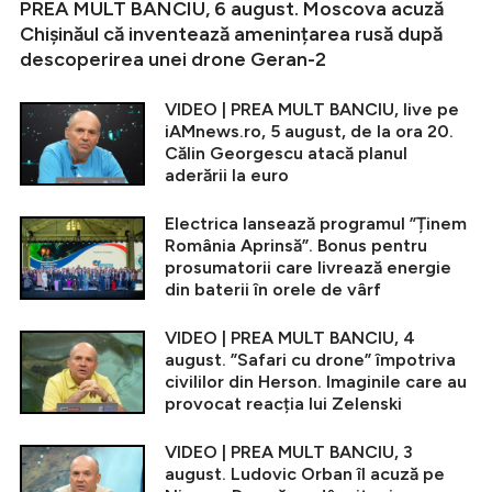
PREA MULT BANCIU, 6 august. Moscova acuză
Chișinăul că inventează amenințarea rusă după
descoperirea unei drone Geran-2
VIDEO | PREA MULT BANCIU, live pe
iAMnews.ro, 5 august, de la ora 20.
Călin Georgescu atacă planul
aderării la euro
Electrica lansează programul ”Ținem
România Aprinsă”. Bonus pentru
prosumatorii care livrează energie
din baterii în orele de vârf
VIDEO | PREA MULT BANCIU, 4
august. ”Safari cu drone” împotriva
civililor din Herson. Imaginile care au
provocat reacția lui Zelenski
VIDEO | PREA MULT BANCIU, 3
august. Ludovic Orban îl acuză pe