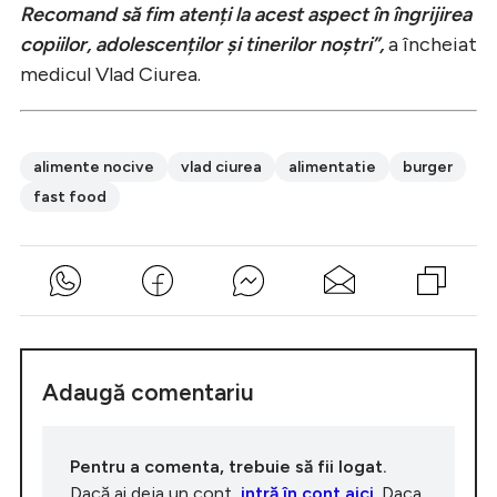
Recomand să fim atenți la acest aspect în îngrijirea
copiilor, adolescenților și tinerilor noștri”,
a încheiat
medicul Vlad Ciurea.
alimente nocive
vlad ciurea
alimentatie
burger
fast food
Adaugă comentariu
Pentru a comenta, trebuie să fii logat.
Dacă ai deja un cont,
intră în cont aici
. Daca