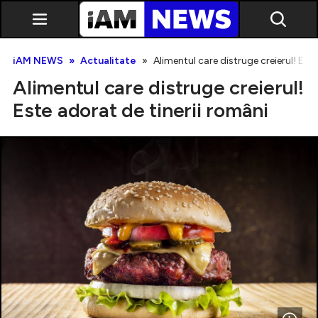
iAM NEWS
Actualitate
Alimentul care distruge creierul! Est
Alimentul care distruge creierul!
Este adorat de tinerii români
Exclusiv