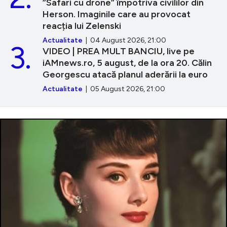
”Safari cu drone” împotriva civililor din
Herson. Imaginile care au provocat
reacția lui Zelenski
Actualitate
| 04 August 2026, 21:00
3.
VIDEO | PREA MULT BANCIU, live pe
iAMnews.ro, 5 august, de la ora 20. Călin
Georgescu atacă planul aderării la euro
Actualitate
| 05 August 2026, 21:00