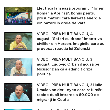
Electrica lansează programul ”Ținem
România Aprinsă”. Bonus pentru
prosumatorii care livrează energie
din baterii în orele de vârf
VIDEO | PREA MULT BANCIU, 4
august. ”Safari cu drone” împotriva
civililor din Herson. Imaginile care au
provocat reacția lui Zelenski
VIDEO | PREA MULT BANCIU, 3
august. Ludovic Orban îl acuză pe
Nicușor Dan că a adâncit criza
politică
VIDEO | PREA MULT BANCIU, 31 iulie.
Ursula von der Leyen cere returnări
rapide după intrarea a 60.000 de
migranți în Ceuta