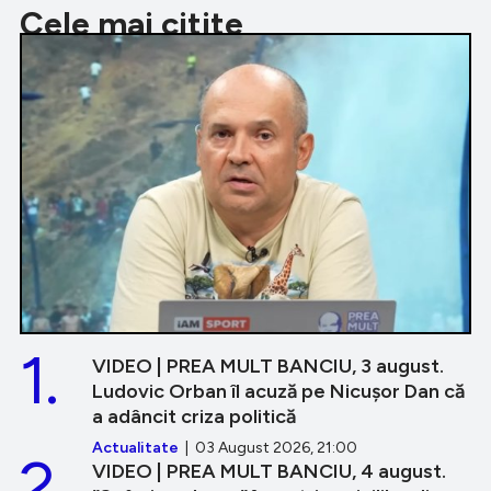
Cele mai citite
1.
VIDEO | PREA MULT BANCIU, 3 august.
Ludovic Orban îl acuză pe Nicușor Dan că
a adâncit criza politică
Actualitate
| 03 August 2026, 21:00
2.
VIDEO | PREA MULT BANCIU, 4 august.