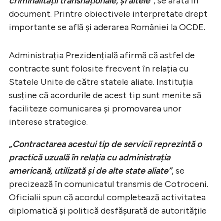
criminalității transnaționale, și altele”
, se arată în
document. Printre obiectivele interpretate drept
importante se află și aderarea României la OCDE.
Administrația Prezidențială afirmă că astfel de
contracte sunt folosite frecvent în relația cu
Statele Unite de către statele aliate. Instituția
susține că acordurile de acest tip sunt menite să
faciliteze comunicarea și promovarea unor
interese strategice.
„Contractarea acestui tip de servicii reprezintă o
practică uzuală în relația cu administrația
americană, utilizată și de alte state aliate”
, se
precizează în comunicatul transmis de Cotroceni.
Oficialii spun că acordul completează activitatea
diplomatică și politică desfășurată de autoritățile