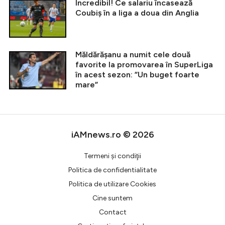
Incredibil! Ce salariu încasează
Coubiș în a liga a doua din Anglia
Măldărășanu a numit cele două
favorite la promovarea în SuperLiga
în acest sezon: ”Un buget foarte
mare”
iAMnews.ro © 2026
Termeni şi condiţii
Politica de confidentialitate
Politica de utilizare Cookies
Cine suntem
Contact