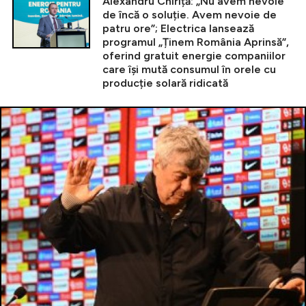
Alexandru Chiriță: „Nu avem nevoie
de încă o soluție. Avem nevoie de
patru ore”; Electrica lansează
programul „Ținem România Aprinsă”,
oferind gratuit energie companiilor
care își mută consumul în orele cu
producție solară ridicată