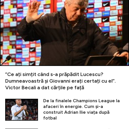
”Ce ați simțit când s-a prăpădit Lucescu?
Dumneavoastră și Giovanni erați certați cu el”.
Victor Becali a dat cărțile pe față
De la finalele Champions League la
afaceri în energie. Cum și-a
construit Adrian Ilie viața după
fotbal