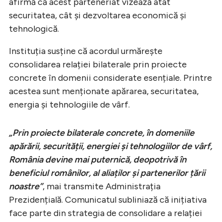
afirmă că acest parteneriat vizează atât
securitatea, cât și dezvoltarea economică și
tehnologică.
Instituția susține că acordul urmărește
consolidarea relației bilaterale prin proiecte
concrete în domenii considerate esențiale. Printre
acestea sunt menționate apărarea, securitatea,
energia și tehnologiile de vârf.
„Prin proiecte bilaterale concrete, în domeniile
apărării, securității, energiei și tehnologiilor de vârf,
România devine mai puternică, deopotrivă în
beneficiul românilor, al aliaților și partenerilor țării
noastre”
, mai transmite Administrația
Prezidențială. Comunicatul subliniază că inițiativa
face parte din strategia de consolidare a relației