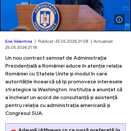
Intră în cont
Creează cont
Ene Valentina
| Publicat: 25.05.2026 21:08 | Actualizat:
25.05.2026 21:18
Un nou contract semnat de Administrația
Prezidențială a României aduce în atenție relația
României cu Statele Unite și modul în care
autoritățile încearcă să își promoveze interesele
strategice la Washington. Instituția a anunțat că
a încheiat un acord de consultanță și asistență
pentru relația cu administrația americană și
Congresul SUA.
Adaugă iAMnews.ro ca sursă preferată în