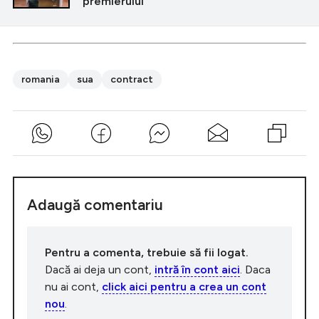
premierului”
romania
sua
contract
Adaugă comentariu
Pentru a comenta, trebuie să fii logat.
Dacă ai deja un cont,
intră în cont aici
. Daca
nu ai cont,
click aici pentru a crea un cont
nou
.