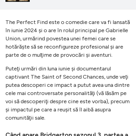
The Perfect Find este o comedie care va fi lansată
în iunie 2024 şi o are în rolul principal pe Gabrielle
Union, urmărind povestea unei femei care se
hotărăşte să se reconfigureze profesional şi are
parte de o mulţime de provocări şi aventuri.
Puteţi urmări din luna iunie şi documentarul
captivant The Saint of Second Chances, unde veţi
putea descoperi ce impact a putut avea una dintre
cele mai controversate personalităţi (vă lăsăm pe
voi să descoperiţi despre cine este vorba), precum
şi impactul pe care a reuşit să îl aibă asupra
comunităţii sale.
Când apare Bridgerton sezonul 3, partea a