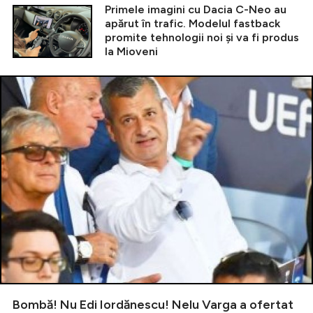
Primele imagini cu Dacia C-Neo au
apărut în trafic. Modelul fastback
promite tehnologii noi și va fi produs
la Mioveni
Bombă! Nu Edi Iordănescu! Nelu Varga a ofertat