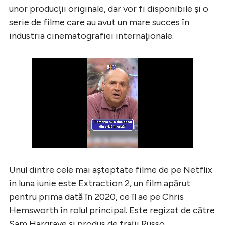
unor producţii originale, dar vor fi disponibile şi o
serie de filme care au avut un mare succes în
industria cinematografiei internaţionale.
Unul dintre cele mai aşteptate filme de pe Netflix
în luna iunie este Extraction 2, un film apărut
pentru prima dată în 2020, ce îl ae pe Chris
Hemsworth în rolul principal. Este regizat de către
Sam Hargrave şi produs de fraţii Russo.