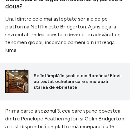
doua?
Unul dintre cele mai aşteptate seriale de pe
platforma Netflix este Bridgerton. Ajuns deja la
sezonul al treilea, acesta a devenit cu adevărat un
fenomen global, inspirând oameni din întreaga
lume.
CITEȘTE ȘI
Se întâmplă în şcolile din România! Elevii
au testat ochelarii care simulează
starea de ebrietate
Prima parte a sezonul 3, cea care spune povestea
dintre Penelope Featherington şi Colin Bridgerton
a fost disponibilă pe platformă începând cu 16