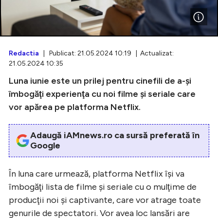
Intră în cont
Redactia
| Publicat: 21.05.2024 10:19 | Actualizat:
21.05.2024 10:35
Creează cont
Luna iunie este un prilej pentru cinefili de a-şi
îmbogăţi experienţa cu noi filme şi seriale care
vor apărea pe platforma Netflix.
Adaugă iAMnews.ro ca sursă preferată în
Google
În luna care urmează, platforma Netflix îşi va
îmbogăţi lista de filme şi seriale cu o mulţime de
producţii noi şi captivante, care vor atrage toate
genurile de spectatori. Vor avea loc lansări are