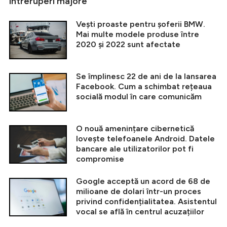
întreruperi majore
Vești proaste pentru șoferii BMW.
Mai multe modele produse între
2020 și 2022 sunt afectate
Se împlinesc 22 de ani de la lansarea
Facebook. Cum a schimbat rețeaua
socială modul în care comunicăm
O nouă amenințare cibernetică
lovește telefoanele Android. Datele
bancare ale utilizatorilor pot fi
compromise
Google acceptă un acord de 68 de
milioane de dolari într-un proces
privind confidențialitatea. Asistentul
vocal se află în centrul acuzațiilor