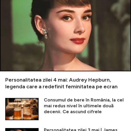
Personalitatea zilei 4 mai: Audrey Hepburn,
legenda care a redefinit feminitatea pe ecran
Consumul de bere în România, la cel
mai redus nivel în ultimele două
decenii. Ce ascund cifrele
Personalitatea zilei 3 mai | James