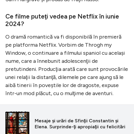
Ce filme puteţi vedea pe Netflix în iunie
2024?
O dramă romantică va fi disponibilă în premieră
pe platforma Netflix. Vorbim de Throgh my
Window, o continuare a filmului spaniol cu acelaşi
nume, care a înnebunit adolescenţii de
pretutindeni. Producţia arată care sunt provocările
unei relaţii la distanţă, dilemele pe care ajung să le
aibă tinerii în poveştile lor de dragoste, expuse
într-un mod plăcut, cu o mulţime de aventuri.
CITEȘTE ȘI
Mesaje şi urări de Sfinţii Constantin şi
Elena. Surprinde-ţi apropiaţii cu felicitări