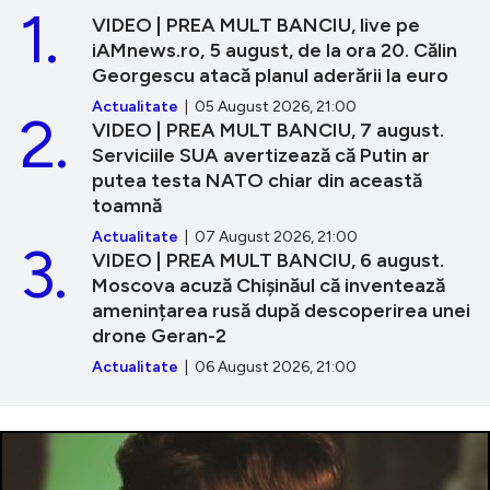
1.
VIDEO | PREA MULT BANCIU, live pe
iAMnews.ro, 5 august, de la ora 20. Călin
Georgescu atacă planul aderării la euro
Actualitate
| 05 August 2026, 21:00
2.
VIDEO | PREA MULT BANCIU, 7 august.
Serviciile SUA avertizează că Putin ar
putea testa NATO chiar din această
toamnă
Actualitate
| 07 August 2026, 21:00
3.
VIDEO | PREA MULT BANCIU, 6 august.
Moscova acuză Chișinăul că inventează
amenințarea rusă după descoperirea unei
drone Geran-2
Actualitate
| 06 August 2026, 21:00