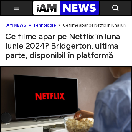
iAM NEWS
Tehnologie
Ce filme apar pe Netflix în luna iunie
Ce filme apar pe Netflix în luna
iunie 2024? Bridgerton, ultima
parte, disponibil în platformă
Exclusiv