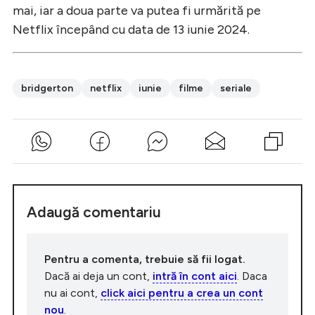
mai, iar a doua parte va putea fi urmărită pe
Netflix începând cu data de 13 iunie 2024.
bridgerton
netflix
iunie
filme
seriale
Adaugă comentariu
Pentru a comenta, trebuie să fii logat.
Dacă ai deja un cont,
intră în cont aici
. Daca
nu ai cont,
click aici pentru a crea un cont
nou
.