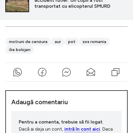
accident rutier. Un copil a fost
transportat cu elicopterul SMURD
motiuni de cenzura
aur
pot
sos romania
ilie bolojan
Adaugă comentariu
Pentru a comenta, trebuie să fii logat.
Dacă ai deja un cont,
intră în cont aici
. Daca