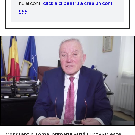
nu ai cont,
click aici pentru a crea un cont
nou
.
Constantin Toma, primarul Buzăului: ”PSD este