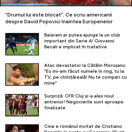
”Drumul lui este blocat”. Ce scriu americanii
despre David Popovici înaintea Europenelor
Baiaram ar putea ajunge la un club
important din Serie A! Giovanni
Becali e implicat în tratative
Atac devastator la Cătălin Moroșanu:
”Eu mi-am făcut numele în ring, tu la
TV, pe chiloțăreală! Nu te compari cu
mine”
Surpriză: CFR Cluj și-a ales noul
antrenor! Negocierile sunt aproape
finalizate
Cine e românul invitat de Cristiano