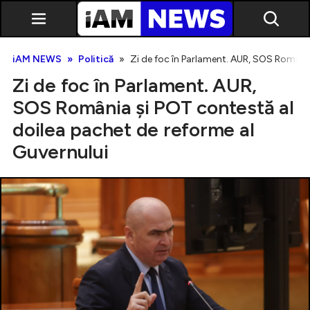
iAM NEWS
Politică
Zi de foc în Parlament. AUR, SOS România
Zi de foc în Parlament. AUR,
SOS România și POT contestă al
doilea pachet de reforme al
Guvernului
Exclusiv