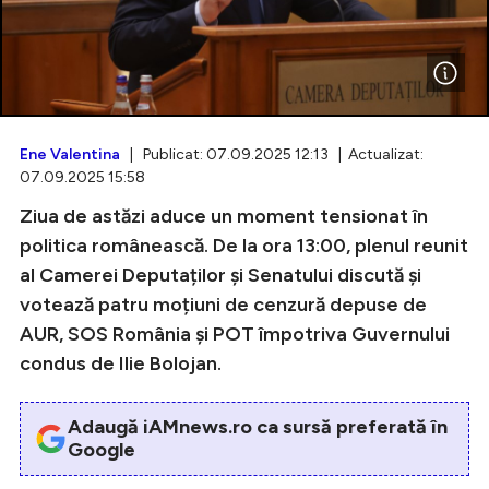
Intră în cont
Creează cont
Ene Valentina
| Publicat: 07.09.2025 12:13 | Actualizat:
07.09.2025 15:58
Ziua de astăzi aduce un moment tensionat în
politica românească. De la ora 13:00, plenul reunit
al Camerei Deputaților și Senatului discută și
votează patru moțiuni de cenzură depuse de
AUR, SOS România și POT împotriva Guvernului
condus de Ilie Bolojan.
Adaugă iAMnews.ro ca sursă preferată în
Google