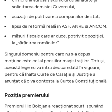
solicitarea demisiei Guvernului,
acuzații de politizare a companiilor de stat,
lipsa de reformă reală în ASF, ANRE și ANCOM,
măsuri fiscale care ar duce, potrivit opoziției,
la „sărăcirea românilor”.
Singurul domeniu pentru care nu s-a depus
moțiune este cel al pensiilor magistraților. Totuși,
această lege nu va intra deocamdată în vigoare,
pentru că Înalta Curte de Casație și Justiție a
anunțat că o va contesta la Curtea Constituțională.
Poziția premierului
Premierul Ilie Bolojan a reacționat scurt, spunând