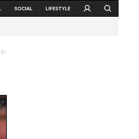
L
SOCIAL
LIFESTYLE
Lazăr''