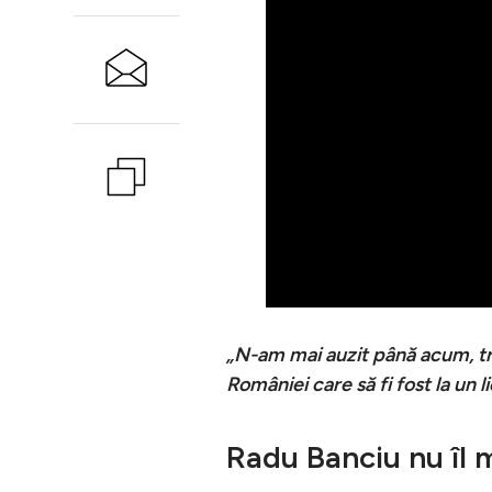
„N-am mai auzit până acum, tre
României care să fi fost la un
Radu Banciu nu îl