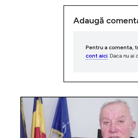
Adaugă comenta
Pentru a comenta, tre
cont aici
. Daca nu ai