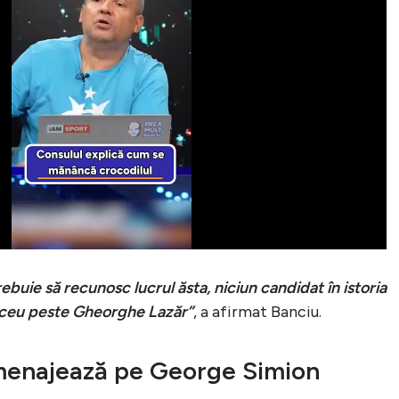
buie să recunosc lucrul ăsta, niciun candidat în istoria
 liceu peste Gheorghe Lazăr”
, a afirmat Banciu.
 menajează pe George Simion