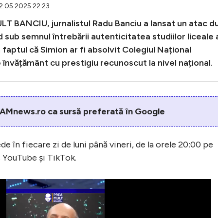
12.05.2025 22:23
ULT BANCIU, jurnalistul Radu Banciu a lansat un atac d
sub semnul întrebării autenticitatea studiilor liceale 
faptul că Simion ar fi absolvit Colegiul Național
 învățământ cu prestigiu recunoscut la nivel național.
AMnews.ro ca sursă preferată în Google
n fiecare zi de luni până vineri, de la orele 20:00 pe
 YouTube și TikTok.