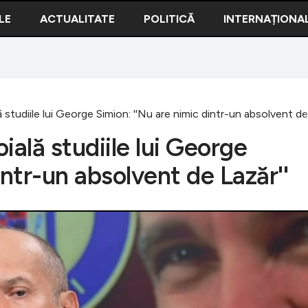
LE
ACTUALITATE
POLITICĂ
INTERNAȚIONA
 studiile lui George Simion: ''Nu are nimic dintr-un absolvent de 
ială studiile lui George
intr-un absolvent de Lazăr''