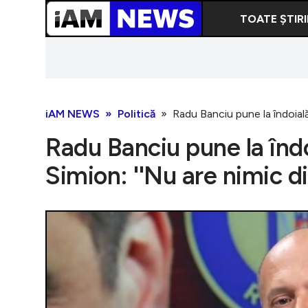
TOATE ȘTIRI
iAM NEWS
Politică
Radu Banciu pune la îndoială
Radu Banciu pune la îndo
Simion: ''Nu are nimic d