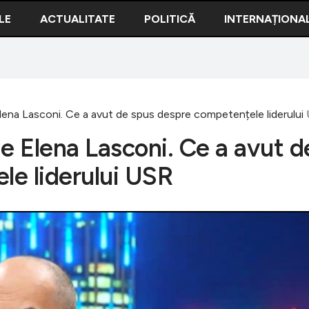
LE
ACTUALITATE
POLITICĂ
INTERNAȚIONA
lena Lasconi. Ce a avut de spus despre competențele liderului
e Elena Lasconi. Ce a avut d
le liderului USR