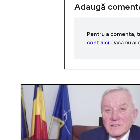
Adaugă comenta
Pentru a comenta, tre
cont aici
. Daca nu ai