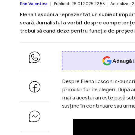
Ene Valentina
| Publicat: 28.01.2025 22:55 | Actualizat: 
Elena Lasconi a reprezentat un subiect import
seară. Jurnalistul a vorbit despre competențel
trebui să candideze pentru funcția de președi
Adaugă i
Despre Elena Lasconi s-au scri
primului tur de alegeri. După a
mai a acestui an este pusă su
susține în continuare sau urme