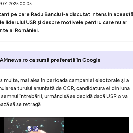
29.01.2025 00:05
ant pe care Radu Banciu l-a discutat intens în aceast
e liderului USR și despre motivele pentru care nu ar
nte al României.
AMnews.ro ca sursă preferată în Google
s multe, mai ales în perioada campaniei electorale și a
nularea turului anunțată de CCR, candidatura ei din luna
b semnul întrebării, urmând să se decidă dacă USR o va
ază să se retragă.