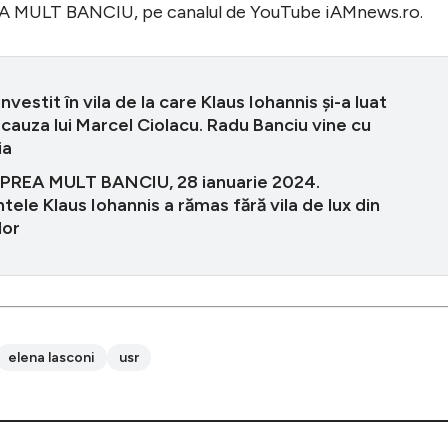
REA MULT BANCIU, pe canalul de YouTube iAMnews.ro.
investit în vila de la care Klaus Iohannis și-a luat
 cauza lui Marcel Ciolacu. Radu Banciu vine cu
ia
 PREA MULT BANCIU, 28 ianuarie 2024.
tele Klaus Iohannis a rămas fără vila de lux din
lor
elena lasconi
usr