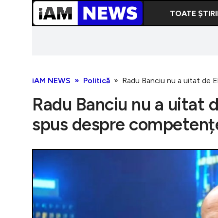
TOATE ȘTIRI
iAM NEWS
Politică
Radu Banciu nu a uitat de E
Radu Banciu nu a uitat d
spus despre competențe