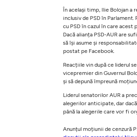
În același timp, Ilie Bolojan 
inclusiv de PSD în Parlament. 
cu PSD în cazul în care acest
Dacă alianța PSD-AUR are sufic
să își asume și responsabilita
postat pe Facebook.
Reacțiile vin după ce liderul 
vicepremier din Guvernul Bolo
și să depună împreună moțiun
Liderul senatorilor AUR a preci
alegerilor anticipate, dar dac
până la alegerile care vor fi o
Anunțul moțiunii de cenzură P