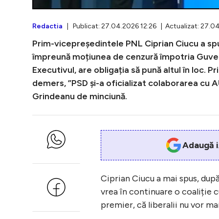
Redactia
| Publicat: 27.04.2026 12:26 | Actualizat: 27.0
Prim-vicepreședintele PNL Ciprian Ciucu a sp
împreună moțiunea de cenzură împotria Guvern
Executivul, are obligația să pună altul în loc.
demers, ”PSD și-a oficializat colaborarea cu 
Grindeanu de minciună.
Adaugă i
Ciprian Ciucu a mai spus, dup
vrea în continuare o coaliție 
premier, că liberalii nu vor ma