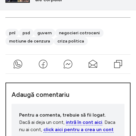
pnl
psd
guvern
negocieri cotroceni
motiune de cenzura
criza politica
Adaugă comentariu
Pentru a comenta, trebuie să fii logat.
Dacă ai deja un cont,
intră în cont aici
. Daca
nu ai cont,
click aici pentru a crea un cont