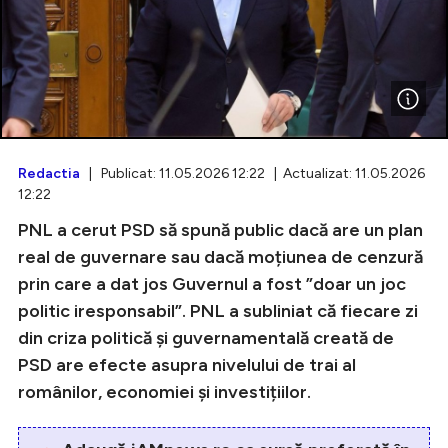
Intră în cont
Creează cont
Redactia
| Publicat: 11.05.2026 12:22 | Actualizat: 11.05.2026
12:22
PNL a cerut PSD să spună public dacă are un plan
real de guvernare sau dacă moțiunea de cenzură
prin care a dat jos Guvernul a fost ”doar un joc
politic iresponsabil”. PNL a subliniat că fiecare zi
din criza politică și guvernamentală creată de
PSD are efecte asupra nivelului de trai al
românilor, economiei și investițiilor.