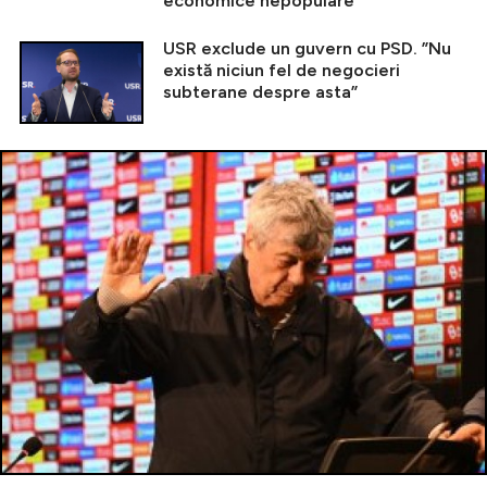
economice nepopulare
USR exclude un guvern cu PSD. ”Nu
există niciun fel de negocieri
subterane despre asta”