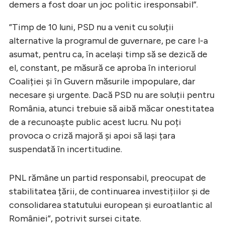
demers a fost doar un joc politic iresponsabil”.
”Timp de 10 luni, PSD nu a venit cu soluții
alternative la programul de guvernare, pe care l-a
asumat, pentru ca, în același timp să se dezică de
el, constant, pe măsură ce aproba în interiorul
Coaliției și în Guvern măsurile impopulare, dar
necesare și urgente. Dacă PSD nu are soluții pentru
România, atunci trebuie să aibă măcar onestitatea
de a recunoaște public acest lucru. Nu poți
provoca o criză majoră și apoi să lași țara
suspendată în incertitudine.
PNL rămâne un partid responsabil, preocupat de
stabilitatea țării, de continuarea investițiilor și de
consolidarea statutului european și euroatlantic al
României”, potrivit sursei citate.