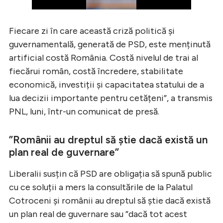
Fiecare zi în care această criză politică și
guvernamentală, generată de PSD, este menținută
artificial costă România. Costă nivelul de trai al
fiecărui român, costă încredere, stabilitate
economică, investiții și capacitatea statului de a
lua decizii importante pentru cetățeni”, a transmis
PNL, luni, într-un comunicat de presă.
”Românii au dreptul să știe dacă există un
plan real de guvernare”
Liberalii susțin că PSD are obligația să spună public
cu ce soluții a mers la consultările de la Palatul
Cotroceni și românii au dreptul să știe dacă există
un plan real de guvernare sau ”dacă tot acest