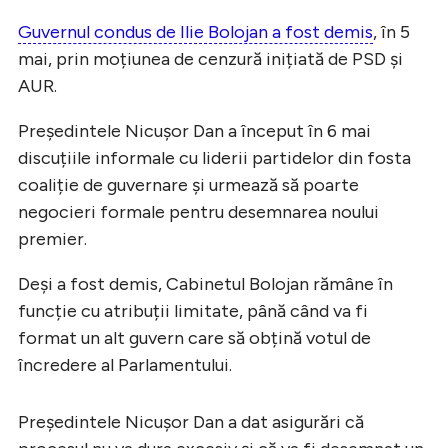
Guvernul condus de Ilie Bolojan a fost demis
, în 5
mai, prin moțiunea de cenzură inițiată de PSD și
AUR.
Președintele Nicușor Dan a început în 6 mai
discuțiile informale cu liderii partidelor din fosta
coaliție de guvernare și urmează să poarte
negocieri formale pentru desemnarea noului
premier.
Deși a fost demis, Cabinetul Bolojan rămâne în
funcție cu atribuții limitate, până când va fi
format un alt guvern care să obțină votul de
încredere al Parlamentului.
Președintele Nicușor Dan a dat asigurări că