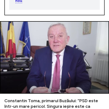
nou
.
Constantin Toma, primarul Buzăului: ”PSD este
într-un mare pericol. Singura ieșire este ca