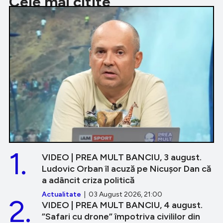
Cele mai citite
1.
VIDEO | PREA MULT BANCIU, 3 august.
Ludovic Orban îl acuză pe Nicușor Dan că
a adâncit criza politică
Actualitate
| 03 August 2026, 21:00
2.
VIDEO | PREA MULT BANCIU, 4 august.
”Safari cu drone” împotriva civililor din