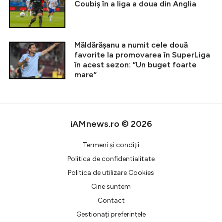
Coubiș în a liga a doua din Anglia
Măldărășanu a numit cele două
favorite la promovarea în SuperLiga
în acest sezon: ”Un buget foarte
mare”
iAMnews.ro © 2026
Termeni şi condiţii
Politica de confidentialitate
Politica de utilizare Cookies
Cine suntem
Contact
Gestionați preferințele