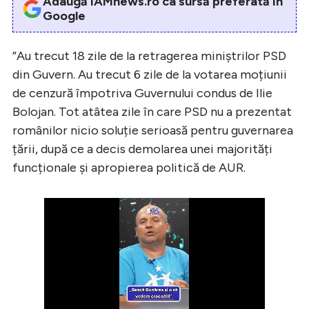
Adaugă iAMnews.ro ca sursă preferată în
Google
”Au trecut 18 zile de la retragerea miniștrilor PSD
din Guvern. Au trecut 6 zile de la votarea moțiunii
de cenzură împotriva Guvernului condus de Ilie
Bolojan. Tot atâtea zile în care PSD nu a prezentat
românilor nicio soluție serioasă pentru guvernarea
țării, după ce a decis demolarea unei majorități
funcționale și apropierea politică de AUR.