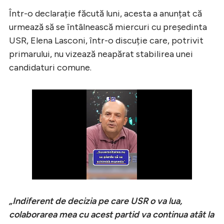
Într-o declarație făcută luni, acesta a anunțat că
urmează să se întâlnească miercuri cu președinta
USR, Elena Lasconi, într-o discuție care, potrivit
primarului, nu vizează neapărat stabilirea unei
candidaturi comune.
„Indiferent de decizia pe care USR o va lua,
colaborarea mea cu acest partid va continua atât la