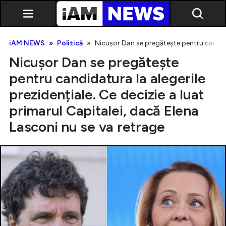
iAM NEWS
Politică
Nicușor Dan se pregătește pentru candidat
Nicușor Dan se pregătește
pentru candidatura la alegerile
prezidențiale. Ce decizie a luat
primarul Capitalei, dacă Elena
Exclusiv
Lasconi nu se va retrage