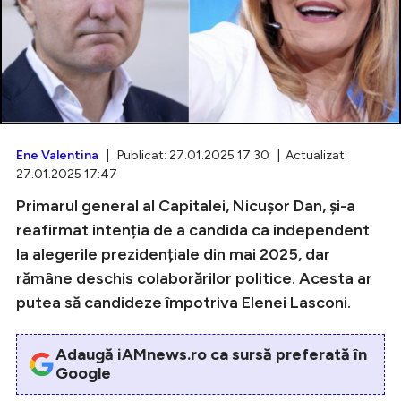
Intră în cont
Creează cont
Ene Valentina
| Publicat: 27.01.2025 17:30 | Actualizat:
27.01.2025 17:47
Primarul general al Capitalei, Nicușor Dan, și-a
reafirmat intenția de a candida ca independent
la alegerile prezidențiale din mai 2025, dar
rămâne deschis colaborărilor politice. Acesta ar
putea să candideze împotriva Elenei Lasconi.
Adaugă iAMnews.ro ca sursă preferată în
Google