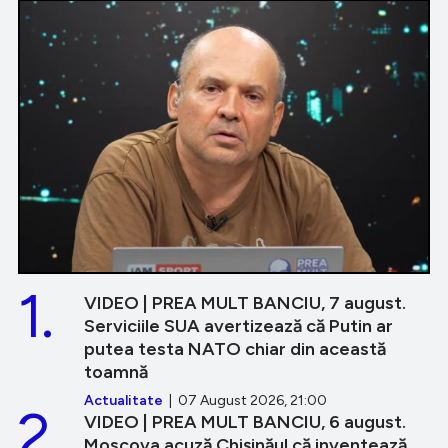
1.
VIDEO | PREA MULT BANCIU, 7 august.
Serviciile SUA avertizează că Putin ar
putea testa NATO chiar din această
toamnă
Actualitate
| 07 August 2026, 21:00
2.
VIDEO | PREA MULT BANCIU, 6 august.
Moscova acuză Chișinăul că inventează