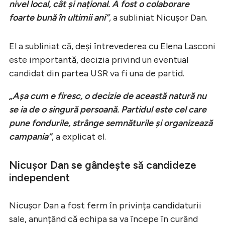
nivel local, cât și național. A fost o colaborare
foarte bună în ultimii ani”
, a subliniat Nicușor Dan.
El a subliniat că, deși întrevederea cu Elena Lasconi
este importantă, decizia privind un eventual
candidat din partea USR va fi una de partid.
„Așa cum e firesc, o decizie de această natură nu
se ia de o singură persoană. Partidul este cel care
pune fondurile, strânge semnăturile și organizează
campania”
, a explicat el.
Nicușor Dan se gândește să candideze
independent
Nicușor Dan a fost ferm în privința candidaturii
sale, anunțând că echipa sa va începe în curând