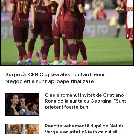
Surpriză: CFR Cluj și-a ales noul antrenor!
Negocierile sunt aproape finalizate
Cine e românul invitat de Cristiano
Ronaldo la nunta cu Georgina: ”Sunt
prieteni foarte buni”
Reacție vehementă după ce Neluțu
Varga a anunțat că ia în calcul să