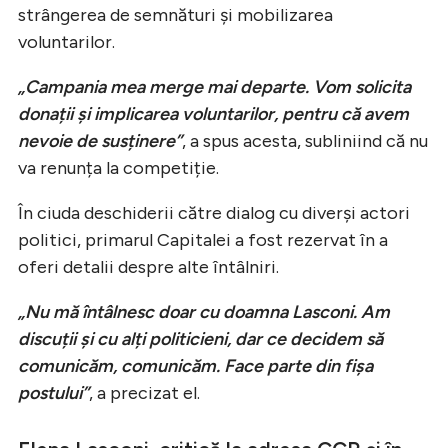
strângerea de semnături și mobilizarea
voluntarilor.
„Campania mea merge mai departe. Vom solicita
donații și implicarea voluntarilor, pentru că avem
nevoie de susținere”
, a spus acesta, subliniind că nu
va renunța la competiție.
În ciuda deschiderii către dialog cu diverși actori
politici, primarul Capitalei a fost rezervat în a
oferi detalii despre alte întâlniri.
„Nu mă întâlnesc doar cu doamna Lasconi. Am
discuții și cu alți politicieni, dar ce decidem să
comunicăm, comunicăm. Face parte din fișa
postului”
, a precizat el.