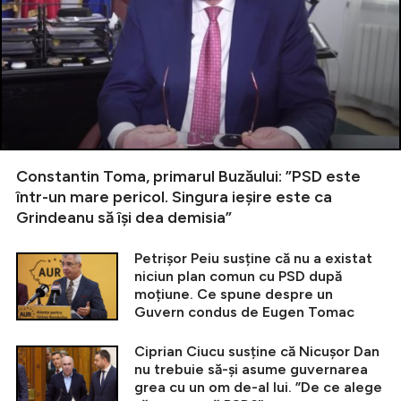
Constantin Toma, primarul Buzăului: ”PSD este
într-un mare pericol. Singura ieșire este ca
Grindeanu să își dea demisia”
Petrișor Peiu susține că nu a existat
niciun plan comun cu PSD după
moțiune. Ce spune despre un
Guvern condus de Eugen Tomac
Ciprian Ciucu susține că Nicușor Dan
nu trebuie să-și asume guvernarea
grea cu un om de-al lui. ”De ce alege