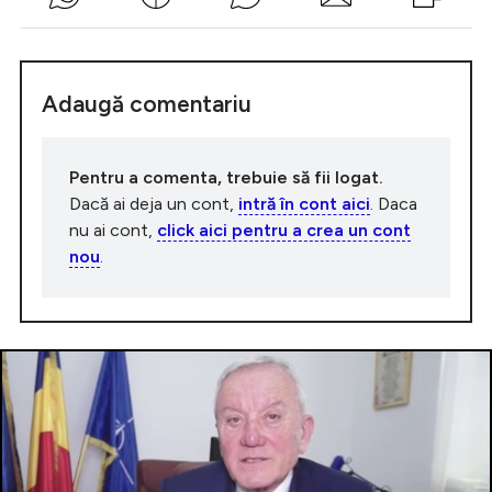
Adaugă comentariu
Pentru a comenta, trebuie să fii logat.
Dacă ai deja un cont,
intră în cont aici
. Daca
nu ai cont,
click aici pentru a crea un cont
nou
.