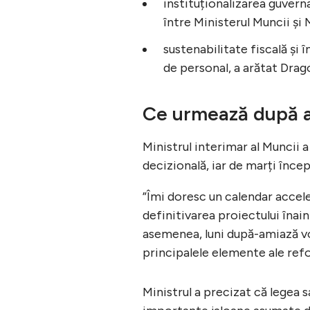
instituționalizarea guvern
între Ministerul Muncii și 
sustenabilitate fiscală și î
de personal, a arătat Drago
Ce urmează după ac
Ministrul interimar al Muncii a
decizională, iar de marți încep
”Îmi doresc un calendar accel
definitivarea proiectului îna
asemenea, luni după-amiază vo
principalele elemente ale refo
Ministrul a precizat că legea s