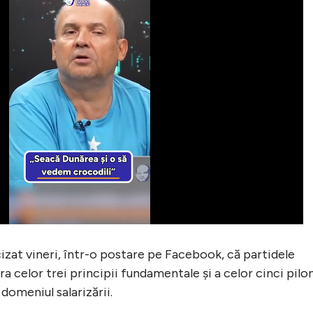
cizat vineri, într-o postare pe Facebook, că partidele
ra celor trei principii fundamentale și a celor cinci pilo
domeniul salarizării.