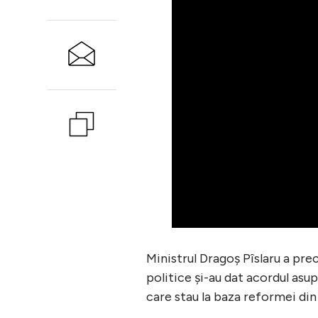
Ministrul Dragoș Pîslaru a pre
politice și-au dat acordul asup
care stau la baza reformei din 