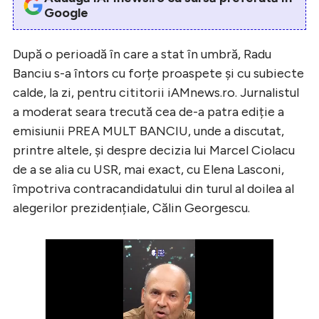
Google
După o perioadă în care a stat în umbră, Radu
Banciu s-a întors cu forțe proaspete și cu subiecte
calde, la zi, pentru cititorii iAMnews.ro. Jurnalistul
a moderat seara trecută cea de-a patra ediție a
emisiunii PREA MULT BANCIU, unde a discutat,
printre altele, și despre decizia lui Marcel Ciolacu
de a se alia cu USR, mai exact, cu Elena Lasconi,
împotriva contracandidatului din turul al doilea al
alegerilor prezidențiale, Călin Georgescu.