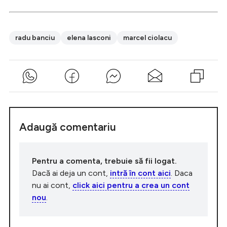
radu banciu
elena lasconi
marcel ciolacu
Adaugă comentariu
Pentru a comenta, trebuie să fii logat.
Dacă ai deja un cont,
intră în cont aici
. Daca
nu ai cont,
click aici pentru a crea un cont
nou
.