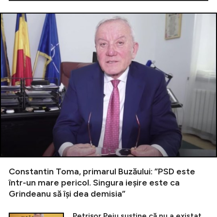
Constantin Toma, primarul Buzăului: ”PSD este
într-un mare pericol. Singura ieșire este ca
Grindeanu să își dea demisia”
Petrișor Peiu susține că nu a existat