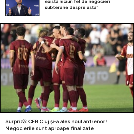
există niciun fel de negocieri
subterane despre asta”
Surpriză: CFR Cluj și-a ales noul antrenor!
Negocierile sunt aproape finalizate