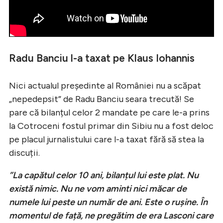
Radu Banciu l-a taxat pe Klaus Iohannis
Nici actualul președinte al României nu a scăpat
„nepedepsit” de Radu Banciu seara trecută! Se
pare că bilanțul celor 2 mandate pe care le-a prins
la Cotroceni fostul primar din Sibiu nu a fost deloc
pe placul jurnalistului care l-a taxat fără să stea la
discuții.
”La capătul celor 10 ani, bilanțul lui este plat. Nu
există nimic. Nu ne vom aminti nici măcar de
numele lui peste un număr de ani. Este o rușine. În
momentul de față, ne pregătim de era Lasconi care