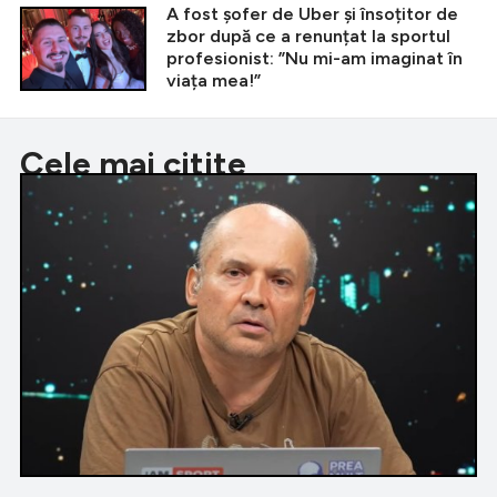
A fost șofer de Uber și însoțitor de
zbor după ce a renunțat la sportul
profesionist: ”Nu mi-am imaginat în
viața mea!”
Cele mai citite