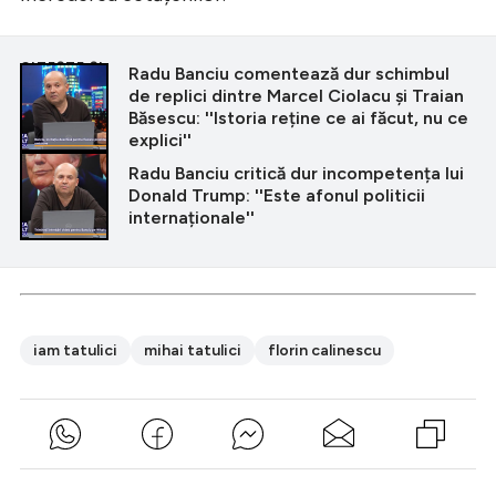
CITEȘTE ȘI
Radu Banciu comentează dur schimbul
de replici dintre Marcel Ciolacu și Traian
Băsescu: ''Istoria reține ce ai făcut, nu ce
explici''
Radu Banciu critică dur incompetența lui
Donald Trump: ''Este afonul politicii
internaționale''
iam tatulici
mihai tatulici
florin calinescu