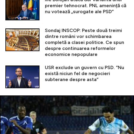
premier tehnocrat. PNL amenință că
nu votează „surogate ale PSD”
Sondaj INSCOP: Peste două treimi
dintre români vor schimbarea
completă a clasei politice. Ce spun
despre continuarea reformelor
economice nepopulare
USR exclude un guvern cu PSD. ”Nu
există niciun fel de negocieri
subterane despre asta”