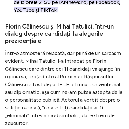
de la orele 21:30 pe iAMnews.ro, pe Facebook,
YouTube și TikTok.
Florin Călinescu și Mihai Tatulici, într-un
dialog despre candidații la alegerile
prezidențiale
Într-o atmosferă relaxată, dar plină de un sarcasm
evident, Mihai Tatulici l-a întrebat pe Florin
Călinescu care dintre cei 11 candidați va ajunge, în
opinia sa, președinte al României. Răspunsul lui
Călinescu a fost departe de a fi unul convențional
sau diplomatic, așa cum ne-am putea aștepta de la
o personalitate publică. Actorul a vorbit despre o
soluție radicală, în care toți candidații ar fi
„eliminați” într-un mod simbolic, dar extrem de
zguduitor.