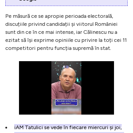
Pe măsură ce se apropie perioada electorală,
discuțiile privind candidații și viitorul României
sunt din ce în ce mai intense, iar Călinescu nu a
ezitat să își exprime opiniile cu privire la toți cei 11
competitori pentru funcția supremă în stat.
iAM Tatulici se vede în fiecare miercuri și joi,