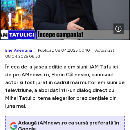
Intră în cont
Creează cont
Ene Valentina
| Publicat: 08.04.2025 00:10 | Actualizat:
08.04.2025 08:53
În cea de-a șasea ediție a emisiunii iAM Tatulici
de pe iAMnews.ro, Florin Călinescu, cunoscut
actor și fost jurat în cadrul mai multor emisiuni de
televiziune, a abordat într-un dialog direct cu
Mihai Tatulici tema alegerilor prezidențiale din
luna mai.
Adaugă iAMnews.ro ca sursă preferată în
Google