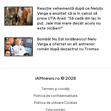
Reacție vehementă după ce Neluțu
Varga a anunțat că ia în calcul să
preia UTA Arad: ”Să cadă din lac în
puț. Jale mai mare decât acolo nu
este nicăieri!”
Bombă! Nu Edi Iordănescu! Nelu
Varga a ofertat un alt antrenor
român după dezastrul cu Tromso
iAMnews.ro © 2026
Termeni şi condiţii
Politica de confidentialitate
Politica de utilizare Cookies
Cine suntem