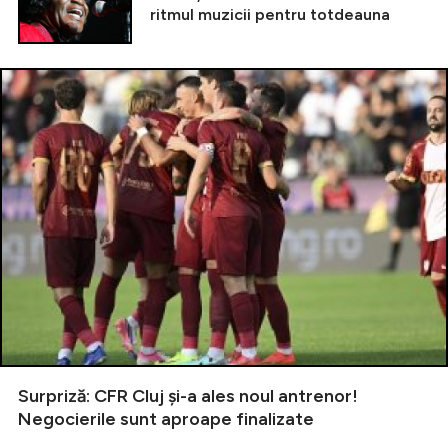
ritmul muzicii pentru totdeauna
Surpriză: CFR Cluj și-a ales noul antrenor!
Negocierile sunt aproape finalizate