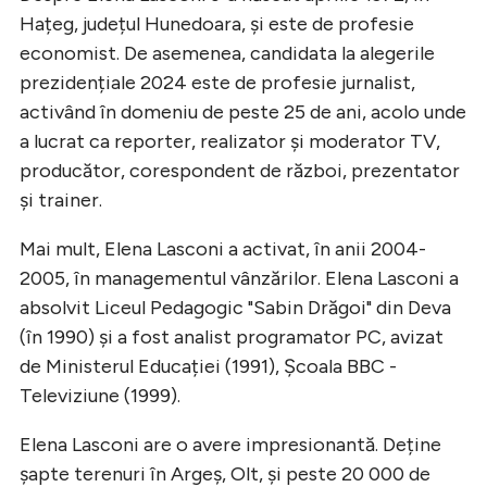
Hațeg, județul Hunedoara, și este de profesie
economist. De asemenea, candidata la alegerile
prezidențiale 2024 este de profesie jurnalist,
activând în domeniu de peste 25 de ani, acolo unde
a lucrat ca reporter, realizator și moderator TV,
producător, corespondent de război, prezentator
și trainer.
Mai mult, Elena Lasconi a activat, în anii 2004-
2005, în managementul vânzărilor. Elena Lasconi a
absolvit Liceul Pedagogic "Sabin Drăgoi" din Deva
(în 1990) și a fost analist programator PC, avizat
de Ministerul Educației (1991), Școala BBC -
Televiziune (1999).
Elena Lasconi are o avere impresionantă. Deține
șapte terenuri în Argeș, Olt, și peste 20 000 de