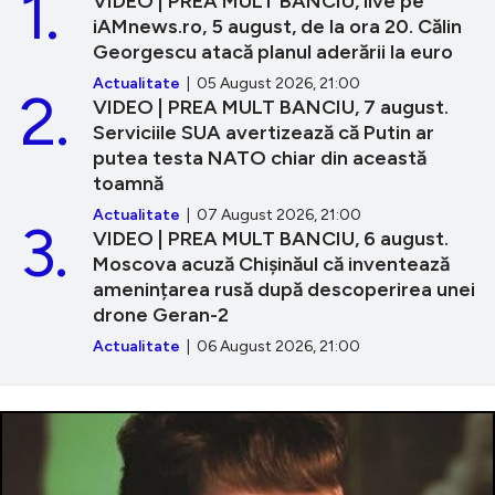
1.
VIDEO | PREA MULT BANCIU, live pe
iAMnews.ro, 5 august, de la ora 20. Călin
Georgescu atacă planul aderării la euro
Actualitate
| 05 August 2026, 21:00
2.
VIDEO | PREA MULT BANCIU, 7 august.
Serviciile SUA avertizează că Putin ar
putea testa NATO chiar din această
toamnă
Actualitate
| 07 August 2026, 21:00
3.
VIDEO | PREA MULT BANCIU, 6 august.
Moscova acuză Chișinăul că inventează
amenințarea rusă după descoperirea unei
drone Geran-2
Actualitate
| 06 August 2026, 21:00