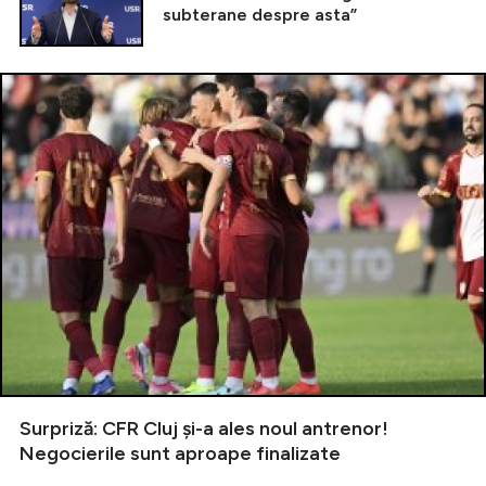
subterane despre asta”
Surpriză: CFR Cluj și-a ales noul antrenor!
Negocierile sunt aproape finalizate