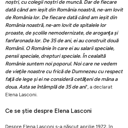
noştri, cu colegii noştri de muncă. Dar de fiecare
dată când am ieşit din România noastră, ne-am lovit
de România lor. De fiecare dată când am ieşit din
România noastră, ne-am lovit de spitalele lor
proaste, de şcolile nemodernizate, de aroganţa şi
fanfaronada lor. De 35 de ani, ei au construit două
Românii. O Românie în care ei au salarii speciale,
pensii speciale, drepturi speciale. În cealaltă
Românie suntem noi poporul. Noi care ne vedem
de vieţile noastre cu frică de Dumnezeu cu respect
faţă de lege şi ei ne consideră cetăţeni de mâna a
doua. Asta se întâmplă de 35 de ani
”, a declarat
Elena Lasconi.
Ce se știe despre Elena Lasconi
Despre Elena Lasconi s-a născut aprilie 1972, în