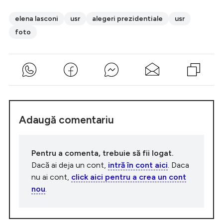
elena lasconi
usr
alegeri prezidentiale
usr
foto
Adaugă comentariu
Pentru a comenta, trebuie să fii logat.
Dacă ai deja un cont,
intră în cont aici
. Daca
nu ai cont,
click aici pentru a crea un cont
nou
.