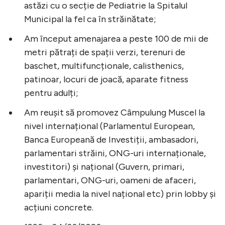
astăzi cu o secție de Pediatrie la Spitalul
Municipal la fel ca în străinătate;
Am început amenajarea a peste 100 de mii de
metri pătrați de spații verzi, terenuri de
baschet, multifuncționale, calisthenics,
patinoar, locuri de joacă, aparate fitness
pentru adulți;
Am reușit să promovez Câmpulung Muscel la
nivel internațional (Parlamentul European,
Banca Europeană de Investiții, ambasadori,
parlamentari străini, ONG-uri internaționale,
investitori) și național (Guvern, primari,
parlamentari, ONG-uri, oameni de afaceri,
apariții media la nivel național etc) prin lobby și
acțiuni concrete.