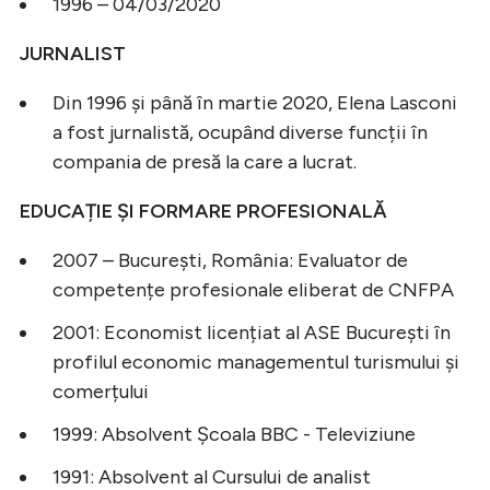
1996 – 04/03/2020
JURNALIST
Din 1996 și până în martie 2020, Elena Lasconi
a fost jurnalistă, ocupând diverse funcții în
compania de presă la care a lucrat.
EDUCAȚIE ȘI FORMARE PROFESIONALĂ
2007 – București, România: Evaluator de
competențe profesionale eliberat de CNFPA
2001: Economist licențiat al ASE București în
profilul economic managementul turismului și
comerțului
1999: Absolvent Școala BBC - Televiziune
1991: Absolvent al Cursului de analist