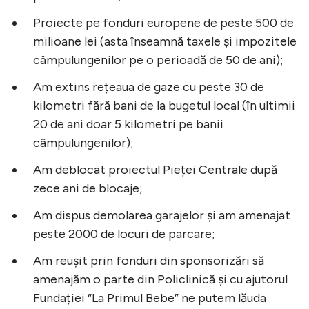
Proiecte pe fonduri europene de peste 500 de
milioane lei (asta înseamnă taxele și impozitele
câmpulungenilor pe o perioadă de 50 de ani);
Am extins rețeaua de gaze cu peste 30 de
kilometri fără bani de la bugetul local (în ultimii
20 de ani doar 5 kilometri pe banii
câmpulungenilor);
Am deblocat proiectul Pieței Centrale după
zece ani de blocaje;
Am dispus demolarea garajelor și am amenajat
peste 2000 de locuri de parcare;
Am reușit prin fonduri din sponsorizări să
amenajăm o parte din Policlinică și cu ajutorul
Fundației “La Primul Bebe” ne putem lăuda