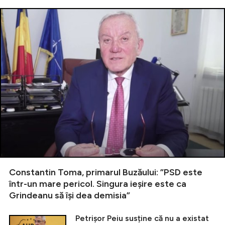
Constantin Toma, primarul Buzăului: ”PSD este
într-un mare pericol. Singura ieșire este ca
Grindeanu să își dea demisia”
Petrișor Peiu susține că nu a existat