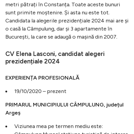
metri pătrați în Constanța. Toate aceste bunuri
sunt primite moștenire. Și asta nu este tot.
Candidata la alegerile prezidențiale 2024 mai are și
o casă la Câmpulung, dar și 3 apartamente în
București, la care se adaugă o mașină din 2007.
CV Elena Lasconi, candidat alegeri
prezidențiale 2024
EXPERIENȚA PROFESIONALĂ
19/10/2020 – prezent
PRIMARUL MUNICIPIULUI CÂMPULUNG, județul
Argeș
Viziunea mea pe termen mediu este: