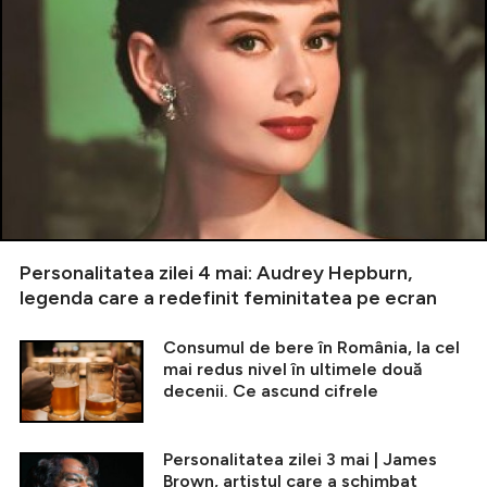
Personalitatea zilei 4 mai: Audrey Hepburn,
legenda care a redefinit feminitatea pe ecran
Consumul de bere în România, la cel
mai redus nivel în ultimele două
decenii. Ce ascund cifrele
Personalitatea zilei 3 mai | James
Brown, artistul care a schimbat