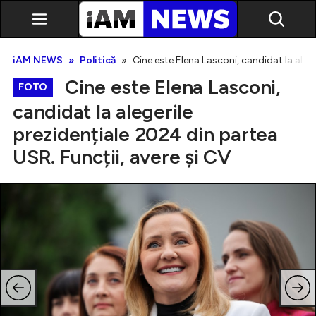
iAM NEWS
Politică
Cine este Elena Lasconi, candidat la alege
Cine este Elena Lasconi,
FOTO
candidat la alegerile
prezidențiale 2024 din partea
Exclusiv
USR. Funcții, avere și CV