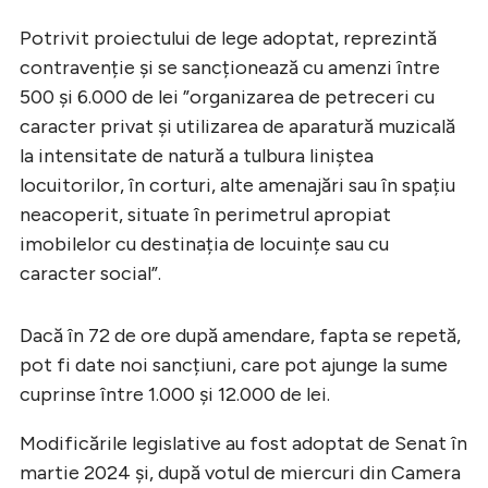
Potrivit proiectului de lege adoptat, reprezintă
contravenție și se sancționează cu amenzi între
500 și 6.000 de lei ”organizarea de petreceri cu
caracter privat şi utilizarea de aparatură muzicală
la intensitate de natură a tulbura liniştea
locuitorilor, în corturi, alte amenajări sau în spațiu
neacoperit, situate în perimetrul apropiat
imobilelor cu destinația de locuințe sau cu
caracter social”.
Dacă în 72 de ore după amendare, fapta se repetă,
pot fi date noi sancțiuni, care pot ajunge la sume
cuprinse între 1.000 și 12.000 de lei.
Modificările legislative au fost adoptat de Senat în
martie 2024 și, după votul de miercuri din Camera