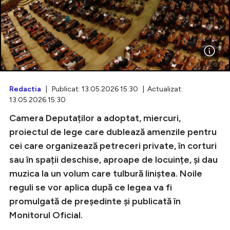
Intră în cont
Creează cont
Redactia
| Publicat: 13.05.2026 15:30 | Actualizat:
13.05.2026 15:30
Camera Deputaților a adoptat, miercuri,
proiectul de lege care dublează amenzile pentru
cei care organizează petreceri private, în corturi
sau în spații deschise, aproape de locuințe, și dau
muzica la un volum care tulbură liniștea. Noile
reguli se vor aplica după ce legea va fi
promulgată de președinte și publicată în
Monitorul Oficial.