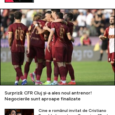
Surpriză: CFR Cluj și-a ales noul antrenor!
Negocierile sunt aproape finalizate
Cine e românul invitat de Cristiano