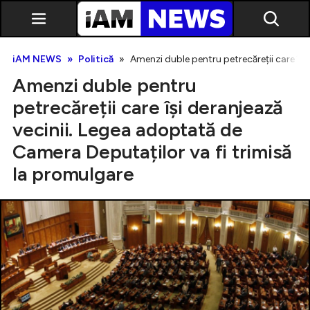
iAM NEWS
Politică
Amenzi duble pentru petrecăreții care își
Amenzi duble pentru
petrecăreții care își deranjează
vecinii. Legea adoptată de
Camera Deputaților va fi trimisă
Exclusiv
la promulgare