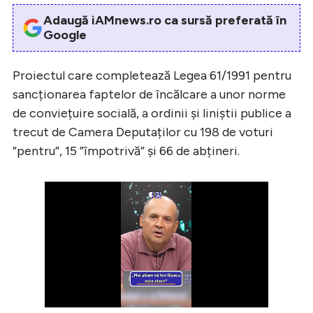
Adaugă iAMnews.ro ca sursă preferată în
Google
Proiectul care completează Legea 61/1991 pentru
sancționarea faptelor de încălcare a unor norme
de conviețuire socială, a ordinii şi liniştii publice a
trecut de Camera Deputaților cu 198 de voturi
”pentru”, 15 ”împotrivă” și 66 de abțineri.