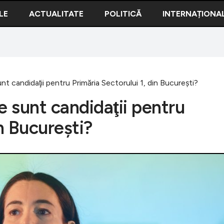
LE
ACTUALITATE
POLITICĂ
INTERNAȚIONA
nt candidaţii pentru Primăria Sectorului 1, din Bucureşti?
e sunt candidaţii pentru
in Bucureşti?