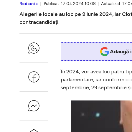
Redactia
| Publicat: 17.04.2024 10:08 | Actualizat: 17.0
Alegerile locale au loc pe 9 iunie 2024, iar Clo
contracandidaţi.
Adaugă i
În 2024, vor avea loc patru tip
parlamentare, iar conform coal
septembrie, 29 septembrie şi