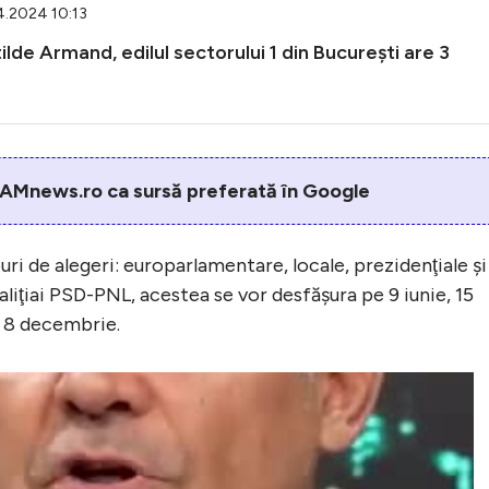
4.2024 10:13
tilde Armand, edilul sectorului 1 din Bucureşti are 3
AMnews.ro ca sursă preferată în Google
uri de alegeri: europarlamentare, locale, prezidenţiale şi
iţiai PSD-PNL, acestea se vor desfăşura pe 9 iunie, 15
 8 decembrie.