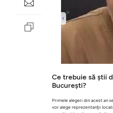
Ce trebuie să ştii 
Bucureşti?
Primele alegeri din acest an s
vor alege reprezentanţii local