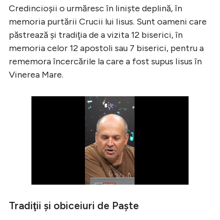
Credincioşii o urmăresc în linişte deplină, în
memoria purtării Crucii lui Iisus. Sunt oameni care
păstrează şi tradiţia de a vizita 12 biserici, în
memoria celor 12 apostoli sau 7 biserici, pentru a
rememora încercările la care a fost supus Iisus în
Vinerea Mare.
Tradiţii şi obiceiuri de Paşte