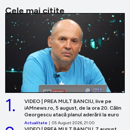
Cele mai citite
1.
VIDEO | PREA MULT BANCIU, live pe
iAMnews.ro, 5 august, de la ora 20. Călin
Georgescu atacă planul aderării la euro
Actualitate
| 05 August 2026, 21:00
VIDEO | PREA MULT BANCIU, 7 august.