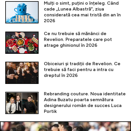
Mulți o simt, puțini o înțeleg. Când
cade „Lunea Albastră”, ziua
considerată cea mai tristă din an în
2026
Ce nu trebuie să mănânci de
Revelion. Preparatele care pot
atrage ghinionul în 2026
Obiceiuri și tradiții de Revelion. Ce
trebuie să faci pentru a intra cu
dreptul în 2026
Rebranding couture. Noua identitate
Adina Buzatu poarta semnătura
designerului român de succes Luca
Portik