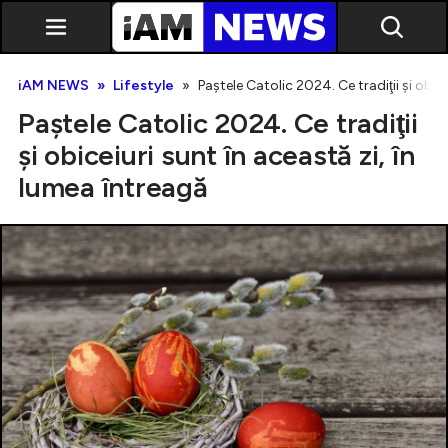
iAM NEWS
Lifestyle
Paştele Catolic 2024. Ce tradiţii şi obice
Paştele Catolic 2024. Ce tradiţii
şi obiceiuri sunt în această zi, în
lumea întreagă
Exclusiv