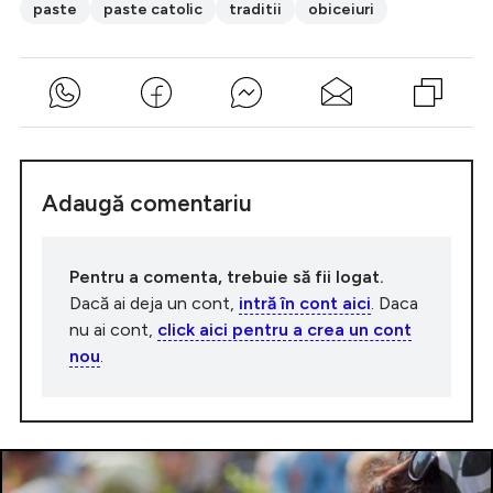
paste
paste catolic
traditii
obiceiuri
Adaugă comentariu
Pentru a comenta, trebuie să fii logat.
Dacă ai deja un cont,
intră în cont aici
. Daca
nu ai cont,
click aici pentru a crea un cont
nou
.