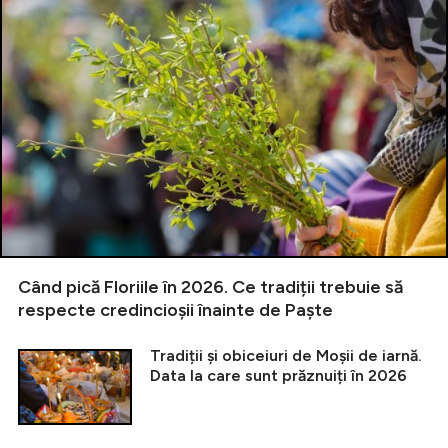
Când pică Floriile în 2026. Ce tradiții trebuie să
respecte credincioșii înainte de Paște
Tradiții și obiceiuri de Moșii de iarnă.
Data la care sunt prăznuiți în 2026