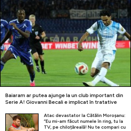
Baiaram ar putea ajunge la un club important din
Serie A! Giovanni Becali e implicat în tratative
Atac devastator la Cătălin Moroșanu:
”Eu mi-am făcut numele în ring, tu la
TV, pe chiloțăreală! Nu te compari cu