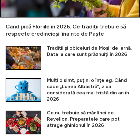
Când pică Floriile în 2026. Ce tradiții trebuie să
respecte credincioșii înainte de Paște
Tradiții și obiceiuri de Moșii de iarnă.
Data la care sunt prăznuiți în 2026
Mulți o simt, puțini o înțeleg. Când
cade „Lunea Albastră”, ziua
considerată cea mai tristă din an în
2026
Ce nu trebuie să mănânci de
Revelion. Preparatele care pot
atrage ghinionul în 2026