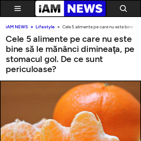
iAM NEWS
Lifestyle
Cele 5 alimente pe care nu este bine să
Cele 5 alimente pe care nu este
bine să le mănânci dimineaţa, pe
stomacul gol. De ce sunt
periculoase?
Exclusiv