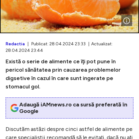
Intră în cont
Creează cont
Redactia
| Publicat: 28.04.2024 23:33 | Actualizat:
28.04.2024 23:44
Există o serie de alimente ce îţi pot pune în
pericol sănătatea prin cauzarea problemelor
digsetive în cazul în care sunt ingerate pe
stomacul gol.
Adaugă iAMnews.ro ca sursă preferată în
Google
Discutăm astăzi despre cinci astfel de alimente pe
care specialiştii recomandă să le evitaţi, dacă nu aţi