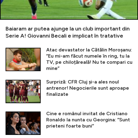
Baiaram ar putea ajunge la un club important din
Serie A! Giovanni Becali e implicat în tratative
Atac devastator la Cătălin Moroșanu:
”Eu mi-am făcut numele în ring, tu la
TV, pe chiloțăreală! Nu te compari cu
mine”
Surpriză: CFR Cluj și-a ales noul
antrenor! Negocierile sunt aproape
finalizate
Cine e românul invitat de Cristiano
Ronaldo la nunta cu Georgina: ”Sunt
prieteni foarte buni”