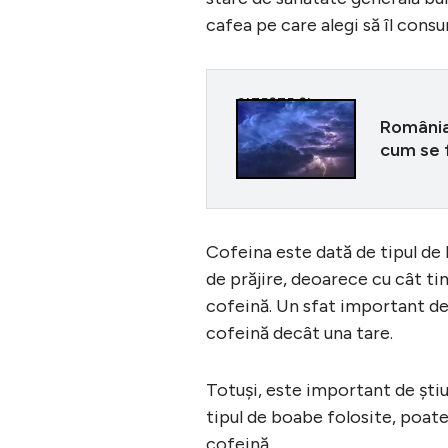
cafea pe care alegi să îl consu
CITEȘTE ȘI
România,
cum se 
Cofeina este dată de tipul de 
de prăjire, deoarece cu cât ti
cofeină. Un sfat important de 
cofeină decât una tare.
Totuşi, este important de ştiut
tipul de boabe folosite, poate
cofeină.