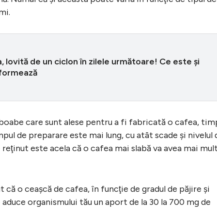
mi.
 lovită de un ciclon în zilele următoare! Ce este şi
formează
boabe care sunt alese pentru a fi fabricată o cafea, tim
mpul de preparare este mai lung, cu atât scade şi nivelul 
reţinut este acela că o cafea mai slabă va avea mai mul
 că o ceaşcă de cafea, în funcţie de gradul de păjire şi
 aduce organismului tău un aport de la 30 la 700 mg de