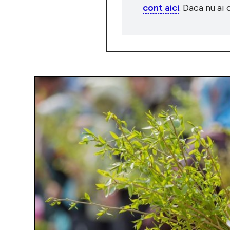
cont aici
. Daca nu ai