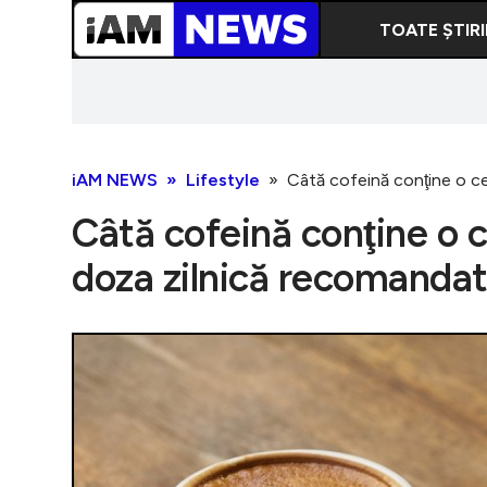
TOATE ȘTIRI
iAM NEWS
Lifestyle
Câtă cofeină conţine o c
Câtă cofeină conţine o 
doza zilnică recomanda