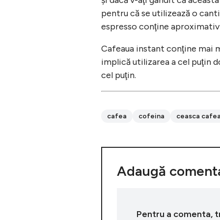
pentru că se utilizează o cant
espresso conţine aproximativ
Cafeaua instant conţine mai 
implică utilizarea a cel puţin
cel puţin.
cafea
cofeina
ceasca cafe
Adaugă comenta
Pentru a comenta, tre