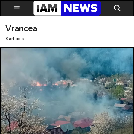
Vrancea
8 articole
Exclusiv