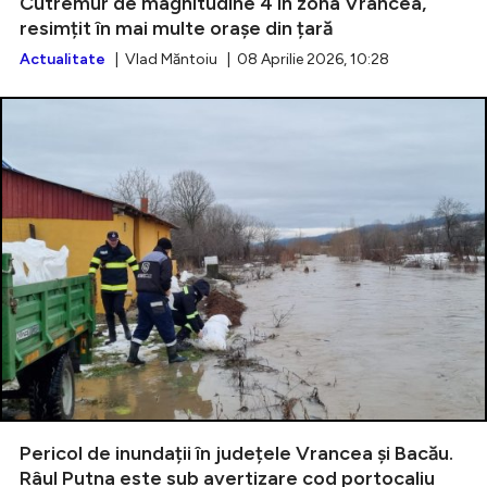
Cutremur de magnitudine 4 în zona Vrancea,
resimțit în mai multe orașe din țară
Actualitate
| Vlad Măntoiu | 08 Aprilie 2026, 10:28
Pericol de inundații în județele Vrancea și Bacău.
Râul Putna este sub avertizare cod portocaliu