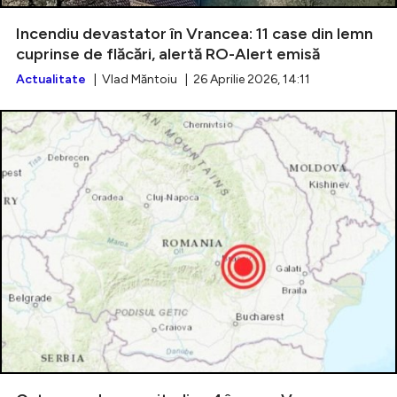
Incendiu devastator în Vrancea: 11 case din lemn
cuprinse de flăcări, alertă RO-Alert emisă
Actualitate
| Vlad Măntoiu | 26 Aprilie 2026, 14:11
Intră în cont
Creează cont