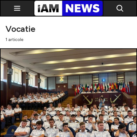
Vocatie
1 articole
Exclusiv