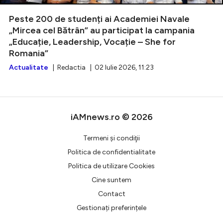
Peste 200 de studenți ai Academiei Navale
„Mircea cel Bătrân” au participat la campania
„Educație, Leadership, Vocație – She for
Intră în cont
Romania”
Creează cont
Actualitate
| Redactia | 02 Iulie 2026, 11:23
iAMnews.ro © 2026
Termeni şi condiţii
Politica de confidentialitate
Politica de utilizare Cookies
Cine suntem
Contact
Gestionați preferințele