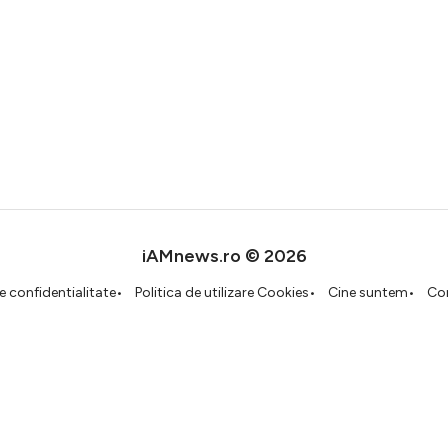
iAMnews.ro © 2026
de confidentialitate
Politica de utilizare Cookies
Cine suntem
Co