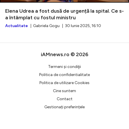
Elena Udrea a fost dusă de urgență la spital. Ce s-
a întâmplat cu fostul ministru
Actualitate
| Gabriela Gogu | 30 Iunie 2025, 16:10
Intră în cont
Creează cont
iAMnews.ro © 2026
Termeni şi condiţii
Politica de confidentialitate
Politica de utilizare Cookies
Cine suntem
Contact
Gestionați preferințele