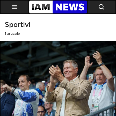
Sportivi
1 articole
Exclusiv