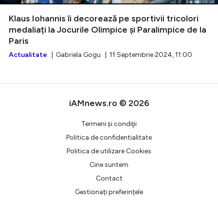
Klaus Iohannis îi decorează pe sportivii tricolori
medaliați la Jocurile Olimpice și Paralimpice de la
Paris
Intră în cont
Actualitate
| Gabriela Gogu | 11 Septembrie 2024, 11:00
Creează cont
iAMnews.ro © 2026
Termeni şi condiţii
Politica de confidentialitate
Politica de utilizare Cookies
Cine suntem
Contact
Gestionați preferințele