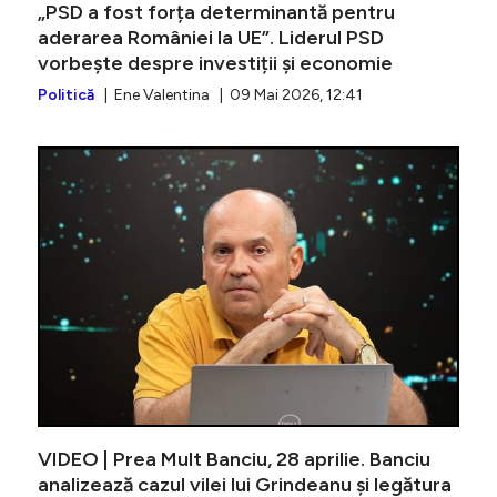
„PSD a fost forța determinantă pentru
aderarea României la UE”. Liderul PSD
vorbește despre investiții și economie
Politică
| Ene Valentina | 09 Mai 2026, 12:41
Mesajul 
VIDEO | Prea Mult Banciu, 28 aprilie. Banciu
analizează cazul vilei lui Grindeanu și legătura