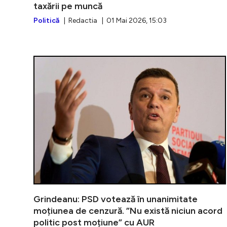
taxării pe muncă
Politică
| Redactia | 01 Mai 2026, 15:03
Grindeanu: PSD votează în unanimitate
moțiunea de cenzură. ”Nu există niciun acord
politic post moțiune” cu AUR