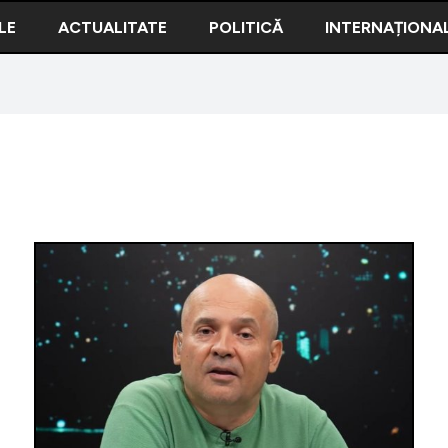
LE
ACTUALITATE
POLITICĂ
INTERNAȚIONA
VIDEO | 