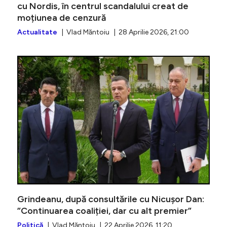
cu Nordis, în centrul scandalului creat de
moțiunea de cenzură
Actualitate
| Vlad Măntoiu | 28 Aprilie 2026, 21:00
Grindean
Grindeanu, după consultările cu Nicușor Dan:
”Continuarea coaliției, dar cu alt premier”
Politică
| Vlad Măntoiu | 22 Aprilie 2026, 11:20