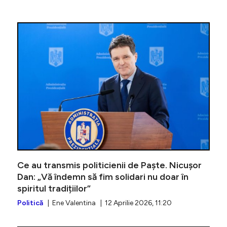
VIDEO | 
Ce au transmis politicienii de Paște. Nicușor
Dan: „Vă îndemn să fim solidari nu doar în
spiritul tradițiilor”
Politică
| Ene Valentina | 12 Aprilie 2026, 11:20