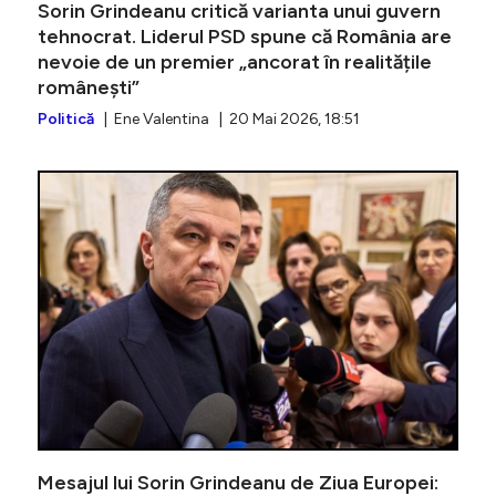
Sorin Grindeanu critică varianta unui guvern
tehnocrat. Liderul PSD spune că România are
nevoie de un premier „ancorat în realitățile
românești”
Politică
| Ene Valentina | 20 Mai 2026, 18:51
PSD ia î
Mesajul lui Sorin Grindeanu de Ziua Europei: