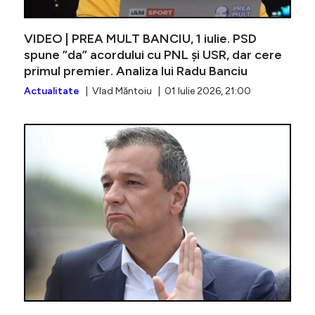
VIDEO | PREA MULT BANCIU, 1 iulie. PSD
spune ”da” acordului cu PNL și USR, dar cere
primul premier. Analiza lui Radu Banciu
Actualitate
| Vlad Măntoiu | 01 Iulie 2026, 21:00
VIDEO | 