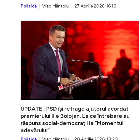
Politică
| Vlad Măntoiu | 27 Aprilie 2026, 16:16
UPDATE | PSD își retrage ajutorul acordat
premierului Ilie Bolojan. La ce întrebare au
răspuns social-democrații la ”Momentul
adevărului”
Politică
| Vlad Măntoiu | 20 Aprilie 2026, 19:20