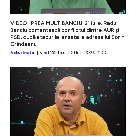
VIDEO | PREA MULT BANCIU, 21 iulie. Radu
Banciu comentează conflictul dintre AUR și
PSD, după atacurile lansate la adresa lui Sorin
Grindeanu
Actualitate
| Vlad Măntoiu | 21 Iulie 2026, 21:00
VIDEO | 