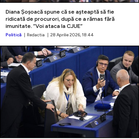
Diana Șoșoacă spune că se așteaptă să fie
ridicată de procurori, după ce a rămas fără
imunitate. ”Voi ataca la CJUE”
Intră în cont
Politică
| Redactia | 28 Aprilie 2026, 18:44
Creează cont