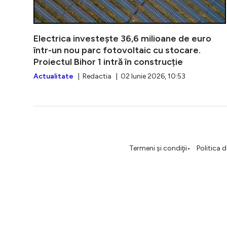
Electrica investește 36,6 milioane de euro
într-un nou parc fotovoltaic cu stocare.
Proiectul Bihor 1 intră în construcție
Actualitate
| Redactia | 02 Iunie 2026, 10:53
Termeni şi condiţii
Politica 