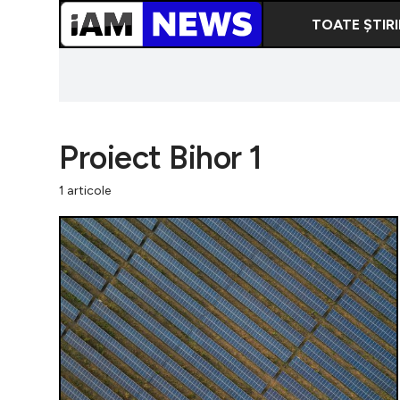
TOATE ȘTIRI
Proiect Bihor 1
1 articole