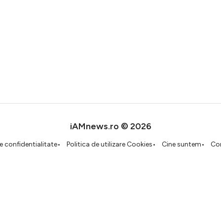
iAMnews.ro © 2026
de confidentialitate
Politica de utilizare Cookies
Cine suntem
Co