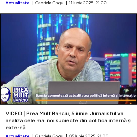
Actualitate
| Gabriela Gogu | 11 Iunie 2025, 21:00
VIDEO | Prea Mult Banciu, 5 iunie. Jurnalistul va
analiza cele mai noi subiecte din politica internă și
externă
Actualitate
| Gabriela Gogu | 05 Iunie 2025, 21:00