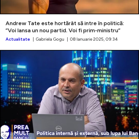
Andrew Tate este hortărât să intre în politică:
”Voi lansa un nou partid. Voi fi prim-ministru”
Actualitate
| Gabriela Gogu | 08 Ianuarie 2025, 09:34