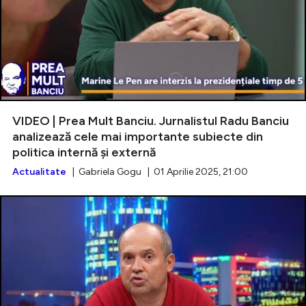
VIDEO | Prea Mult Banciu. Jurnalistul Radu Banciu
analizează cele mai importante subiecte din
politica internă și externă
Actualitate
| Gabriela Gogu | 01 Aprilie 2025, 21:00