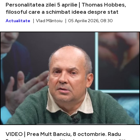
Personalitatea zilei 5 aprilie | Thomas Hobbes,
filosoful care a schimbat ideea despre stat
Actualitate
| Vlad Măntoiu | 05 Aprilie 2026, 08:30
VIDEO | Prea Mult Banciu, 8 octombrie. Radu