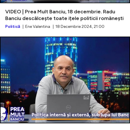
VIDEO | Prea Mult Banciu, 18 decembrie. Radu
Banciu descâlcește toate ițele politicii românești
Politică
| Ene Valentina | 18 Decembrie 2024, 21:00