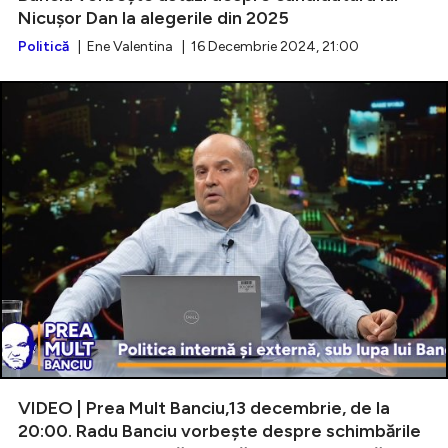
Nicușor Dan la alegerile din 2025
Politică
| Ene Valentina | 16 Decembrie 2024, 21:00
VIDEO | Prea Mult Banciu,13 decembrie, de la
20:00. Radu Banciu vorbește despre schimbările