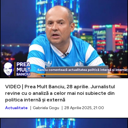
VIDEO | Prea Mult Banciu, 28 aprilie. Jurnalistul
revine cu o analiză a celor mai noi subiecte din
politica internă și externă
Actualitate
| Gabriela Gogu | 28 Aprilie 2025, 21:00