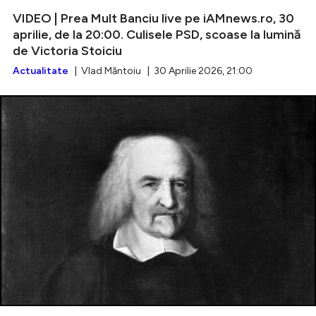
VIDEO | Prea Mult Banciu live pe iAMnews.ro, 30
aprilie, de la 20:00. Culisele PSD, scoase la lumină
de Victoria Stoiciu
Actualitate
| Vlad Măntoiu | 30 Aprilie 2026, 21:00