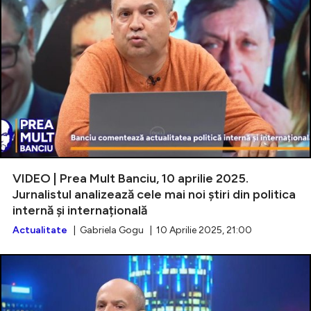
VIDEO | Prea Mult Banciu, 10 aprilie 2025.
Jurnalistul analizează cele mai noi știri din politica
internă și internațională
Actualitate
| Gabriela Gogu | 10 Aprilie 2025, 21:00