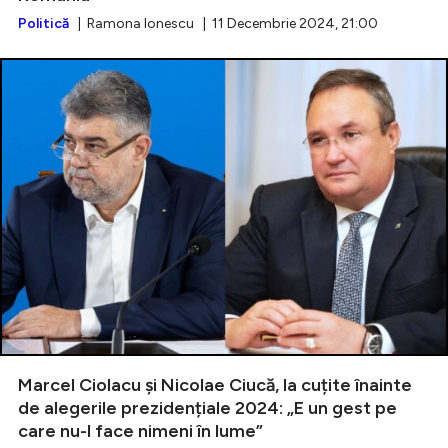
Politică
| Ramona Ionescu | 11 Decembrie 2024, 21:00
Marcel Ciolacu și Nicolae Ciucă, la cuțite înainte
de alegerile prezidențiale 2024: „E un gest pe
care nu-l face nimeni în lume”