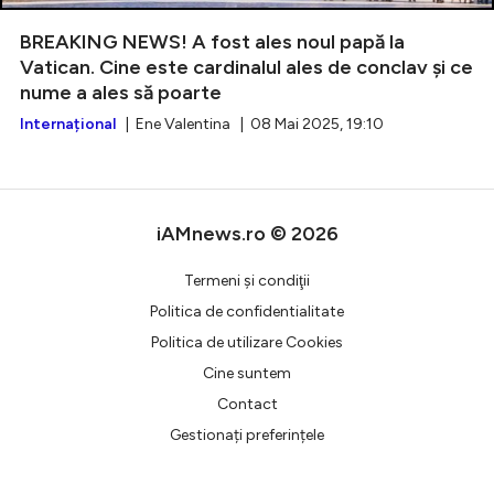
BREAKING NEWS! A fost ales noul papă la
Vatican. Cine este cardinalul ales de conclav și ce
nume a ales să poarte
Intră în cont
Internațional
| Ene Valentina | 08 Mai 2025, 19:10
Creează cont
iAMnews.ro © 2026
Termeni şi condiţii
Politica de confidentialitate
Politica de utilizare Cookies
Cine suntem
Contact
Gestionați preferințele