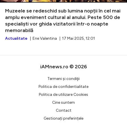
Muzeele se redeschid sub lumina nopții în cel mai
amplu eveniment cultural al anului. Peste 500 de
specialiști vor ghida vizitatorii într-o noapte
Intră în cont
memorabilă
Creează cont
Actualitate
| Ene Valentina | 17 Mai 2025, 12:01
iAMnews.ro © 2026
Termeni şi condiţii
Politica de confidentialitate
Politica de utilizare Cookies
Cine suntem
Contact
Gestionați preferințele