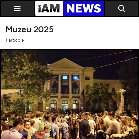
Muzeu 2025
1 articole
Exclusiv